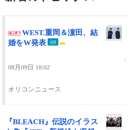
WEST.重岡＆濵田、結
急上昇
婚をW発表
69
08月09日 18:02
オリコンニュース
『BLEACH』伝説のイラス