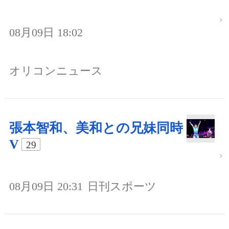
08月09日 18:02
オリコンニュース
張本智和、美和との兄妹同時
V
29
08月09日 20:31
日刊スポーツ