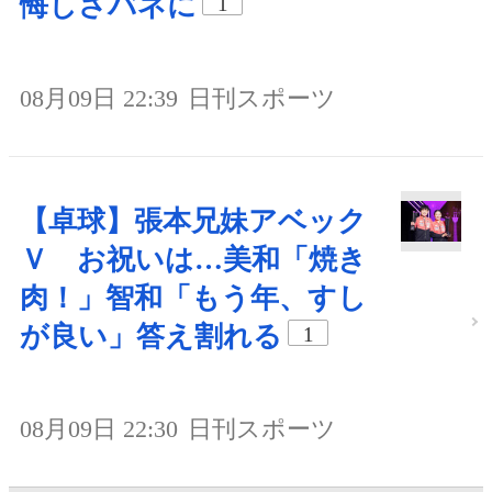
悔しさバネに
1
08月09日 22:39
日刊スポーツ
【卓球】張本兄妹アベック
Ｖ お祝いは…美和「焼き
肉！」智和「もう年、すし
が良い」答え割れる
1
08月09日 22:30
日刊スポーツ