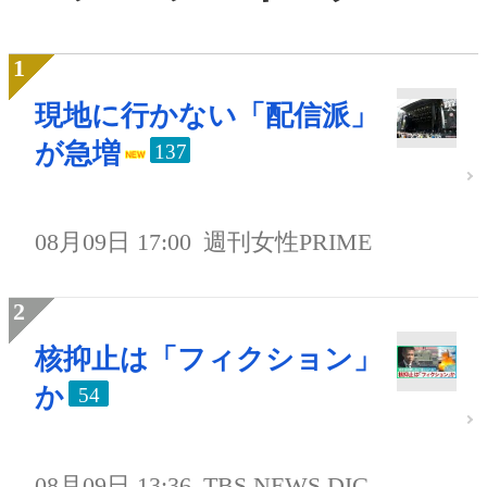
現地に行かない「配信派」
が急増
137
08月09日 17:00
週刊女性PRIME
核抑止は「フィクション」
か
54
08月09日 13:36
TBS NEWS DIG