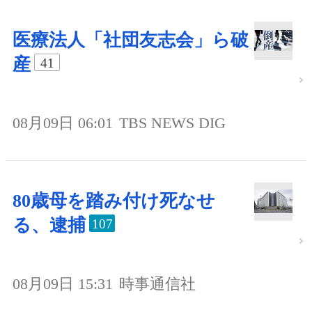
医療法人「社団友志会」ら破
産
41
08月09日 06:01
TBS NEWS DIG
80歳母を踏み付け死なせ
る、逮捕
107
08月09日 15:31
時事通信社