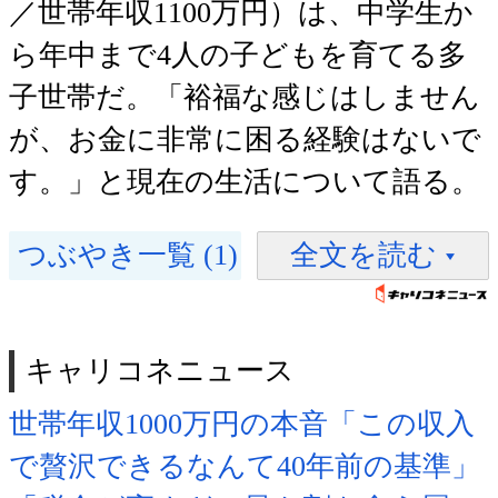
／世帯年収1100万円）は、中学生か
ら年中まで4人の子どもを育てる多
子世帯だ。「裕福な感じはしません
が、お金に非常に困る経験はないで
す。」と現在の生活について語る。
つぶやき一覧 (1)
全文を読む
キャリコネニュース
世帯年収1000万円の本音「この収入
で贅沢できるなんて40年前の基準」