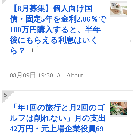
【8月募集】個人向け国
債・固定5年を金利2.06％で
100万円購入すると、半年
後にもらえる利息はいく
ら？
1
08月09日 19:30
All About
「年1回の旅行と月2回のゴ
ルフは削れない」月の支出
42万円・元上場企業役員69