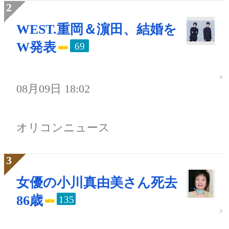
WEST.重岡＆濵田、結婚を
W発表
69
08月09日 18:02
オリコンニュース
女優の小川真由美さん死去
86歳
135