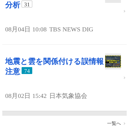
分析
31
08月04日 10:08
TBS NEWS DIG
地震と雲を関係付ける誤情報
注意
74
08月02日 15:42
日本気象協会
一覧へ