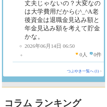
丈夫じゃないの？大変なの
は大学費用だから(;^_^A老
後資金は退職金見込み額と
年金見込み額を考えて貯金
かな。
2026年06月14日 06:50
0
人
0件
つぶやき一覧へ (1)
コラム ランキング