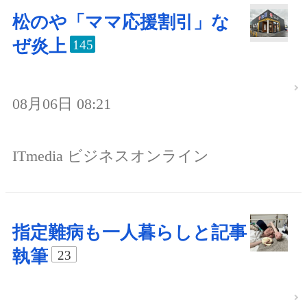
松のや「ママ応援割引」な
ぜ炎上
145
08月06日 08:21
ITmedia ビジネスオンライン
指定難病も一人暮らしと記事
執筆
23