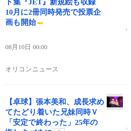
ト集『JET』新規絵も収録
10月に2冊同時発売で投票企
画も開始
08月10日 00:00
オリコンニュース
【卓球】張本美和、成長求め
てたどり着いた兄妹同時Ｖ
「安定で終わった」25年の