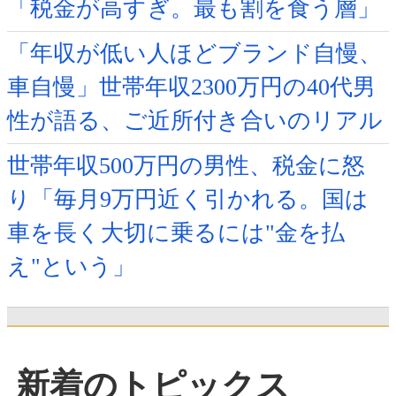
「税金が高すぎ。最も割を食う層」
「年収が低い人ほどブランド自慢、
車自慢」世帯年収2300万円の40代男
性が語る、ご近所付き合いのリアル
世帯年収500万円の男性、税金に怒
り「毎月9万円近く引かれる。国は
車を長く大切に乗るには"金を払
え"という」
新着のトピックス