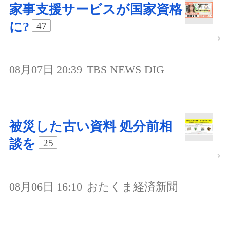
家事支援サービスが国家資格
に?
47
08月07日 20:39
TBS NEWS DIG
被災した古い資料 処分前相
談を
25
08月06日 16:10
おたくま経済新聞