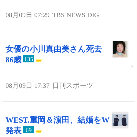
08月09日 07:29
TBS NEWS DIG
女優の小川真由美さん死去
86歳
135
08月09日 17:37
日刊スポーツ
WEST.重岡＆濵田、結婚をW
発表
69