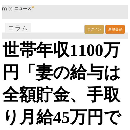
コラム
ログイン
新規登録
世帯年収1100万
円「妻の給与は
全額貯金、手取
り月給45万円で