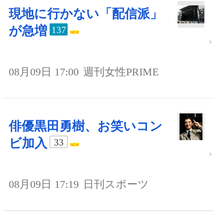
現地に行かない「配信派」
が急増
137
08月09日 17:00
週刊女性PRIME
俳優黒田勇樹、お笑いコン
ビ加入
33
08月09日 17:19
日刊スポーツ