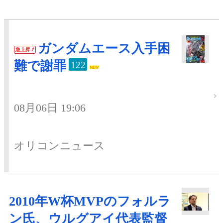
ガンダムエース入手困
急上昇
難で謝罪
122
08月06日 19:06
オリコンニュース
2010年W杯MVPのフォルラ
ン氏、ウルグアイ代表監督