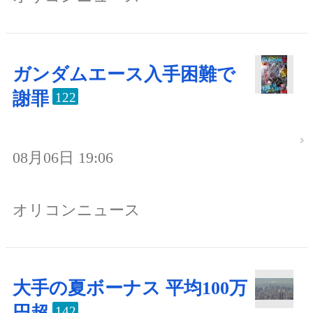
ガンダムエース入手困難で
謝罪
122
08月06日 19:06
オリコンニュース
大手の夏ボーナス 平均100万
円超
142