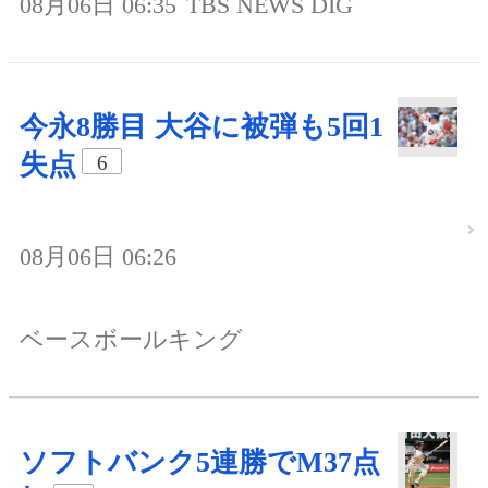
08月06日 06:35
TBS NEWS DIG
今永8勝目 大谷に被弾も5回1
失点
6
08月06日 06:26
ベースボールキング
ソフトバンク5連勝でM37点