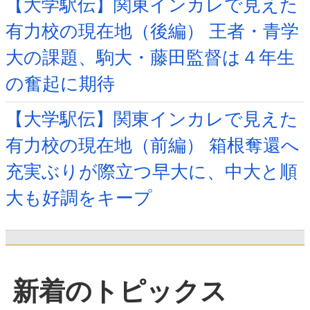
【大学駅伝】関東インカレで見えた
有力校の現在地（後編） 王者・青学
大の課題、駒大・藤田監督は４年生
の奮起に期待
【大学駅伝】関東インカレで見えた
有力校の現在地（前編） 箱根奪還へ
充実ぶりが際立つ早大に、中大と順
大も好調をキープ
新着のトピックス