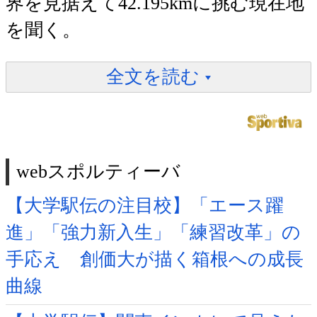
界を見据えて42.195kmに挑む現在地
を聞く。
全文を読む
webスポルティーバ
【大学駅伝の注目校】「エース躍
進」「強力新入生」「練習改革」の
手応え 創価大が描く箱根への成長
曲線