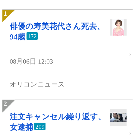
俳優の寿美花代さん死去、
94歳
172
08月06日 12:03
オリコンニュース
注文キャンセル繰り返す、
女逮捕
209