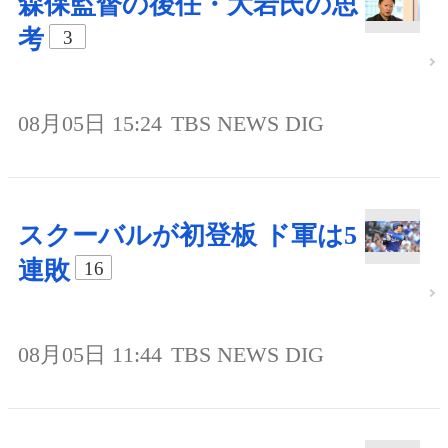
森保監督の後任・大岩氏の思
考
3
08月05日 15:24
TBS NEWS DIG
スクーバルが初登板 ド軍は5
連敗
16
08月05日 11:44
TBS NEWS DIG