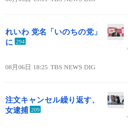
れいわ 党名「いのちの党」
に
294
08月06日 18:25
TBS NEWS DIG
注文キャンセル繰り返す、
女逮捕
209