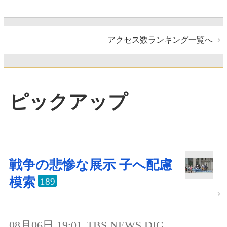
アクセス数ランキング一覧へ
ピックアップ
戦争の悲惨な展示 子へ配慮
模索
189
08月06日 19:01
TBS NEWS DIG