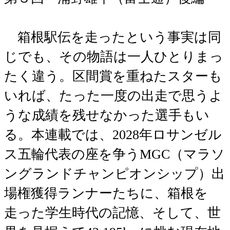
箱根駅伝を走ったという事実は同
じでも、その物語は一人ひとりまっ
たく違う。区間賞を重ねたスターも
いれば、たった一度の出走で思うよ
うな成績を残せなかった選手もい
る。本連載では、2028年ロサンゼル
ス五輪代表の座を争うMGC（マラソ
ングランドチャンピオンシップ）出
場権獲得ランナーたちに、箱根を
走った学生時代の記憶、そして、世