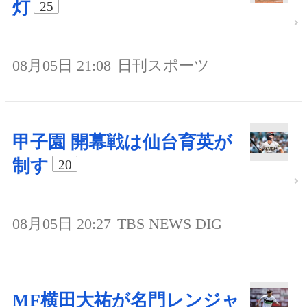
灯
25
08月05日 21:08
日刊スポーツ
甲子園 開幕戦は仙台育英が
制す
20
08月05日 20:27
TBS NEWS DIG
MF横田大祐が名門レンジャ