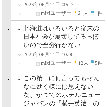
2026年06月14日 09:47
mixiユーザー
21
人
1件
北海道はいろいろと従来の
日本社会が崩壊してるっぽ
いので当分行かない
2026年06月14日 10:00
mixiユーザー
12
人
5件
この精一に何言ってもそん
なに効く様には思えない
な、かつてのホテルニュー
ジャパンの「横井英治」の