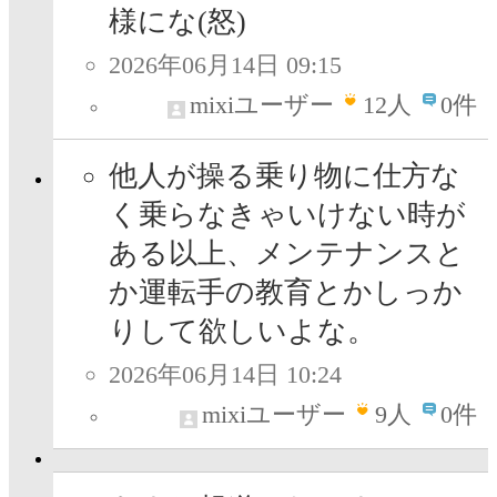
様にな(怒)
2026年06月14日 09:15
mixiユーザー
12
人
0件
他人が操る乗り物に仕方な
く乗らなきゃいけない時が
ある以上、メンテナンスと
か運転手の教育とかしっか
りして欲しいよな。
2026年06月14日 10:24
mixiユーザー
9
人
0件