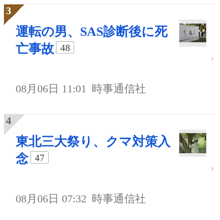
運転の男、SAS診断後に死
亡事故
48
08月06日 11:01
時事通信社
東北三大祭り、クマ対策入
念
47
08月06日 07:32
時事通信社