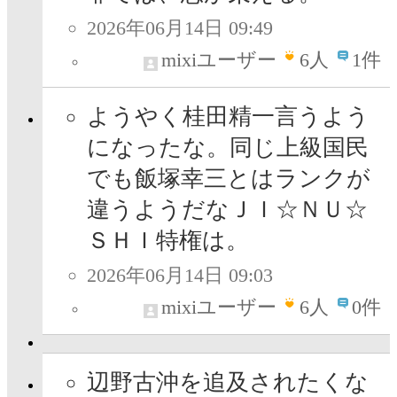
2026年06月14日 09:49
mixiユーザー
6
人
1件
ようやく桂田精一言うよう
になったな。同じ上級国民
でも飯塚幸三とはランクが
違うようだなＪＩ☆ＮＵ☆
ＳＨＩ特権は。
2026年06月14日 09:03
mixiユーザー
6
人
0件
辺野古沖を追及されたくな