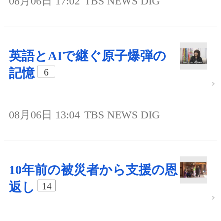
08月06日 17:02
TBS NEWS DIG
英語とAIで継ぐ原子爆弾の
記憶
6
08月06日 13:04
TBS NEWS DIG
10年前の被災者から支援の恩
返し
14