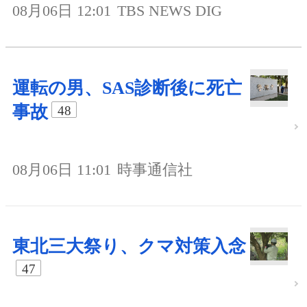
08月06日 12:01
TBS NEWS DIG
運転の男、SAS診断後に死亡
事故
48
08月06日 11:01
時事通信社
東北三大祭り、クマ対策入念
47