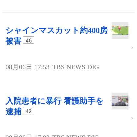
シャインマスカット約400房
被害
46
08月06日 17:53
TBS NEWS DIG
入院患者に暴行 看護助手を
逮捕
42