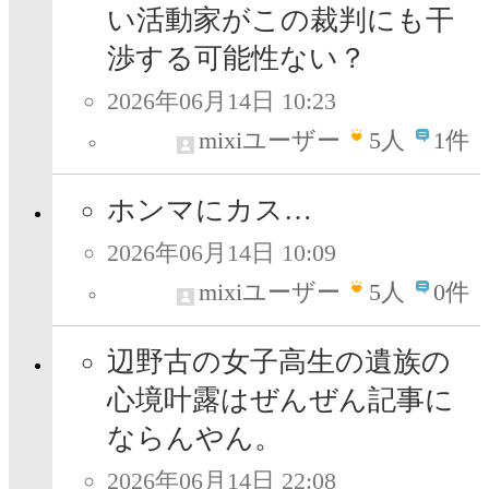
い活動家がこの裁判にも干
渉する可能性ない？
2026年06月14日 10:23
mixiユーザー
5
人
1件
ホンマにカス…
2026年06月14日 10:09
mixiユーザー
5
人
0件
辺野古の女子高生の遺族の
心境叶露はぜんぜん記事に
ならんやん。
2026年06月14日 22:08