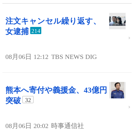
注文キャンセル繰り返す、
女逮捕
214
08月06日 12:12
TBS NEWS DIG
熊本へ寄付や義援金、43億円
突破
32
08月06日 20:02
時事通信社