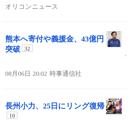
オリコンニュース
熊本へ寄付や義援金、43億円
突破
32
08月06日 20:02
時事通信社
長州小力、25日にリング復帰
10