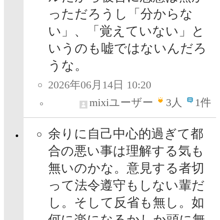
っただろうし「分からな
い」、「覚えていない」と
いうのも嘘ではないんだろ
うな。
2026年06月14日 10:20
mixiユーザー
3
人
1件
余りに自己中心的過ぎて都
合の悪い事は理解する気も
無いのかな。意見する者切
って法令遵守もしない輩だ
し。そして反省も無し。如
何に楽になるかしか頭に無