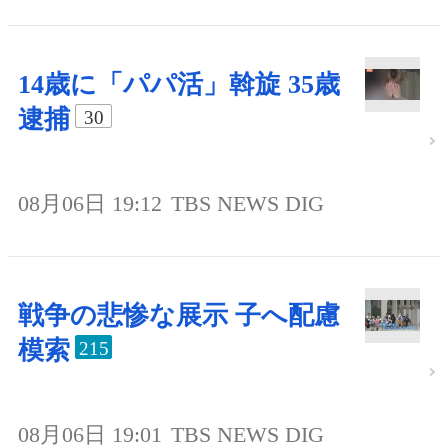
14歳に「パパ活」斡旋 35歳
逮捕
30
08月06日 19:12
TBS NEWS DIG
戦争の悲惨な展示 子へ配慮
模索
215
08月06日 19:01
TBS NEWS DIG