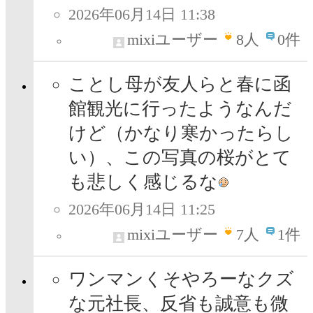
2026年06月14日 11:38
mixiユーザー
8
人
0件
ことし母が友人らと春に函
館観光に行ったようなんだ
けど（かなり寒かったらし
い）、この写真の桜がとて
も悲しく感じるな
2026年06月14日 11:25
mixiユーザー
7
人
1件
ワンマンくそやろーなクズ
な元社長、反省も誠意も微