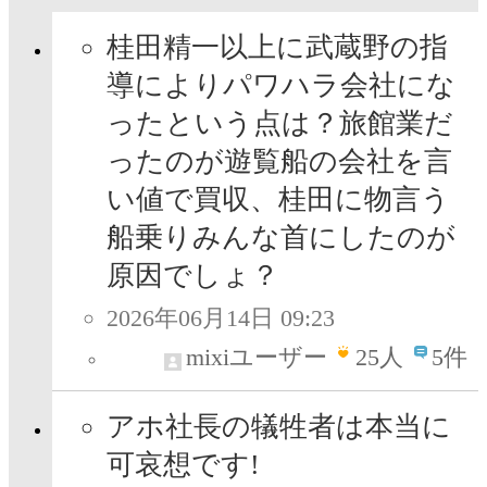
桂田精一以上に武蔵野の指
導によりパワハラ会社にな
ったという点は？旅館業だ
ったのが遊覧船の会社を言
い値で買収、桂田に物言う
船乗りみんな首にしたのが
原因でしょ？
2026年06月14日 09:23
mixiユーザー
25
人
5件
アホ社長の犠牲者は本当に
可哀想です!