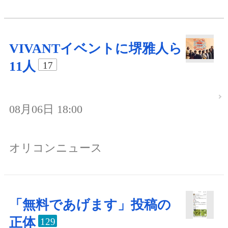
VIVANTイベントに堺雅人ら
11人
17
08月06日 18:00
オリコンニュース
「無料であげます」投稿の
正体
129