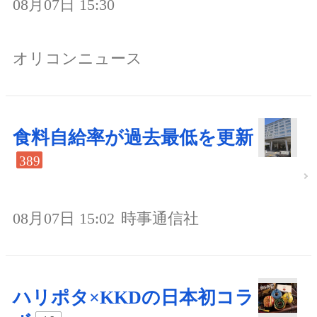
08月07日 15:30
オリコンニュース
食料自給率が過去最低を更新
389
08月07日 15:02
時事通信社
ハリポタ×KKDの日本初コラ