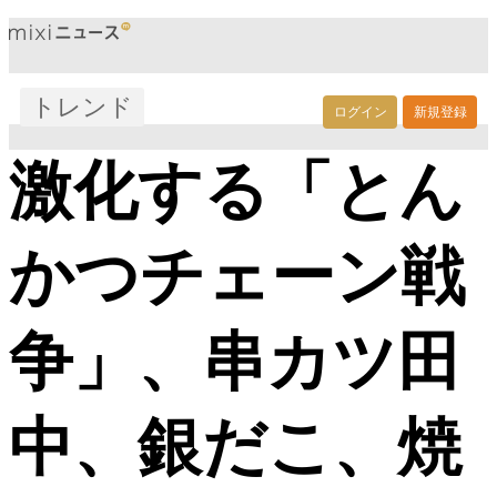
トレンド
ログイン
新規登録
激化する「とん
かつチェーン戦
争」、串カツ田
中、銀だこ、焼