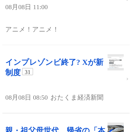
08月08日 11:00
アニメ！アニメ！
インプレゾンビ終了? Xが新
制度
31
08月08日 08:50
おたくま経済新聞
親・祖父母世代、帰省の「本