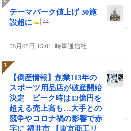
テーマパーク値上げ 30施
設超に
44
08月08日 15:01
時事通信社
【倒産情報】創業113年の
スポーツ用品店が破産開始
決定 ピーク時は13億円を
超える売上高も…大手との
競争やコロナ禍の影響で赤
字に 福井市 【東京商工リ