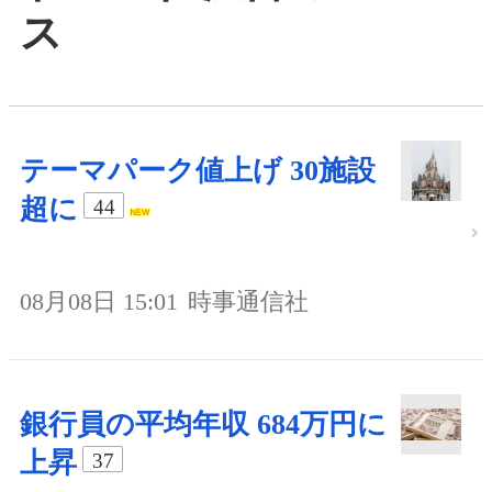
ス
テーマパーク値上げ 30施設
超に
44
08月08日 15:01
時事通信社
銀行員の平均年収 684万円に
上昇
37