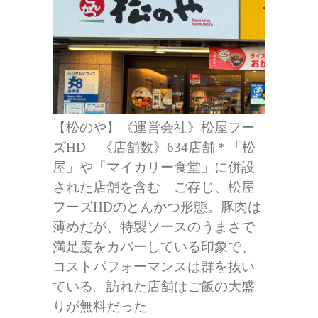
【松のや】《運営会社》松屋フー
ズHD 《店舗数》634店舗＊「松
屋」や「マイカリー食堂」に併設
された店舗を含む ご存じ、松屋
フーズHDのとんかつ形態。豚肉は
薄めだが、特製ソースのうまさで
満足度をカバーしている印象で、
コストパフォーマンスは群を抜い
ている。訪れた店舗はご飯の大盛
りが無料だった