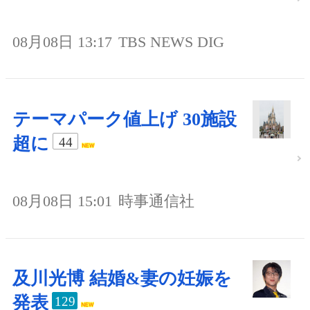
08月08日 13:17
TBS NEWS DIG
テーマパーク値上げ 30施設
超に
44
08月08日 15:01
時事通信社
及川光博 結婚&妻の妊娠を
発表
129