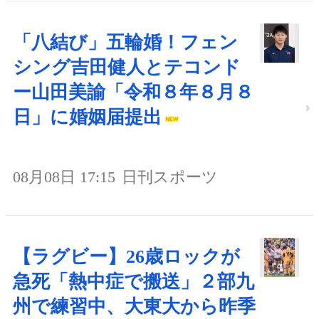
「八結び」五輪婚！フェン
シング吉田健人とテコンド
ー山田美諭「令和８年８月８
日」に婚姻届提出
08月08日 17:15
日刊スポーツ
【ラグビー】26歳ロックが
急死「熱中症で搬送」２部九
州で練習中、大東大から昨季