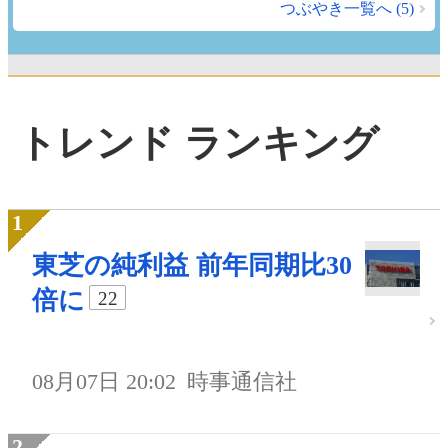
つぶやき一覧へ (5)
トレンド ランキング
東芝の純利益 前年同期比30
倍に
22
08月07日 20:02
時事通信社