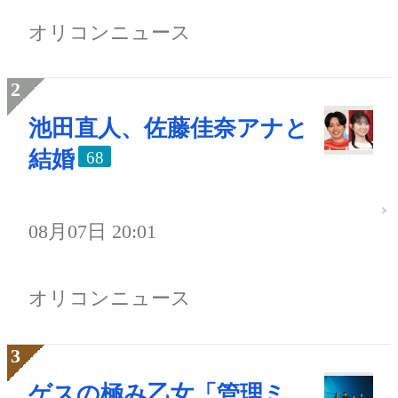
オリコンニュース
池田直人、佐藤佳奈アナと
結婚
68
08月07日 20:01
オリコンニュース
ゲスの極み乙女「管理ミ