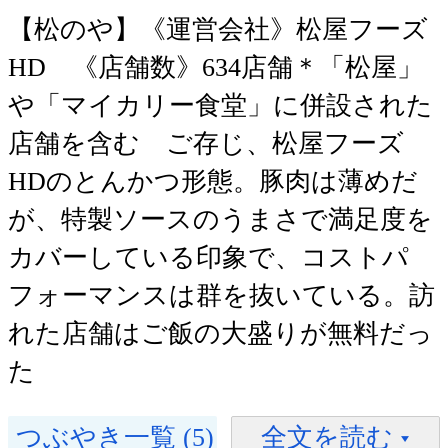
【松のや】《運営会社》松屋フーズ
HD 《店舗数》634店舗＊「松屋」
や「マイカリー食堂」に併設された
店舗を含む ご存じ、松屋フーズ
HDのとんかつ形態。豚肉は薄めだ
が、特製ソースのうまさで満足度を
カバーしている印象で、コストパ
フォーマンスは群を抜いている。訪
れた店舗はご飯の大盛りが無料だっ
た
つぶやき一覧 (5)
全文を読む