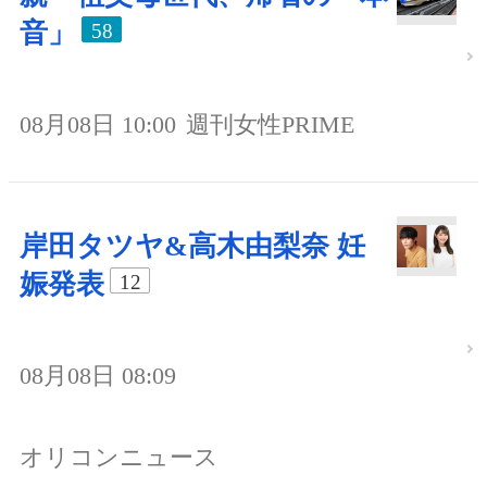
音」
58
08月08日 10:00
週刊女性PRIME
岸田タツヤ&高木由梨奈 妊
娠発表
12
08月08日 08:09
オリコンニュース