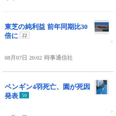
東芝の純利益 前年同期比30
倍に
22
08月07日 20:02
時事通信社
ペンギン4羽死亡、園が死因
発表
59