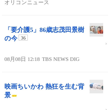
オリコンニュース
「要介護5」86歳志茂田景樹
の今
36
08月08日 12:18
TBS NEWS DIG
映画ちいかわ 熱狂を生む背
景