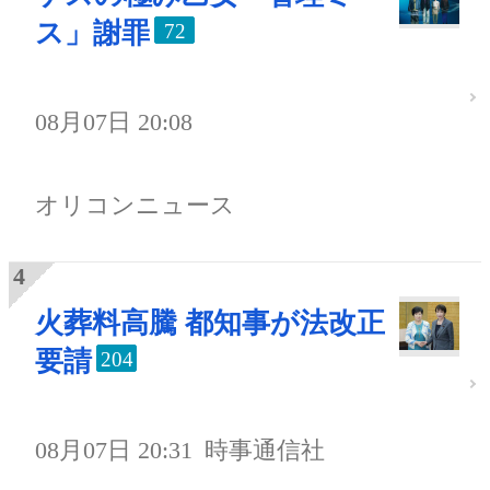
ス」謝罪
72
08月07日 20:08
オリコンニュース
火葬料高騰 都知事が法改正
要請
204
08月07日 20:31
時事通信社