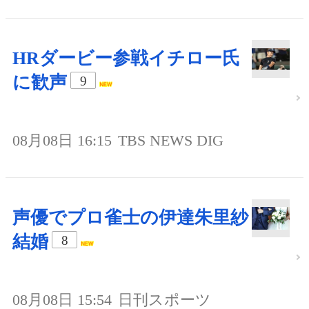
HRダービー参戦イチロー氏
に歓声
9
08月08日 16:15
TBS NEWS DIG
声優でプロ雀士の伊達朱里紗
結婚
8
08月08日 15:54
日刊スポーツ