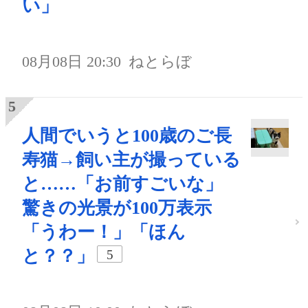
い」
08月08日 20:30
ねとらぼ
人間でいうと100歳のご長
寿猫→飼い主が撮っている
と……「お前すごいな」
驚きの光景が100万表示
「うわー！」「ほん
と？？」
5