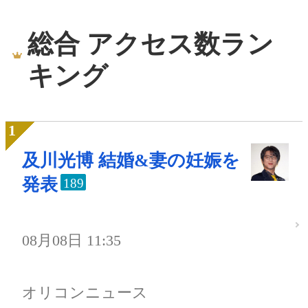
総合 アクセス数ラン
キング
及川光博 結婚&妻の妊娠を
発表
189
08月08日 11:35
オリコンニュース