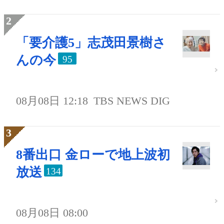
「要介護5」志茂田景樹さ
んの今
95
08月08日 12:18
TBS NEWS DIG
8番出口 金ローで地上波初
放送
134
08月08日 08:00