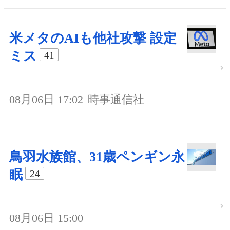
米メタのAIも他社攻撃 設定
ミス
41
08月06日 17:02
時事通信社
鳥羽水族館、31歳ペンギン永
眠
24
08月06日 15:00