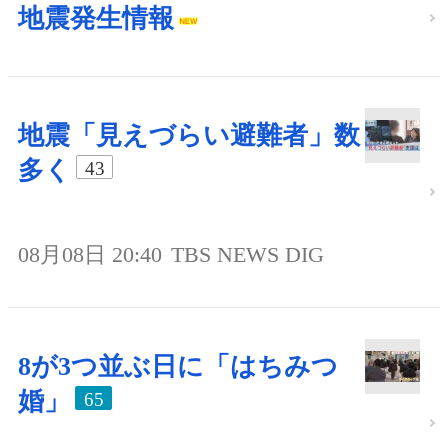
地震発生情報
地震「見えづらい避難者」数
多く
43
08月08日 20:40
TBS NEWS DIG
8が3つ並ぶ日に「はちみつ
婚」
65