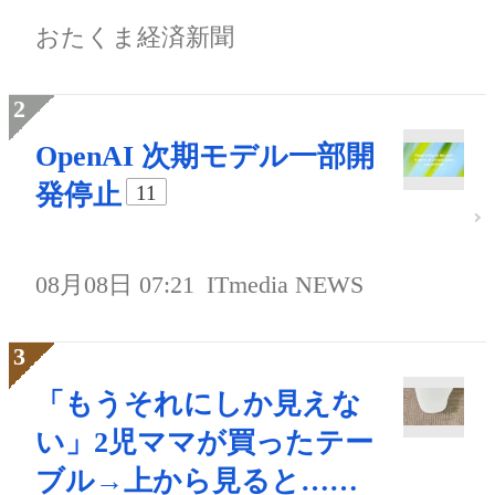
おたくま経済新聞
OpenAI 次期モデル一部開
発停止
11
08月08日 07:21
ITmedia NEWS
「もうそれにしか見えな
い」2児ママが買ったテー
ブル→上から見ると……