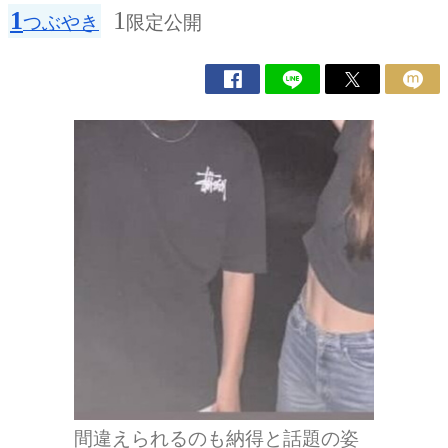
1
1
つぶやき
限定公開
間違えられるのも納得と話題の姿