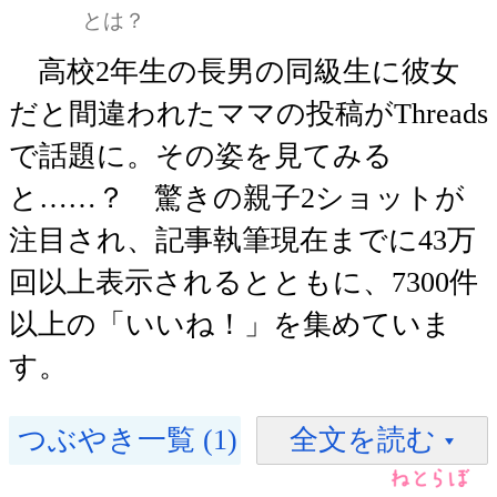
とは？
高校2年生の長男の同級生に彼女
だと間違われたママの投稿がThreads
で話題に。その姿を見てみる
と……？ 驚きの親子2ショットが
注目され、記事執筆現在までに43万
回以上表示されるとともに、7300件
以上の「いいね！」を集めていま
す。
つぶやき一覧 (1)
全文を読む