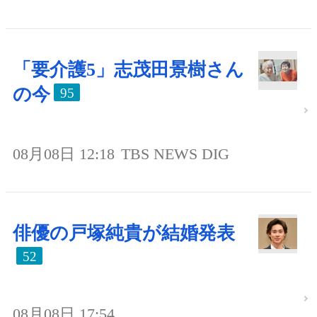
「要介護5」志茂田景樹さん
の今
95
08月08日 12:18
TBS NEWS DIG
俳優の戸塚純貴が結婚発表
52
08月08日 17:54