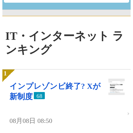
IT・インターネット ラ
ンキング
インプレゾンビ終了? Xが
新制度
68
08月08日 08:50