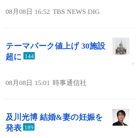
08月08日 16:52
TBS NEWS DIG
テーマパーク値上げ 30施設
超に
144
08月08日 15:01
時事通信社
及川光博 結婚&妻の妊娠を
発表
189