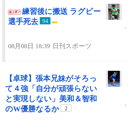
練習後に搬送 ラグビー
急上昇
選手死去
94
08月08日 18:39
日刊スポーツ
【卓球】張本兄妹がそろっ
て４強「自分が頑張らない
と実現しない」美和＆智和
のW優勝なるか
2