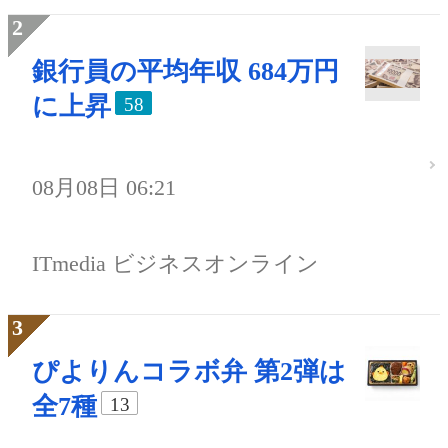
銀行員の平均年収 684万円
に上昇
58
08月08日 06:21
ITmedia ビジネスオンライン
ぴよりんコラボ弁 第2弾は
全7種
13