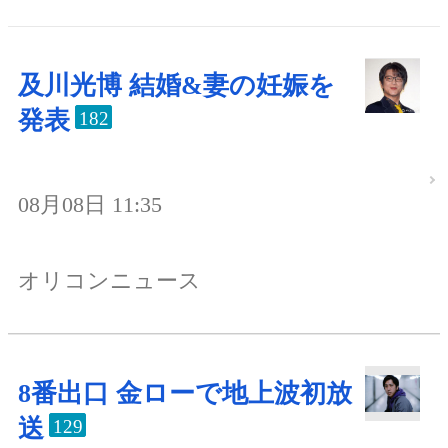
及川光博 結婚&妻の妊娠を
発表
182
08月08日 11:35
オリコンニュース
8番出口 金ローで地上波初放
送
129