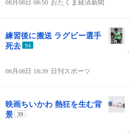
08月08日 08:50
おたくま経済新聞
練習後に搬送 ラグビー選手
死去
94
08月08日 18:39
日刊スポーツ
映画ちいかわ 熱狂を生む背
景
39