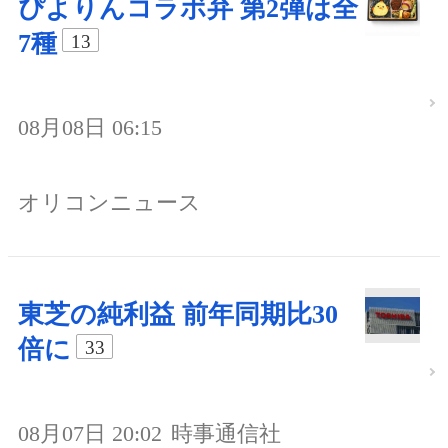
ぴよりんコラボ弁 第2弾は全
7種
13
08月08日 06:15
オリコンニュース
東芝の純利益 前年同期比30
倍に
33
08月07日 20:02
時事通信社