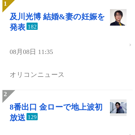
及川光博 結婚&妻の妊娠を
発表
182
08月08日 11:35
オリコンニュース
8番出口 金ローで地上波初
放送
129