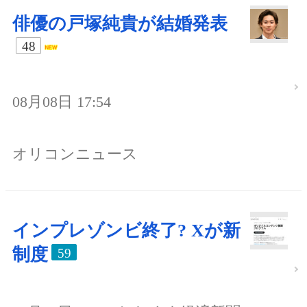
俳優の戸塚純貴が結婚発表
48
08月08日 17:54
オリコンニュース
インプレゾンビ終了? Xが新
制度
59