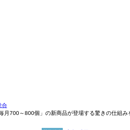
総合
、「毎月700～800個」の新商品が登場する驚きの仕