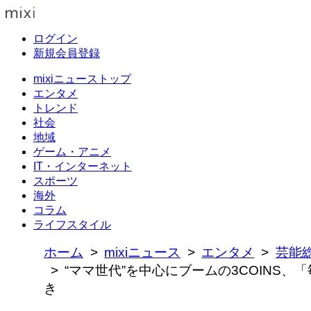
ログイン
新規会員登録
mixiニューストップ
エンタメ
トレンド
社会
地域
ゲーム・アニメ
IT・インターネット
スポーツ
海外
コラム
ライフスタイル
ホーム
mixiニュース
エンタメ
芸能
“ママ世代”を中心にブームの3COINS
き