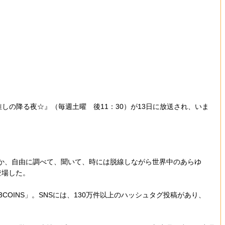
しの降る夜☆』（毎週土曜 後11：30）が13日に放送され、いま
か、自由に調べて、聞いて、時には脱線しながら世界中のあらゆ
登場した。
INS」。SNSには、130万件以上のハッシュタグ投稿があり、