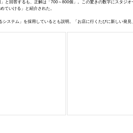
」と回答するも、正解は「700～800個」。この驚きの数字にスタジ
進めていける」と紹介された。
るシステム」を採用しているとも説明。「お店に行くたびに新しい発見