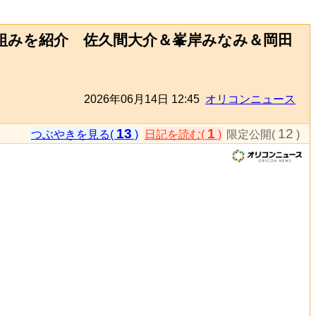
の仕組みを紹介 佐久間大介＆峯岸みなみ＆岡田
2026年06月14日 12:45
オリコンニュース
13
1
12
つぶやきを見る(
)
日記を読む(
)
限定公開(
)