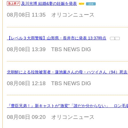
及川光博 結婚&妻の妊娠を発表
104
08月08日 11:35
オリコンニュース
【レベル３大雨警報】山形県・長井市に発表 13:37時点
1
08月08日 13:39
TBS NEWS DIG
北朝鮮による拉致被害者・蓮池薫さんの母・ハツイさん（94）死去
08月08日 12:18
TBS NEWS DIG
『豊臣兄弟！』新キャストが“激変”「誰だか分からない」 ロン毛
08月08日 09:20
オリコンニュース