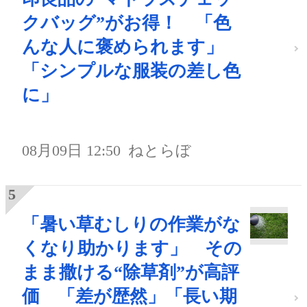
クバッグ”がお得！ 「色
んな人に褒められます」
「シンプルな服装の差し色
に」
08月09日 12:50
ねとらぼ
「暑い草むしりの作業がな
くなり助かります」 その
まま撒ける“除草剤”が高評
価 「差が歴然」「長い期