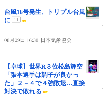
台風16号発生、トリプル台風
に
11
08月09日 16:38
日本気象協会
【卓球】世界R３位松島輝空
「張本選手は調子が良かっ
た」２－４で４強敗退…直接
対決で敗れる