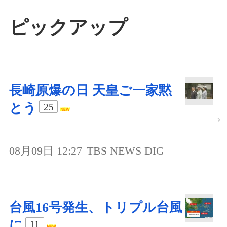
ピックアップ
長崎原爆の日 天皇ご一家黙
とう
25
08月09日 12:27
TBS NEWS DIG
台風16号発生、トリプル台風
に
11