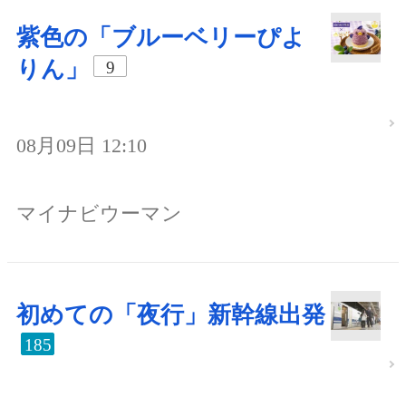
紫色の「ブルーベリーぴよ
りん」
9
08月09日 12:10
マイナビウーマン
初めての「夜行」新幹線出発
185