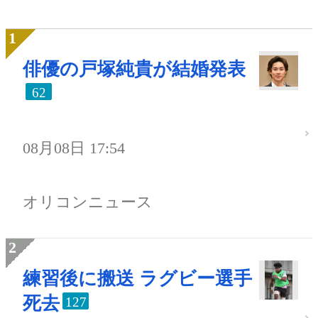
俳優の戸塚純貴が結婚発表
62
08月08日 17:54
オリコンニュース
練習後に搬送 ラグビー選手
死去
127