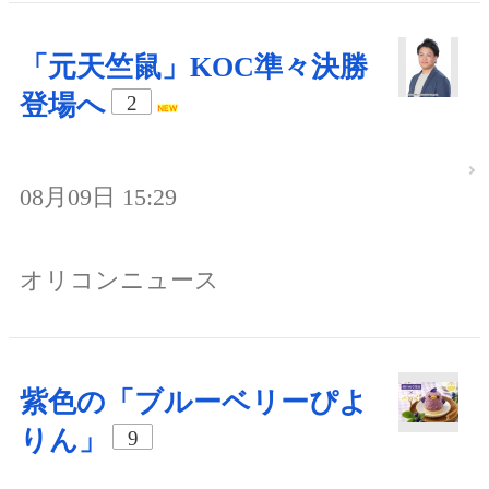
「元天竺鼠」KOC準々決勝
登場へ
2
08月09日 15:29
オリコンニュース
紫色の「ブルーベリーぴよ
りん」
9