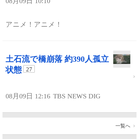
08月09日 10:10
アニメ！アニメ！
土石流で橋崩落 約390人孤立
状態
27
08月09日 12:16
TBS NEWS DIG
一覧へ