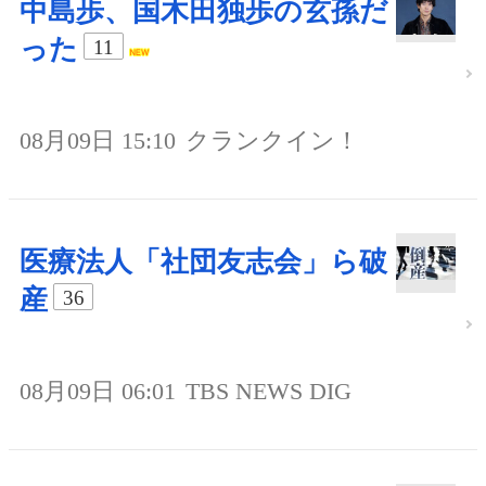
中島歩、国木田独歩の玄孫だ
った
11
08月09日 15:10
クランクイン！
医療法人「社団友志会」ら破
産
36
08月09日 06:01
TBS NEWS DIG