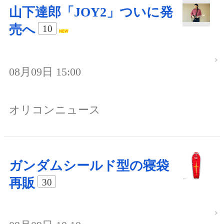
山下達郎「JOY2」ついに発
売へ
10
08月09日 15:00
オリコンニュース
ガンダムシールド型の寝袋
再販
30