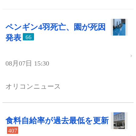
ペンギン4羽死亡、園が死因
発表
66
08月07日 15:30
オリコンニュース
食料自給率が過去最低を更新
407