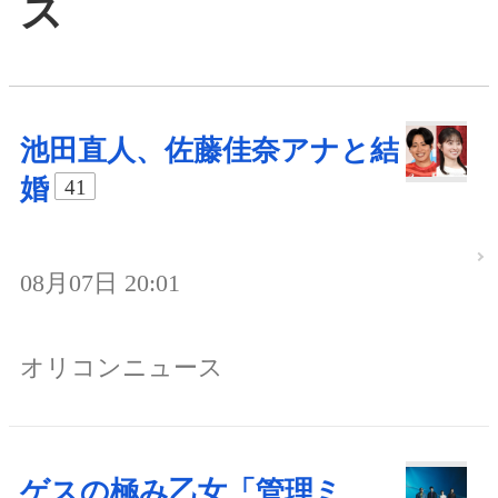
ス
池田直人、佐藤佳奈アナと結
婚
41
08月07日 20:01
オリコンニュース
ゲスの極み乙女「管理ミ