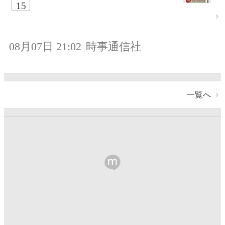
15
08月07日 21:02
時事通信社
一覧へ