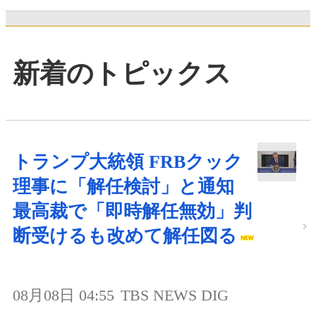
新着のトピックス
トランプ大統領 FRBクック
理事に「解任検討」と通知
最高裁で「即時解任無効」判
断受けるも改めて解任図る
08月08日 04:55
TBS NEWS DIG