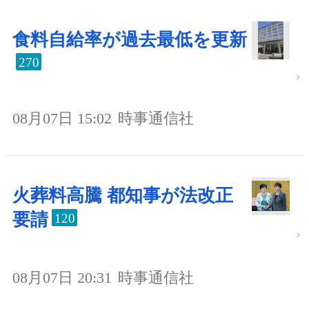
食料自給率が過去最低を更新
270
08月07日 15:02
時事通信社
火葬料高騰 都知事が法改正
要請
120
08月07日 20:31
時事通信社