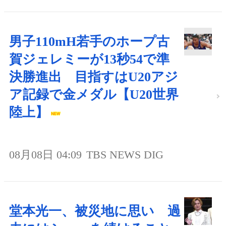
男子110mH若手のホープ古
賀ジェレミーが13秒54で準
決勝進出 目指すはU20アジ
ア記録で金メダル【U20世界
陸上】
08月08日 04:09
TBS NEWS DIG
堂本光一、被災地に思い 過