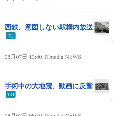
西鉄、意図しない駅構内放送
71
08月07日 13:40
ITmedia NEWS
手術中の大地震、動画に反響
131
08月07日 09:50
ITmedia NEWS