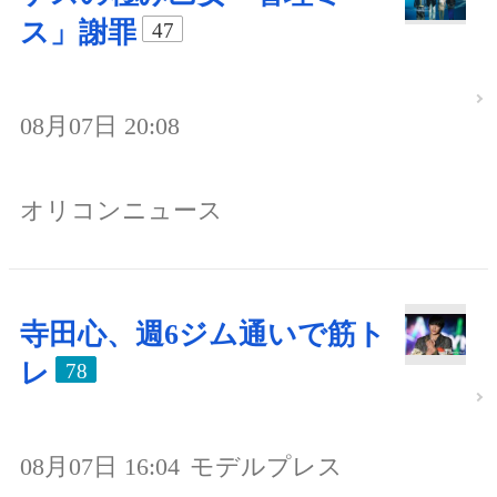
ス」謝罪
47
08月07日 20:08
オリコンニュース
寺田心、週6ジム通いで筋ト
レ
78
08月07日 16:04
モデルプレス