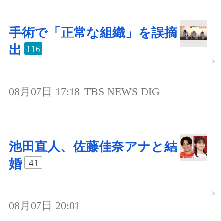
手術で「正常な組織」を誤摘
出
116
08月07日 17:18
TBS NEWS DIG
池田直人、佐藤佳奈アナと結
婚
41
08月07日 20:01