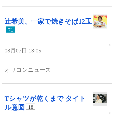
辻希美、一家で焼きそば12玉
71
08月07日 13:05
オリコンニュース
Tシャツが乾くまで タイト
ル意図
18