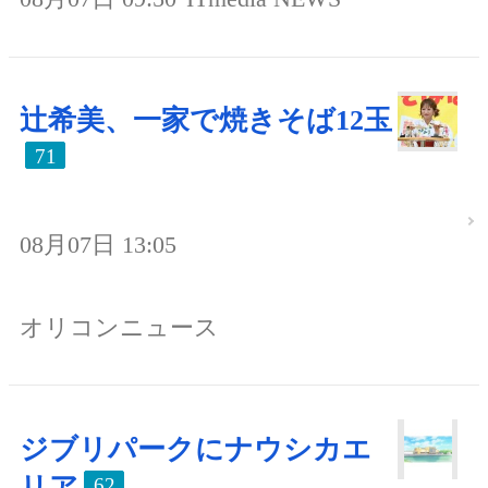
辻希美、一家で焼きそば12玉
71
08月07日 13:05
オリコンニュース
ジブリパークにナウシカエ
リア
62