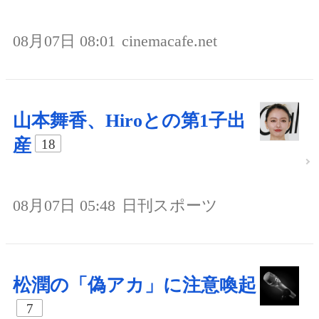
08月07日 08:01
cinemacafe.net
山本舞香、Hiroとの第1子出
産
18
08月07日 05:48
日刊スポーツ
松潤の「偽アカ」に注意喚起
7