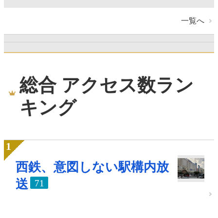
一覧へ
総合 アクセス数ラン
キング
西鉄、意図しない駅構内放
送
71