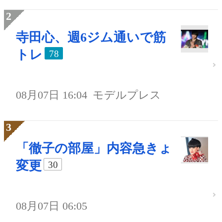
寺田心、週6ジム通いで筋
トレ
78
08月07日 16:04
モデルプレス
「徹子の部屋」内容急きょ
変更
30
08月07日 06:05