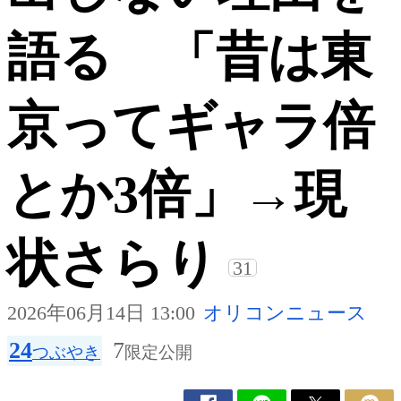
語る 「昔は東
京ってギャラ倍
とか3倍」→現
状さらり
31
2026年06月14日 13:00
オリコンニュース
24
7
つぶやき
限定公開