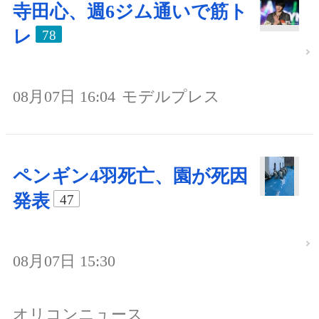
寺田心、週6ジム通いで筋ト
レ
78
08月07日 16:04
モデルプレス
ペンギン4羽死亡、園が死因
発表
47
08月07日 15:30
オリコンニュース