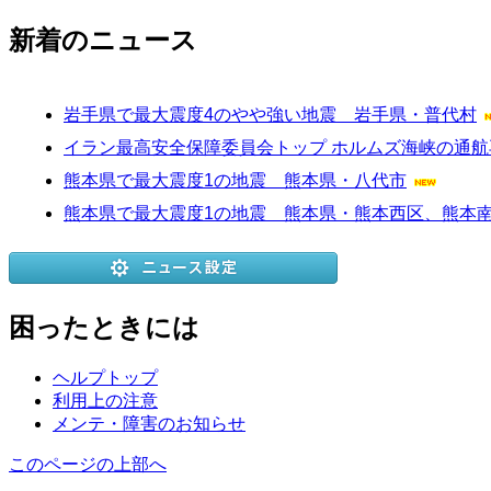
新着のニュース
岩手県で最大震度4のやや強い地震 岩手県・普代村
イラン最高安全保障委員会トップ ホルムズ海峡の通航
熊本県で最大震度1の地震 熊本県・八代市
熊本県で最大震度1の地震 熊本県・熊本西区、熊本
困ったときには
ヘルプトップ
利用上の注意
メンテ・障害のお知らせ
このページの上部へ