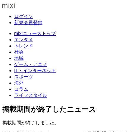
ログイン
新規会員登録
mixiニューストップ
エンタメ
トレンド
社会
地域
ゲーム・アニメ
IT・インターネット
スポーツ
海外
コラム
ライフスタイル
掲載期間が終了したニュース
掲載期間が終了しました。