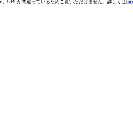
か、URLが間違っているためご覧いただけません。詳しくは
m