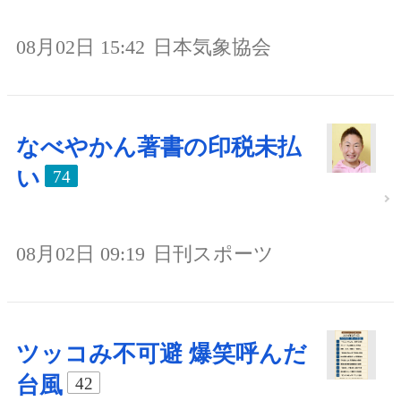
08月02日 15:42
日本気象協会
なべやかん著書の印税未払
い
74
08月02日 09:19
日刊スポーツ
ツッコみ不可避 爆笑呼んだ
台風
42