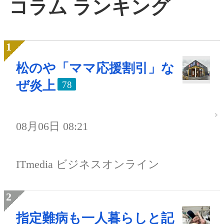
コラム ランキング
松のや「ママ応援割引」な
ぜ炎上
78
08月06日 08:21
ITmedia ビジネスオンライン
指定難病も一人暮らしと記