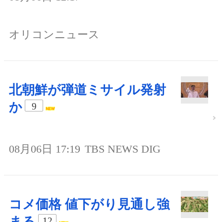
オリコンニュース
北朝鮮が弾道ミサイル発射
か
9
08月06日 17:19
TBS NEWS DIG
コメ価格 値下がり見通し強
まる
12