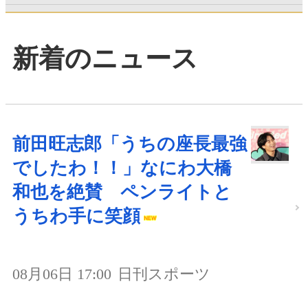
新着のニュース
前田旺志郎「うちの座長最強
でしたわ！！」なにわ大橋
和也を絶賛 ペンライトと
うちわ手に笑顔
08月06日 17:00
日刊スポーツ