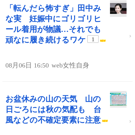
「転んだら怖すぎ」田中み
な実 妊娠中にゴリゴリヒ
ール着用が物議…それでも
頑なに履き続けるワケ
1
08月06日 16:50
web女性自身
お盆休みの山の天気 山の
日ごろには秋の気配も 台
風などの不確定要素に注意