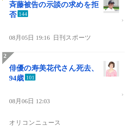
斉藤被告の示談の求めを拒
否
144
08月05日 19:16
日刊スポーツ
俳優の寿美花代さん死去、
94歳
101
08月06日 12:03
オリコンニュース