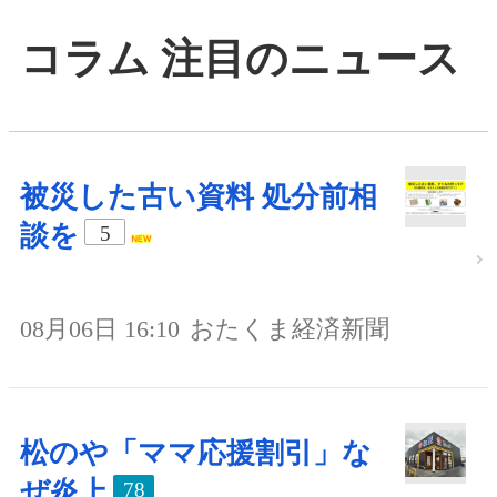
コラム 注目のニュース
被災した古い資料 処分前相
談を
5
08月06日 16:10
おたくま経済新聞
松のや「ママ応援割引」な
ぜ炎上
78