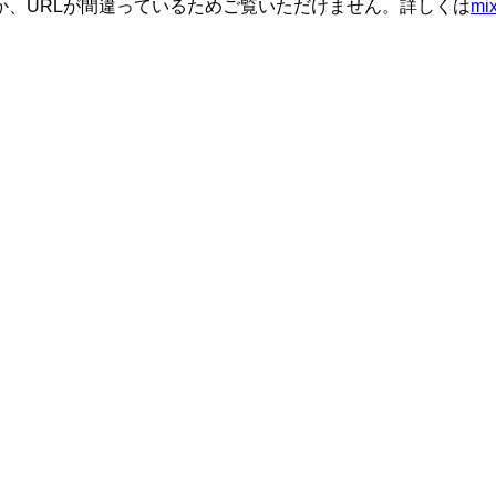
か、URLが間違っているためご覧いただけません。詳しくは
m