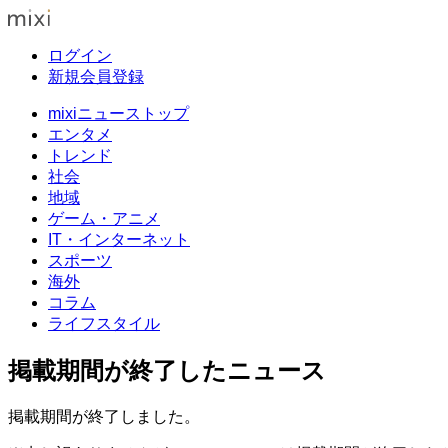
ログイン
新規会員登録
mixiニューストップ
エンタメ
トレンド
社会
地域
ゲーム・アニメ
IT・インターネット
スポーツ
海外
コラム
ライフスタイル
掲載期間が終了したニュース
掲載期間が終了しました。