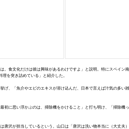
は。食文化だけは彼は興味があるわけですよ」と説明。特にスペイン南
料理を突き詰めている」と紹介した。
挙げ、「魚介やエビのエキスが溶け込んだ、日本で言えば汁気の多い雑
最初に思い浮かぶのは、掃除機をかけること」と打ち明け、「掃除機っ
は唐沢が担当しているという。山口は「唐沢は洗い物本当に（大丈夫）