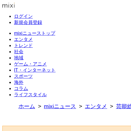
ログイン
新規会員登録
mixiニューストップ
エンタメ
トレンド
社会
地域
ゲーム・アニメ
IT・インターネット
スポーツ
海外
コラム
ライフスタイル
ホーム
mixiニュース
エンタメ
芸能