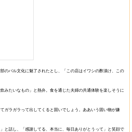
部のバル文化に魅了されたとし、「この店はイワシの酢漬け、この
炊みたいなもの」と熱弁。食を通じた夫婦の共通体験を楽しそうに
てガラガラって出してくると固いでしょう。ああいう固い物が嫌
」と話し、「感謝してる、本当に、毎日ありがとうって」と笑顔で