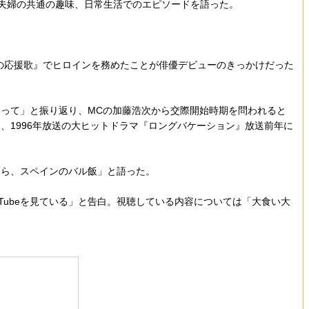
や夫婦の共通の趣味、日常生活でのエピソードを語った。
の応援歌』でヒロインを務めたことが俳優デビューのきっかけだった
って」と振り返り、MCの加藤浩次から交際開始時期を問われると
1996年放送の大ヒットドラマ『ロングバケーション』放送前年に
ら、スペインのバル飯」と語った。
ubeを見ている」と告白。視聴している内容については「大食い大