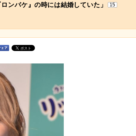
『ロンバケ』の時には結婚していた」
15