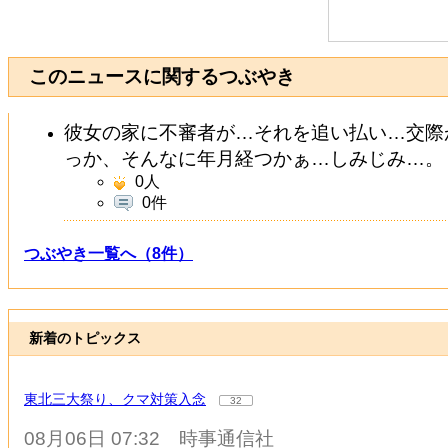
このニュースに関するつぶやき
彼女の家に不審者が…それを追い払い…交際
っか、そんなに年月経つかぁ…しみじみ…。
0
人
0件
つぶやき一覧へ（8件）
新着のトピックス
東北三大祭り、クマ対策入念
32
08月06日 07:32
時事通信社