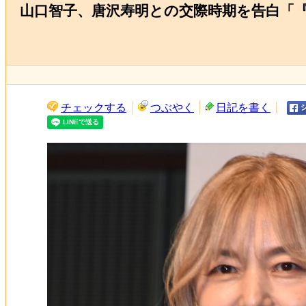
山口智子、唐沢寿明との交際時期を告白「
チェックする
つぶやく
日記を書く