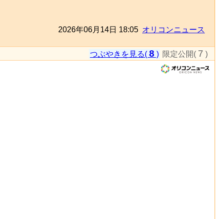
2026年06月14日 18:05
オリコンニュース
8
7
つぶやきを見る(
)
限定公開(
)