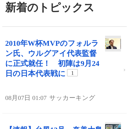
新着のトピックス
2010年W杯MVPのフォルラ
ン氏、ウルグアイ代表監督
に正式就任！ 初陣は9月24
日の日本代表戦に
1
08月07日 01:07
サッカーキング