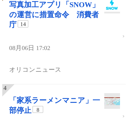
写真加工アプリ「SNOW」
の運営に措置命令 消費者
庁
14
08月06日 17:02
オリコンニュース
「家系ラーメンマニア」一
部停止
8