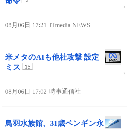
命令
2
08月06日 17:21
ITmedia NEWS
米メタのAIも他社攻撃 設定
ミス
15
08月06日 17:02
時事通信社
鳥羽水族館、31歳ペンギン永