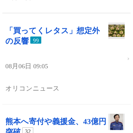
「買ってくレタス」想定外
の反響
99
08月06日 09:05
オリコンニュース
熊本へ寄付や義援金、43億円
突破
32