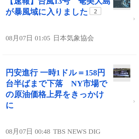
【速報】台風13号 奄美大島
が暴風域に入りました
2
08月07日 01:05
日本気象協会
円安進行 一時1ドル＝158円
台半ばまで下落 NY市場で
の原油価格上昇をきっかけ
に
08月07日 00:48
TBS NEWS DIG