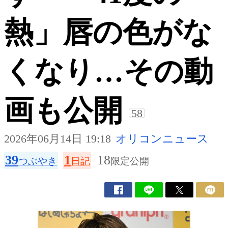
熱」唇の色がな
くなり…その動
画も公開
58
2026年06月14日 19:18
オリコンニュース
39
1
18
つぶやき
日記
限定公開