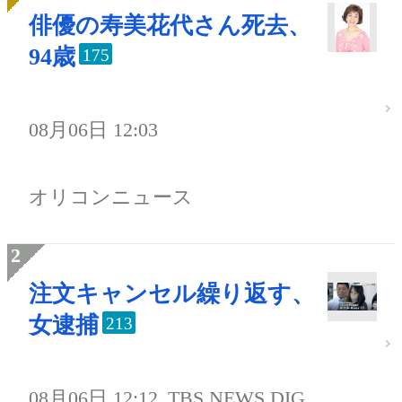
俳優の寿美花代さん死去、
94歳
175
08月06日 12:03
オリコンニュース
注文キャンセル繰り返す、
女逮捕
213
08月06日 12:12
TBS NEWS DIG