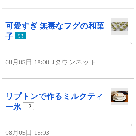
可愛すぎ 無毒なフグの和菓
子
53
08月05日 18:00
Jタウンネット
リプトンで作るミルクティ
ー氷
12
08月05日 15:03