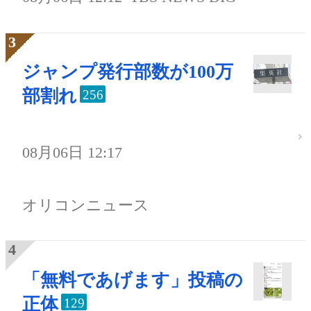
ジャンプ発行部数が100万
部割れ
256
08月06日 12:17
オリコンニュース
「無料であげます」投稿の
正体
129