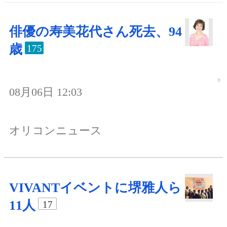
俳優の寿美花代さん死去、94
歳
175
08月06日 12:03
オリコンニュース
VIVANTイベントに堺雅人ら
11人
17