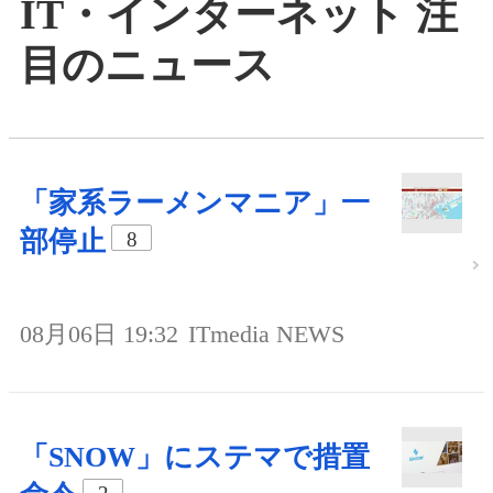
IT・インターネット 注
目のニュース
「家系ラーメンマニア」一
部停止
8
08月06日 19:32
ITmedia NEWS
「SNOW」にステマで措置