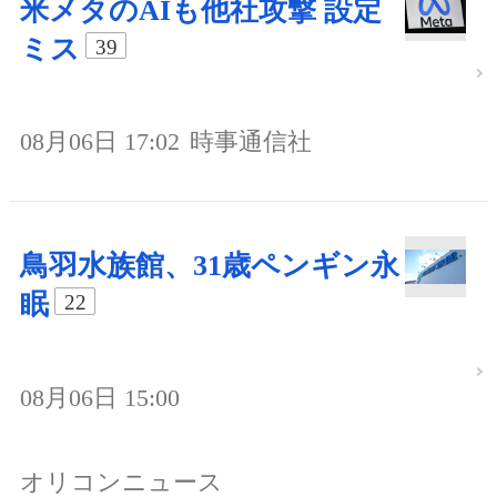
米メタのAIも他社攻撃 設定
ミス
39
08月06日 17:02
時事通信社
鳥羽水族館、31歳ペンギン永
眠
22
08月06日 15:00
オリコンニュース