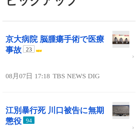
ピックアップ
京大病院 脳腫瘍手術で医療
事故
23
08月07日 17:18
TBS NEWS DIG
江別暴行死 川口被告に無期
懲役
94