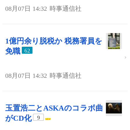
08月07日 14:32
時事通信社
1億円余り脱税か 税務署員を
免職
62
08月07日 14:32
時事通信社
玉置浩二とASKAのコラボ曲
がCD化
9