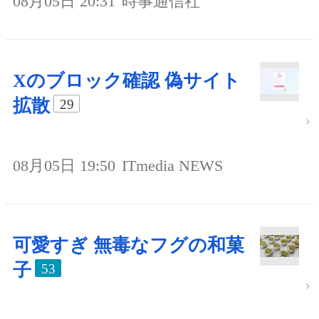
08月05日 20:31
時事通信社
Xのブロック確認 偽サイト
拡散
29
08月05日 19:50
ITmedia NEWS
可愛すぎ 無毒なフグの和菓
子
53