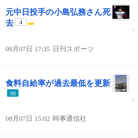
元中日投手の小島弘務さん死
去
4
08月07日 17:35
日刊スポーツ
食料自給率が過去最低を更新
98
08月07日 15:02
時事通信社