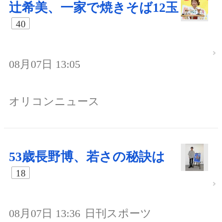
辻希美、一家で焼きそば12玉
40
08月07日 13:05
オリコンニュース
53歳長野博、若さの秘訣は
18
08月07日 13:36
日刊スポーツ