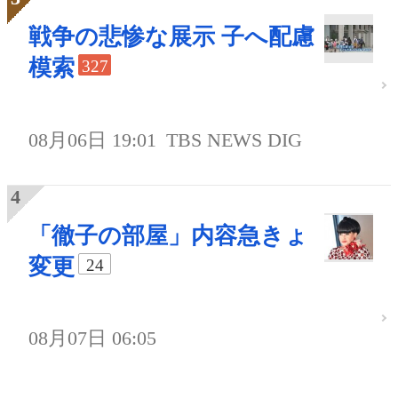
戦争の悲惨な展示 子へ配慮
模索
327
08月06日 19:01
TBS NEWS DIG
「徹子の部屋」内容急きょ
変更
24
08月07日 06:05