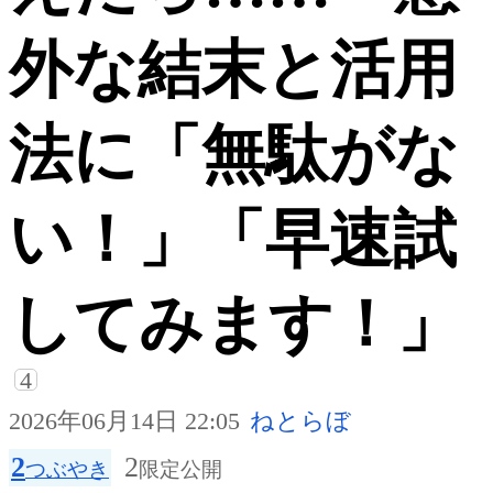
外な結末と活用
法に「無駄がな
い！」「早速試
してみます！」
4
2026年06月14日 22:05
ねとらぼ
2
2
つぶやき
限定公開