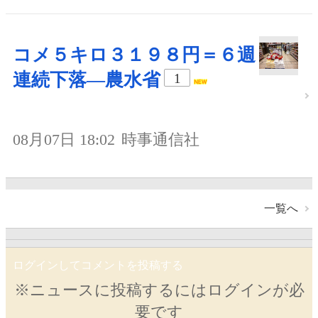
コメ５キロ３１９８円＝６週
連続下落―農水省
1
08月07日 18:02
時事通信社
一覧へ
ログインしてコメントを投稿する
※ニュースに投稿するにはログインが必
要です