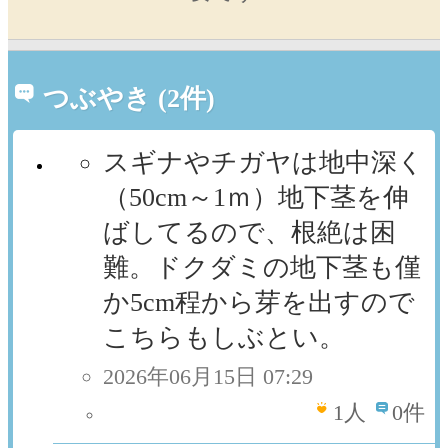
つぶやき (2件)
スギナやチガヤは地中深く
（50cm～1ｍ）地下茎を伸
ばしてるので、根絶は困
難。ドクダミの地下茎も僅
か5cm程から芽を出すので
こちらもしぶとい。
2026年06月15日 07:29
1
人
0件