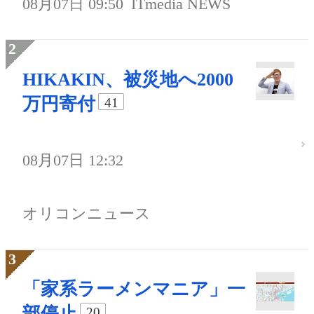
08月07日 09:50
ITmedia NEWS
HIKAKIN、被災地へ2000
万円寄付
41
08月07日 12:32
オリコンニュース
「家系ラーメンマニア」一
部停止
20