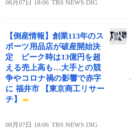
08月07日 18:06
TBS NEWS DIG
【倒産情報】創業113年のス
ポーツ用品店が破産開始決
定 ピーク時は13億円を超
える売上高も…大手との競
争やコロナ禍の影響で赤字
に 福井市 【東京商工リサー
チ】
08月07日 18:06
TBS NEWS DIG