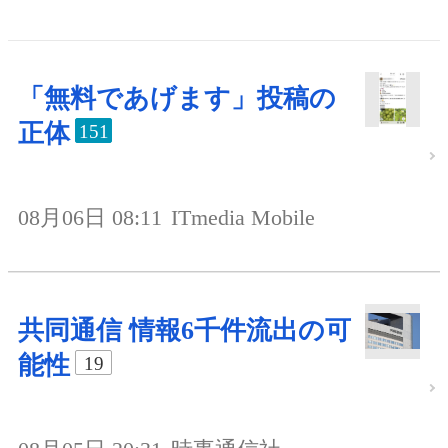
「無料であげます」投稿の
正体
151
08月06日 08:11
ITmedia Mobile
共同通信 情報6千件流出の可
能性
19