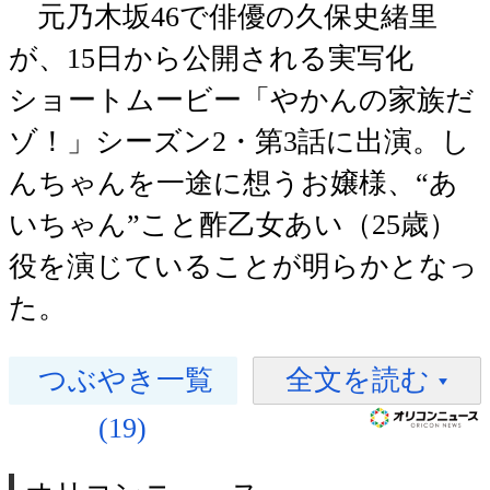
元乃木坂46で俳優の久保史緒里
が、15日から公開される実写化
ショートムービー「やかんの家族だ
ゾ！」シーズン2・第3話に出演。し
んちゃんを一途に想うお嬢様、“あ
いちゃん”こと酢乙女あい（25歳）
役を演じていることが明らかとなっ
た。
つぶやき一覧
全文を読む
(19)