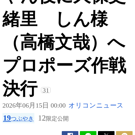
緒里 しん様
（高橋文哉）へ
プロポーズ作戦
決行
31
2026年06月15日 00:00
オリコンニュース
19
12
つぶやき
限定公開