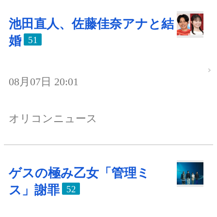
池田直人、佐藤佳奈アナと結
婚
51
08月07日 20:01
オリコンニュース
ゲスの極み乙女「管理ミ
ス」謝罪
52