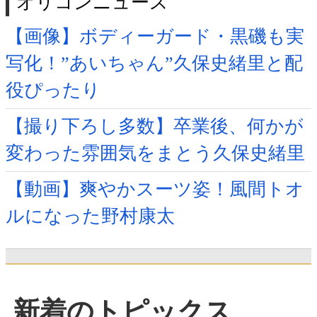
オリコンニュース
【画像】ボディーガード・黒磯も実
写化！”あいちゃん”久保史緒里と配
役ぴったり
【撮り下ろし多数】卒業後、何かが
変わった雰囲気をまとう久保史緒里
【動画】爽やかスーツ姿！風間トオ
ルになった野村康太
新着のトピックス