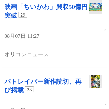
映画「ちいかわ」興収50億円
突破
29
08月07日 11:27
オリコンニュース
パトレイバー新作読切、再
び掲載
38