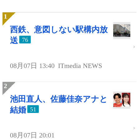
西鉄、意図しない駅構内放
送
76
08月07日 13:40
ITmedia NEWS
池田直人、佐藤佳奈アナと
結婚
51
08月07日 20:01