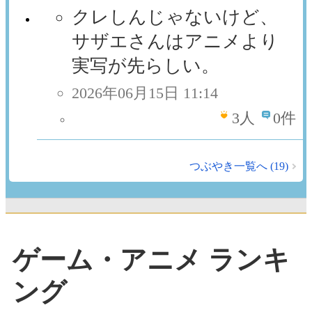
クレしんじゃないけど、
サザエさんはアニメより
実写が先らしい。
2026年06月15日 11:14
3
人
0件
つぶやき一覧へ (19)
ゲーム・アニメ ランキ
ング