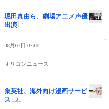
堀田真由ら、劇場アニメ声優
出演
1
08月07日 07:00
オリコンニュース
集英社、海外向け漫画サービ
ス
3