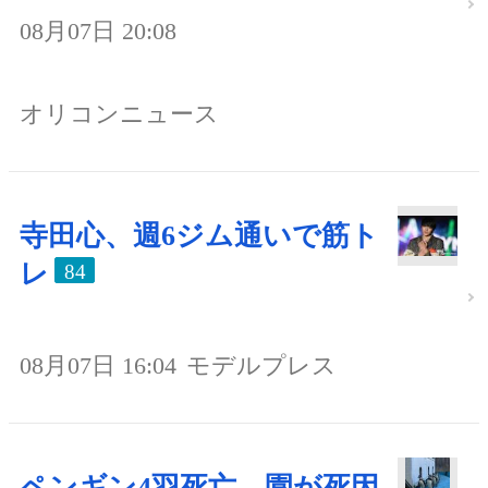
08月07日 20:08
オリコンニュース
寺田心、週6ジム通いで筋ト
レ
84
08月07日 16:04
モデルプレス
ペンギン4羽死亡、園が死因