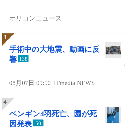
オリコンニュース
手術中の大地震、動画に反
響
138
08月07日 09:50
ITmedia NEWS
ペンギン4羽死亡、園が死
因発表
50