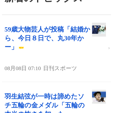
59歳大物芸人が投稿「結婚か
ら、今日８日で、丸30年か
ー」
08月08日 07:10
日刊スポーツ
羽生結弦が一時は諦めたソ
チ五輪の金メダル「五輪の