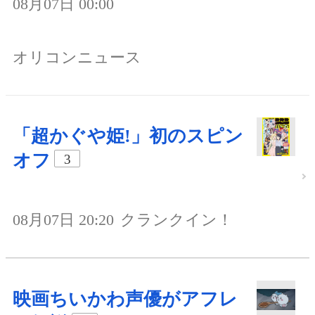
08月07日 00:00
オリコンニュース
「超かぐや姫!」初のスピン
オフ
3
08月07日 20:20
クランクイン！
映画ちいかわ声優がアフレ