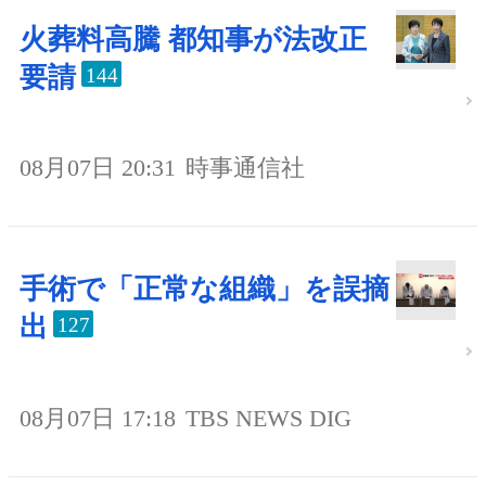
火葬料高騰 都知事が法改正
要請
144
08月07日 20:31
時事通信社
手術で「正常な組織」を誤摘
出
127
08月07日 17:18
TBS NEWS DIG