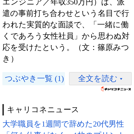
エンジニア／年収350万円）は、派
遣の事前打ち合わせという名目で行
われた実質的な面談で、「一緒に働
くであろう女性社員」から思わぬ対
応を受けたという。（文：篠原みつ
き）
つぶやき一覧 (1)
全文を読む
キャリコネニュース
大学職員を1週間で辞めた20代男性