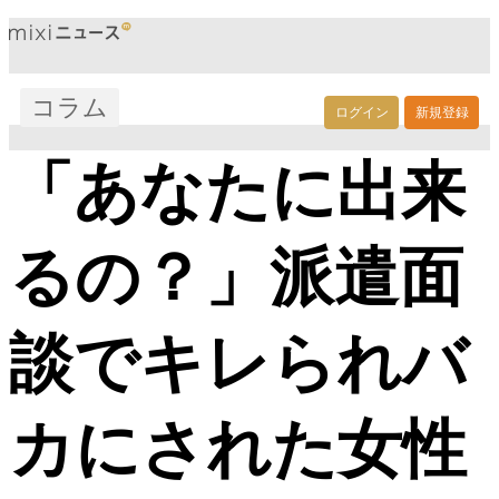
コラム
ログイン
新規登録
「あなたに出来
るの？」派遣面
談でキレられバ
カにされた女性