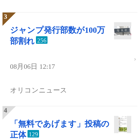
ジャンプ発行部数が100万
部割れ
256
08月06日 12:17
オリコンニュース
「無料であげます」投稿の
正体
129