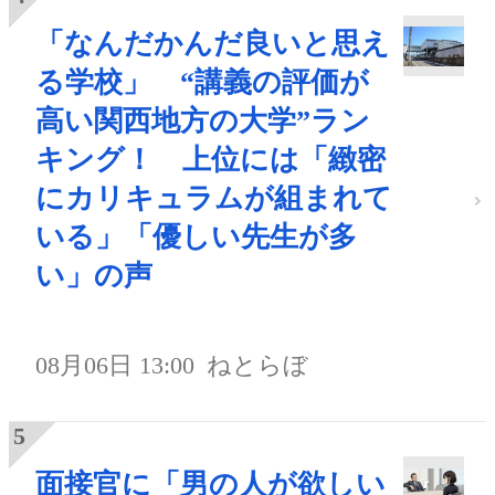
「なんだかんだ良いと思え
る学校」 “講義の評価が
高い関西地方の大学”ラン
キング！ 上位には「緻密
にカリキュラムが組まれて
いる」「優しい先生が多
い」の声
08月06日 13:00
ねとらぼ
面接官に「男の人が欲しい