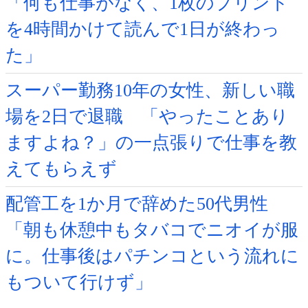
「何も仕事がなく、1枚のプリント
を4時間かけて読んで1日が終わっ
た」
スーパー勤務10年の女性、新しい職
場を2日で退職 「やったことあり
ますよね？」の一点張りで仕事を教
えてもらえず
配管工を1か月で辞めた50代男性
「朝も休憩中もタバコでニオイが服
に。仕事後はパチンコという流れに
もついて行けず」