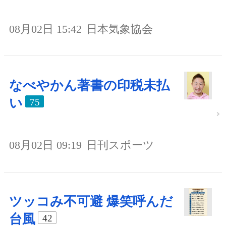
08月02日 15:42
日本気象協会
なべやかん著書の印税未払
い
75
08月02日 09:19
日刊スポーツ
ツッコみ不可避 爆笑呼んだ
台風
42