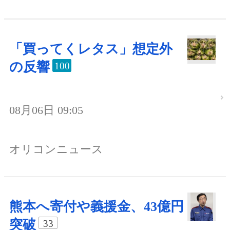
「買ってくレタス」想定外
の反響
100
08月06日 09:05
オリコンニュース
熊本へ寄付や義援金、43億円
突破
33