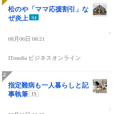
松のや「ママ応援割引」な
ぜ炎上
94
08月06日 08:21
ITmedia ビジネスオンライン
指定難病も一人暮らしと記
事執筆
15