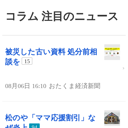
コラム 注目のニュース
被災した古い資料 処分前相
談を
15
08月06日 16:10
おたくま経済新聞
松のや「ママ応援割引」な
ぜ炎上
94