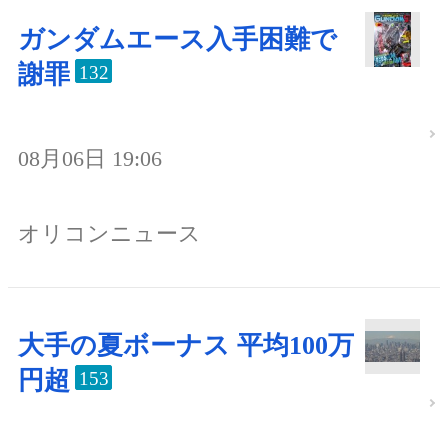
ガンダムエース入手困難で
謝罪
132
08月06日 19:06
オリコンニュース
大手の夏ボーナス 平均100万
円超
153