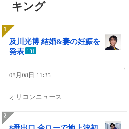
キング
及川光博 結婚&妻の妊娠を
発表
181
08月08日 11:35
オリコンニュース
8番出口 金ローで地上波初