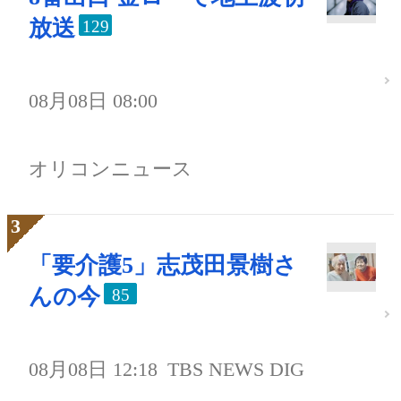
放送
129
08月08日 08:00
オリコンニュース
「要介護5」志茂田景樹さ
んの今
85
08月08日 12:18
TBS NEWS DIG