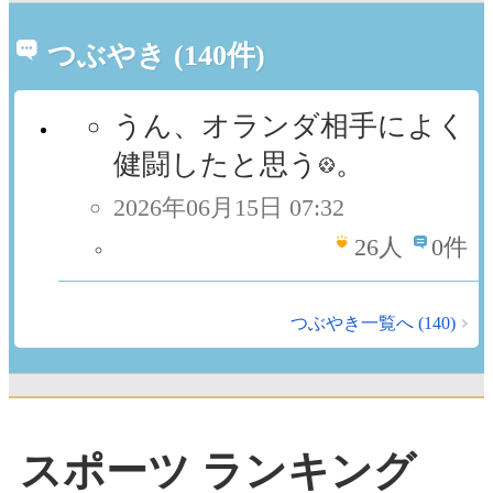
つぶやき (140件)
うん、オランダ相手によく
健闘したと思う
。
2026年06月15日 07:32
26
人
0件
つぶやき一覧へ (140)
スポーツ ランキング