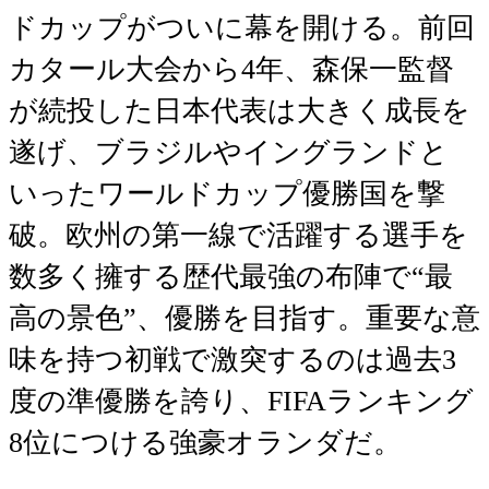
ドカップがついに幕を開ける。前回
カタール大会から4年、森保一監督
が続投した日本代表は大きく成長を
遂げ、ブラジルやイングランドと
いったワールドカップ優勝国を撃
破。欧州の第一線で活躍する選手を
数多く擁する歴代最強の布陣で“最
高の景色”、優勝を目指す。重要な意
味を持つ初戦で激突するのは過去3
度の準優勝を誇り、FIFAランキング
8位につける強豪オランダだ。