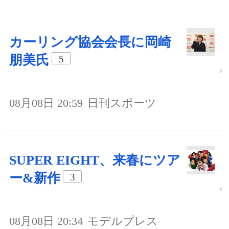
カーリング協会会長に岡崎
朋美氏
5
08月08日 20:59
日刊スポーツ
SUPER EIGHT、来春にツア
ー&新作
3
08月08日 20:34
モデルプレス