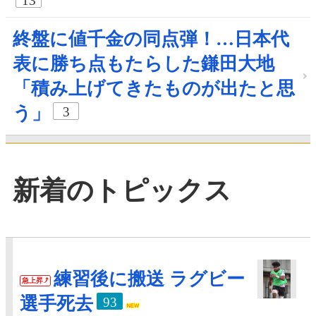
13
終盤に値千金の同点弾！…日本代
表に勝ち点もたらした鎌田大地
「積み上げてきたものが出たと思
う」
3
新着のトピックス
練習後に搬送 ラグビー
急上昇
選手死去
93