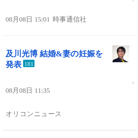
08月08日 15:01
時事通信社
及川光博 結婚&妻の妊娠を
発表
181
08月08日 11:35
オリコンニュース