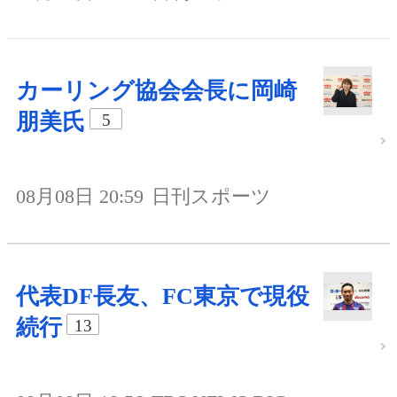
カーリング協会会長に岡崎
朋美氏
5
08月08日 20:59
日刊スポーツ
代表DF長友、FC東京で現役
続行
13