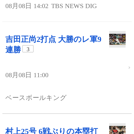
08月08日 14:02
TBS NEWS DIG
吉田正尚2打点 大勝のレ軍9
連勝
3
08月08日 11:00
ベースボールキング
村上25号 6戦ぶりの本塁打