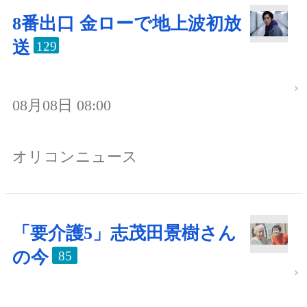
8番出口 金ローで地上波初放
送
129
08月08日 08:00
オリコンニュース
「要介護5」志茂田景樹さん
の今
85