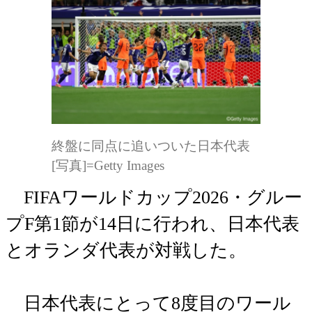
終盤に同点に追いついた日本代表
[写真]=Getty Images
FIFAワールドカップ2026・グルー
プF第1節が14日に行われ、日本代表
とオランダ代表が対戦した。
日本代表にとって8度目のワール