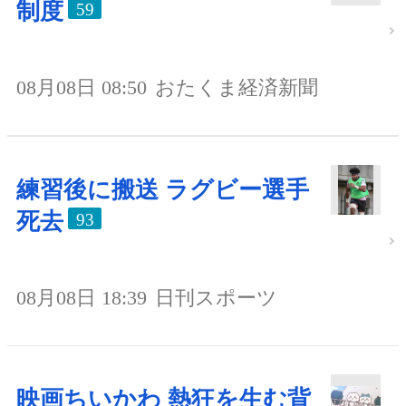
制度
59
08月08日 08:50
おたくま経済新聞
練習後に搬送 ラグビー選手
死去
93
08月08日 18:39
日刊スポーツ
映画ちいかわ 熱狂を生む背