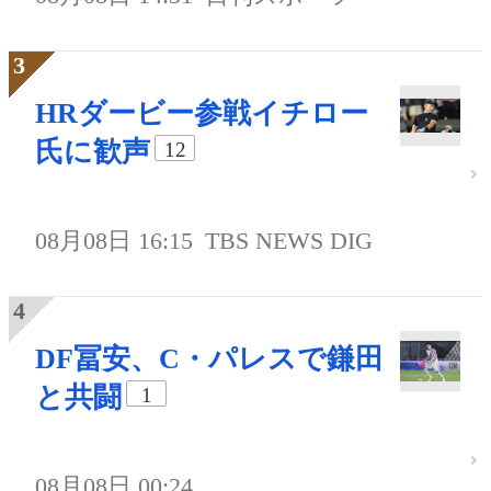
HRダービー参戦イチロー
氏に歓声
12
08月08日 16:15
TBS NEWS DIG
DF冨安、C・パレスで鎌田
と共闘
1
08月08日 00:24