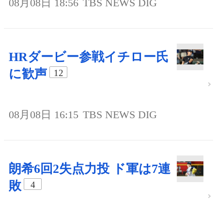
08月08日 18:56
TBS NEWS DIG
HRダービー参戦イチロー氏
に歓声
12
08月08日 16:15
TBS NEWS DIG
朗希6回2失点力投 ド軍は7連
敗
4