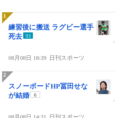
練習後に搬送 ラグビー選手
死去
93
08月08日 18:39
日刊スポーツ
スノーボードHP冨田せな
が結婚
6
08月08日 14:31
日刊スポーツ