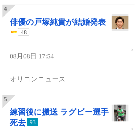
俳優の戸塚純貴が結婚発表
48
08月08日 17:54
オリコンニュース
練習後に搬送 ラグビー選手
死去
93