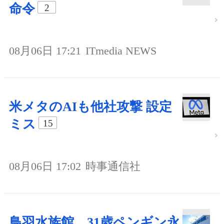
命令
2
08月06日 17:21
ITmedia NEWS
米メタのAIも他社攻撃 設定
ミス
15
08月06日 17:02
時事通信社
鳥羽水族館、31歳ペンギン永