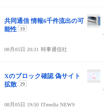
共同通信 情報6千件流出の可
能性
19
08月05日 20:31
時事通信社
Xのブロック確認 偽サイト
拡散
29
08月05日 19:50
ITmedia NEWS