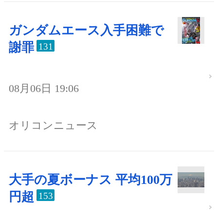
ガンダムエース入手困難で
謝罪
131
08月06日 19:06
オリコンニュース
大手の夏ボーナス 平均100万
円超
153