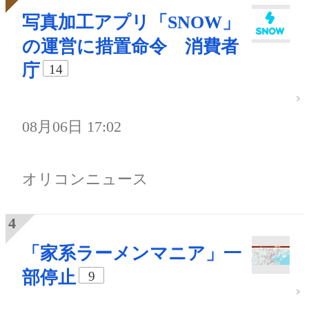
写真加工アプリ「SNOW」
の運営に措置命令 消費者
庁
14
08月06日 17:02
オリコンニュース
「家系ラーメンマニア」一
部停止
9