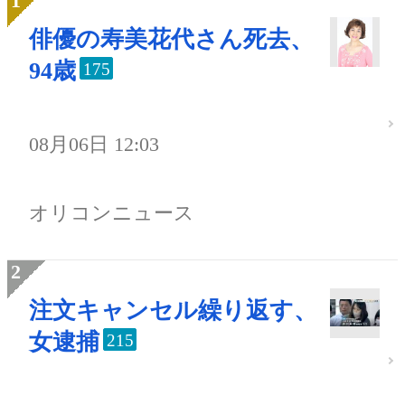
俳優の寿美花代さん死去、
94歳
175
08月06日 12:03
オリコンニュース
注文キャンセル繰り返す、
女逮捕
215