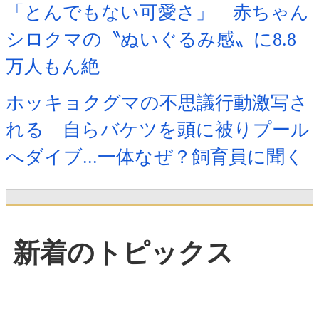
「とんでもない可愛さ」 赤ちゃん
シロクマの〝ぬいぐるみ感〟に8.8
万人もん絶
ホッキョクグマの不思議行動激写さ
れる 自らバケツを頭に被りプール
へダイブ...一体なぜ？飼育員に聞く
新着のトピックス