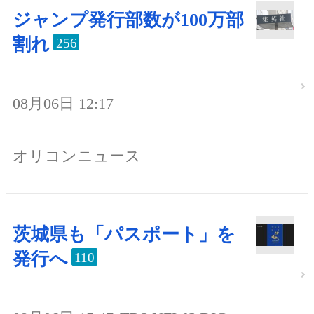
ジャンプ発行部数が100万部
割れ
256
08月06日 12:17
オリコンニュース
茨城県も「パスポート」を
発行へ
110