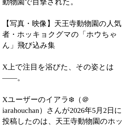
動物園で目撃された。
【写真・映像】天王寺動物園の人気
者・ホッキョクグマの「ホウちゃ
ん」飛び込み集
X上で注目を浴びた、その姿とは
――。
Xユーザーのイアラ‍❄️‎（＠
iarahouchan）さんが2026年5月2日に
投稿したのは、天王寺動物園のホッ