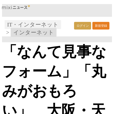
IT・インターネット
ログイン
新規登録
>
インターネット
「なんて見事な
フォーム」「丸
みがおもろ
い」 大阪・天