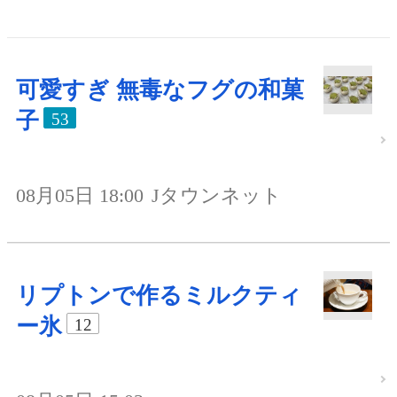
可愛すぎ 無毒なフグの和菓
子
53
08月05日 18:00
Jタウンネット
リプトンで作るミルクティ
ー氷
12