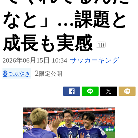
なと」…課題と
成長も実感
10
2026年06月15日 10:34
サッカーキング
8
2
つぶやき
限定公開