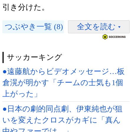
引き分けた。
つぶやき一覧 (8)
全文を読む
サッカーキング
●遠藤航からビデオメッセージ…板
倉滉が明かす「チームの士気も1個
上がった」
●日本の劇的同点劇、伊東純也が狙
いを変えたクロスがカギに「真ん
中やファーでは…」