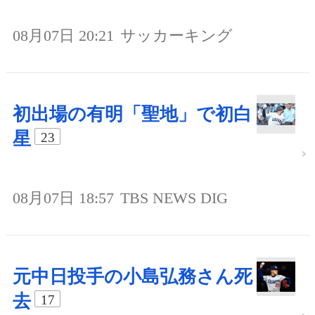
08月07日 20:21
サッカーキング
初出場の有明「聖地」で初白
星
23
08月07日 18:57
TBS NEWS DIG
元中日投手の小島弘務さん死
去
17