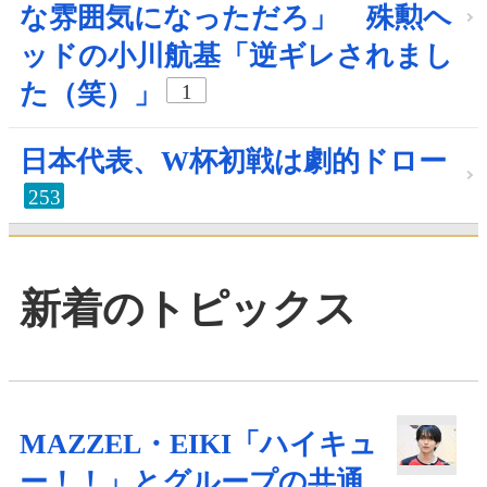
な雰囲気になっただろ」 殊勲ヘ
ッドの小川航基「逆ギレされまし
た（笑）」
1
日本代表、W杯初戦は劇的ドロー
253
新着のトピックス
MAZZEL・EIKI「ハイキュ
ー！！」とグループの共通