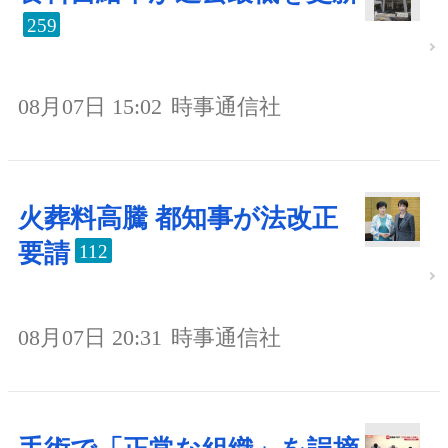
259
08月07日 15:02
時事通信社
火葬料高騰 都知事が法改正
要請
112
08月07日 20:31
時事通信社