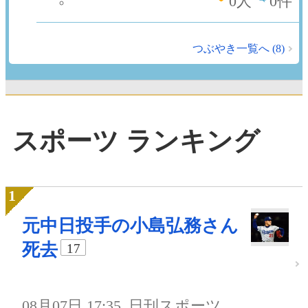
0
人
0件
つぶやき一覧へ (8)
スポーツ ランキング
元中日投手の小島弘務さん
死去
17
08月07日 17:35
日刊スポーツ