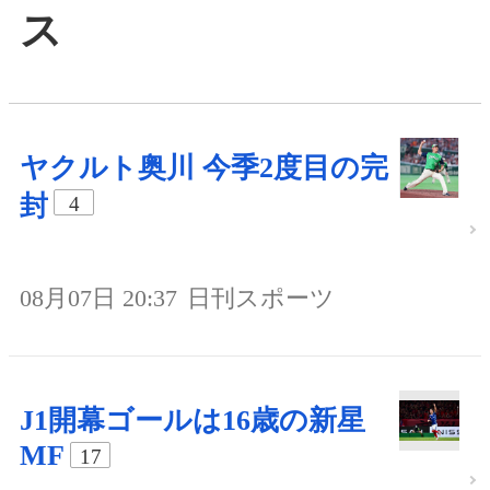
ス
ヤクルト奥川 今季2度目の完
封
4
08月07日 20:37
日刊スポーツ
J1開幕ゴールは16歳の新星
MF
17