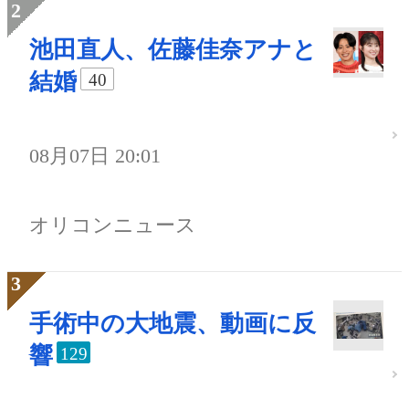
池田直人、佐藤佳奈アナと
結婚
40
08月07日 20:01
オリコンニュース
手術中の大地震、動画に反
響
129