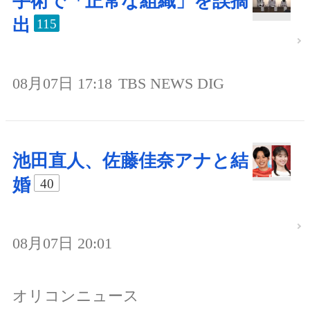
手術で「正常な組織」を誤摘
出
115
08月07日 17:18
TBS NEWS DIG
池田直人、佐藤佳奈アナと結
婚
40
08月07日 20:01
オリコンニュース