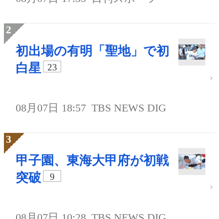
初出場の有明「聖地」で初
白星
23
08月07日 18:57
TBS NEWS DIG
甲子園、東海大甲府が初戦
突破
9
08月07日 10:28
TBS NEWS DIG