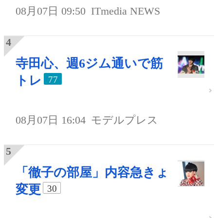
08月07日 09:50
ITmedia NEWS
寺田心、週6ジム通いで筋
トレ
77
08月07日 16:04
モデルプレス
「徹子の部屋」内容急きょ
変更
30