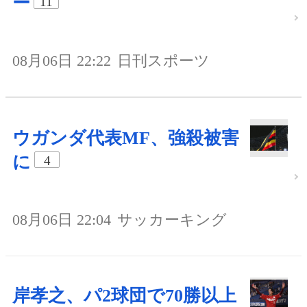
ー
11
08月06日 22:22
日刊スポーツ
ウガンダ代表MF、強殺被害
に
4
08月06日 22:04
サッカーキング
岸孝之、パ2球団で70勝以上