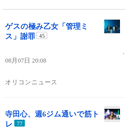
ゲスの極み乙女「管理ミ
ス」謝罪
45
08月07日 20:08
オリコンニュース
寺田心、週6ジム通いで筋ト
レ
77