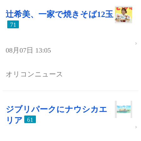
辻希美、一家で焼きそば12玉
71
08月07日 13:05
オリコンニュース
ジブリパークにナウシカエ
リア
61