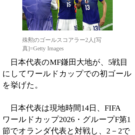
殊勲のゴールスコアラー2人[写
真]=Getty Images
日本代表のMF鎌田大地が、5戦目
にしてワールドカップでの初ゴール
を挙げた。
日本代表は現地時間14日、FIFA
ワールドカップ2026・グループF第1
節でオランダ代表と対戦し、2－2で