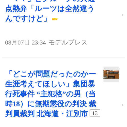
点熱弁「ルーツは全然違う
んですけど」
08月07日 23:34
モデルプレス
「どこが問題だったのか一
生涯考えてほしい」集団暴
行死事件 “主犯格”の男（当
時18）に無期懲役の判決 裁
判員裁判 北海道・江別市
13