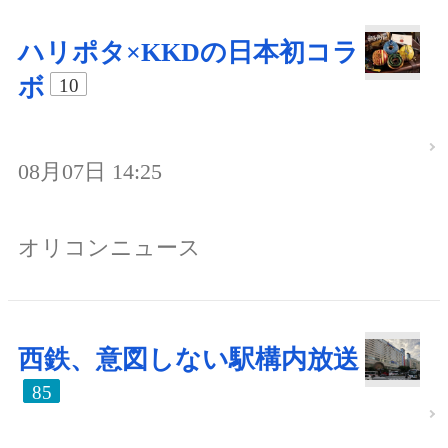
ハリポタ×KKDの日本初コラ
ボ
10
08月07日 14:25
オリコンニュース
西鉄、意図しない駅構内放送
85