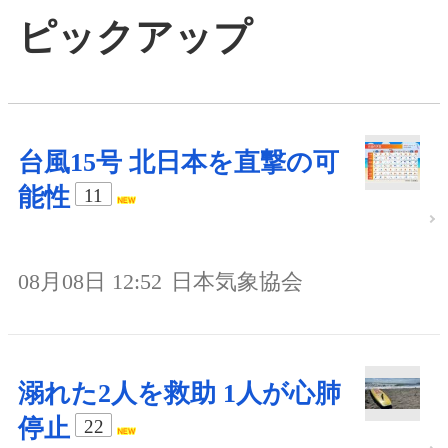
ピックアップ
台風15号 北日本を直撃の可
能性
11
08月08日 12:52
日本気象協会
溺れた2人を救助 1人が心肺
停止
22