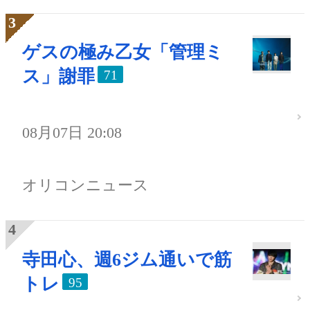
ゲスの極み乙女「管理ミ
ス」謝罪
71
08月07日 20:08
オリコンニュース
寺田心、週6ジム通いで筋
トレ
95