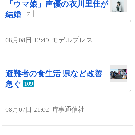
「ウマ娘」声優の衣川里佳が
結婚
7
08月08日 12:49
モデルプレス
避難者の食生活 県など改善
急ぐ
109
08月07日 21:02
時事通信社