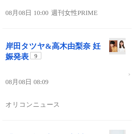
08月08日 10:00
週刊女性PRIME
岸田タツヤ&高木由梨奈 妊
娠発表
9
08月08日 08:09
オリコンニュース