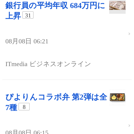
銀行員の平均年収 684万円に
上昇
31
08月08日 06:21
ITmedia ビジネスオンライン
ぴよりんコラボ弁 第2弾は全
7種
8
08月08日 06:15