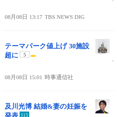
08月08日 13:17
TBS NEWS DIG
テーマパーク値上げ 30施設
超に
5
08月08日 15:01
時事通信社
及川光博 結婚&妻の妊娠を
発表
115