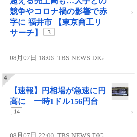
超える売上高も…大手との
競争やコロナ禍の影響で赤
字に 福井市 【東京商工リ
サーチ】
3
08月07日 18:06
TBS NEWS DIG
【速報】円相場が急速に円
高に 一時1ドル156円台
14
08月07日 22:00
TBS NEWS DIG