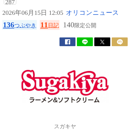
287
2026年06月15日 12:05
オリコンニュース
136
11
140
つぶやき
日記
限定公開
スガキヤ