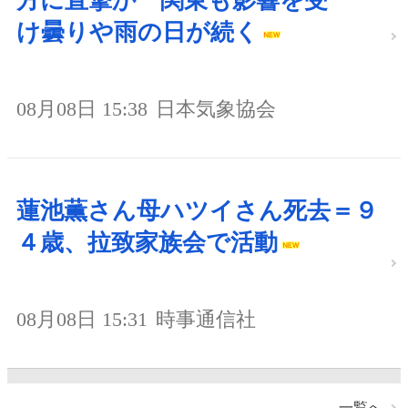
方に直撃か 関東も影響を受
け曇りや雨の日が続く
08月08日 15:38
日本気象協会
蓮池薫さん母ハツイさん死去＝９
４歳、拉致家族会で活動
08月08日 15:31
時事通信社
一覧へ