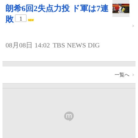
朗希6回2失点力投 ド軍は7連
敗
1
08月08日 14:02
TBS NEWS DIG
一覧へ