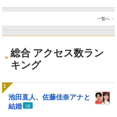
一覧へ
総合 アクセス数ラン
キング
池田直人、佐藤佳奈アナと
結婚
68