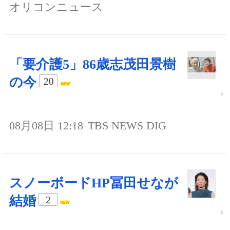
オリコンニュース
「要介護5」86歳志茂田景樹
の今
20
08月08日 12:18
TBS NEWS DIG
スノーボードHP冨田せなが
結婚
2