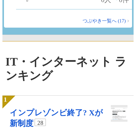
つぶやき一覧へ (17)
IT・インターネット ラ
ンキング
インプレゾンビ終了? Xが
新制度
28