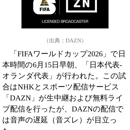
（出典：DAZN）
「FIFAワールドカップ2026」で日
本時間の6月15日早朝、「日本代表-
オランダ代表」が行われた。この試
合はNHKとスポーツ配信サービス
「DAZN」が生中継および無料ライ
ブ配信を行ったが、DAZNの配信で
は音声の遅延（音ズレ）が目立っ