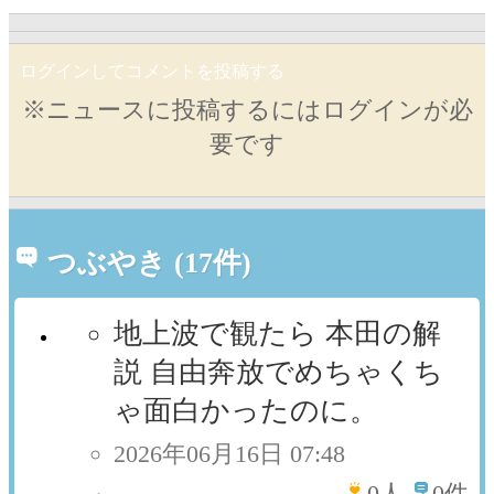
ログインしてコメントを投稿する
※ニュースに投稿するにはログインが必
要です
つぶやき (17件)
地上波で観たら 本田の解
説 自由奔放でめちゃくち
ゃ面白かったのに。
2026年06月16日 07:48
0
人
0件