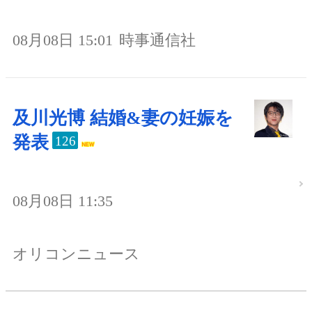
08月08日 15:01
時事通信社
及川光博 結婚&妻の妊娠を
発表
126
08月08日 11:35
オリコンニュース