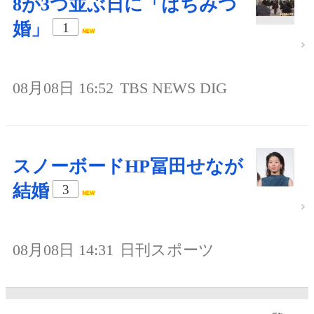
8が3つ並ぶ日に「はちみつ
婚」
1
08月08日 16:52
TBS NEWS DIG
スノーボードHP冨田せなが
結婚
3
08月08日 14:31
日刊スポーツ