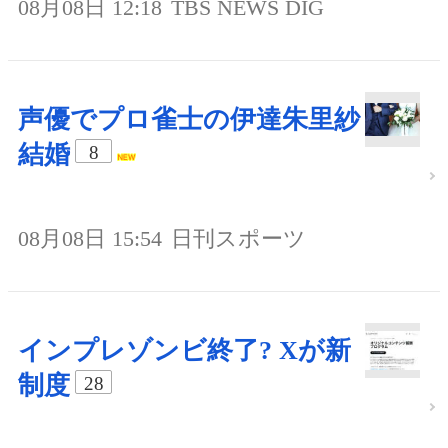
08月08日 12:18
TBS NEWS DIG
声優でプロ雀士の伊達朱里紗
結婚
8
08月08日 15:54
日刊スポーツ
インプレゾンビ終了? Xが新
制度
28