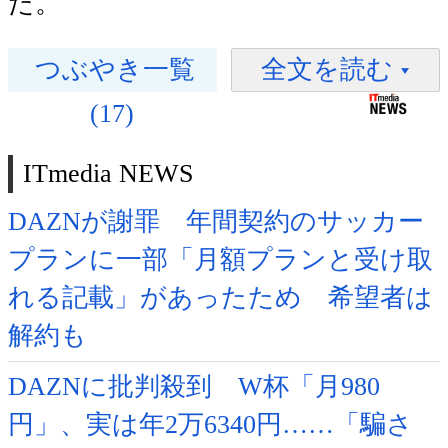
た。
つぶやき一覧
全文を読む
(17)
ITmedia NEWS
DAZNが謝罪 年間契約のサッカー
プランに一部「月額プランと受け取
れる記載」があったため 希望者は
解約も
DAZNに批判殺到 W杯「月980
円」、実は年2万6340円……「騙さ