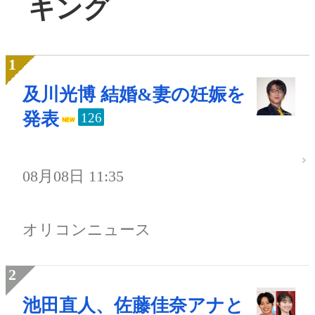
キング
及川光博 結婚&妻の妊娠を
発表
126
08月08日 11:35
オリコンニュース
池田直人、佐藤佳奈アナと