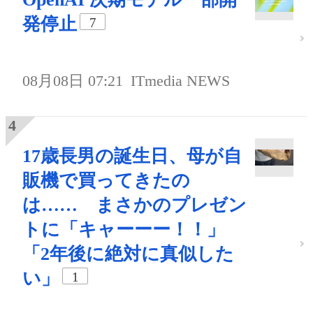
発停止
7
08月08日 07:21
ITmedia NEWS
17歳長男の誕生日、母が自
販機で買ってきたの
は…… まさかのプレゼン
トに「キャーーー！！」
「2年後に絶対に真似した
い」
1