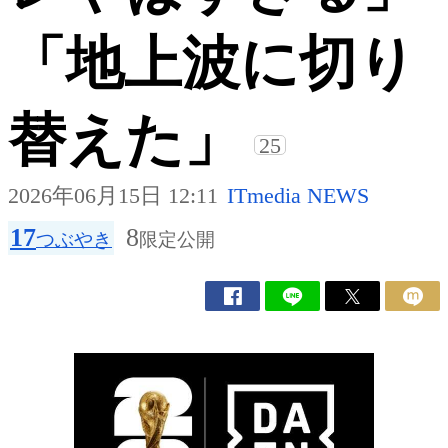
「地上波に切り
替えた」
25
2026年06月15日 12:11
ITmedia NEWS
17
8
つぶやき
限定公開