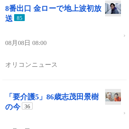
8番出口 金ローで地上波初放
送
85
08月08日 08:00
オリコンニュース
「要介護5」86歳志茂田景樹
の今
36