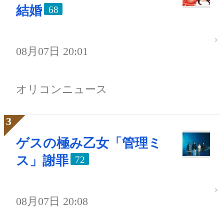
結婚
68
08月07日 20:01
オリコンニュース
ゲスの極み乙女「管理ミ
ス」謝罪
72
08月07日 20:08