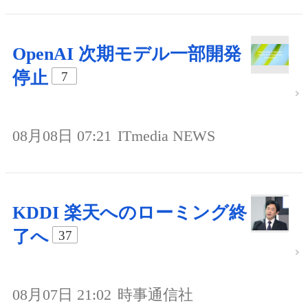
OpenAI 次期モデル一部開発
停止
7
08月08日 07:21
ITmedia NEWS
KDDI 楽天へのローミング終
了へ
37
08月07日 21:02
時事通信社