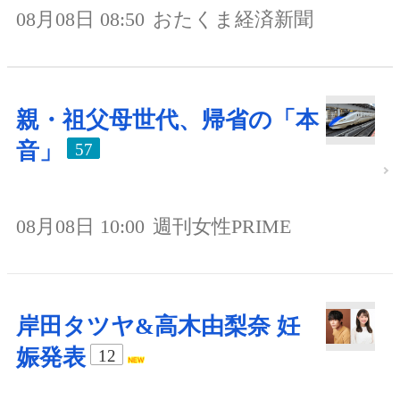
08月08日 08:50
おたくま経済新聞
親・祖父母世代、帰省の「本
音」
57
08月08日 10:00
週刊女性PRIME
岸田タツヤ&高木由梨奈 妊
娠発表
12