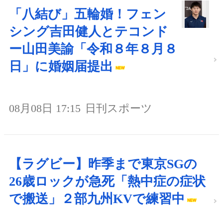
「八結び」五輪婚！フェン
シング吉田健人とテコンド
ー山田美諭「令和８年８月８
日」に婚姻届提出
08月08日 17:15
日刊スポーツ
【ラグビー】昨季まで東京SGの
26歳ロックが急死「熱中症の症状
で搬送」２部九州KVで練習中