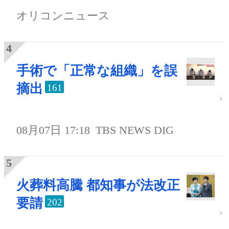
オリコンニュース
手術で「正常な組織」を誤
摘出
161
08月07日 17:18
TBS NEWS DIG
火葬料高騰 都知事が法改正
要請
202