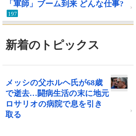
「軍師」ブーム到来 どんな仕事?
197
新着のトピックス
メッシの父ホルヘ氏が68歳
で逝去…闘病生活の末に地元
ロサリオの病院で息を引き
取る