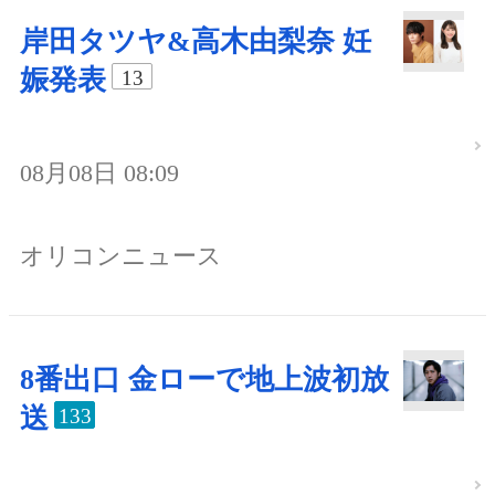
岸田タツヤ&高木由梨奈 妊
娠発表
13
08月08日 08:09
オリコンニュース
8番出口 金ローで地上波初放
送
133