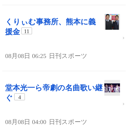
くりぃむ事務所、熊本に義
援金
11
08月08日 06:25
日刊スポーツ
堂本光一ら帝劇の名曲歌い継
ぐ
4
08月08日 04:00
日刊スポーツ