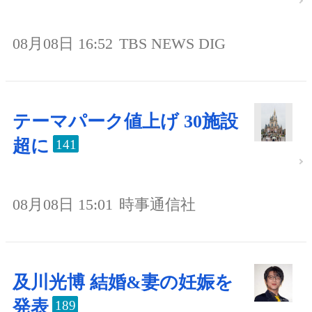
08月08日 16:52
TBS NEWS DIG
テーマパーク値上げ 30施設
超に
141
08月08日 15:01
時事通信社
及川光博 結婚&妻の妊娠を
発表
189