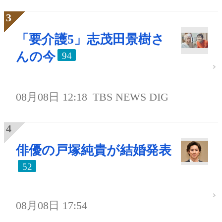
「要介護5」志茂田景樹さ
んの今
94
08月08日 12:18
TBS NEWS DIG
俳優の戸塚純貴が結婚発表
52
08月08日 17:54