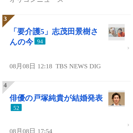
「要介護5」志茂田景樹さ
んの今
94
08月08日 12:18
TBS NEWS DIG
俳優の戸塚純貴が結婚発表
52
08月08日 17:54