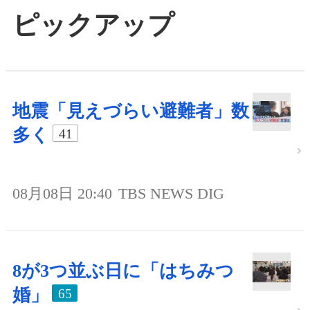
ピックアップ
地震「見えづらい避難者」数
多く
41
08月08日 20:40
TBS NEWS DIG
8が3つ並ぶ日に「はちみつ
婚」
65