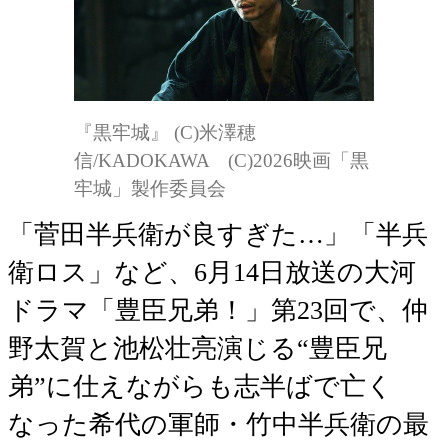
『黒牢城』 (C)米澤穂
信/KADOKAWA (C)2026映画「黒
牢城」製作委員会
「菅田半兵衛が良すぎた…」「半兵
衛ロス」など、6月14日放送の大河
ドラマ「豊臣兄弟！」第23回で、仲
野太賀と池松壮亮演じる“豊臣兄
弟”に仕えながらも志半ばで亡く
なった希代の軍師・竹中半兵衛の最