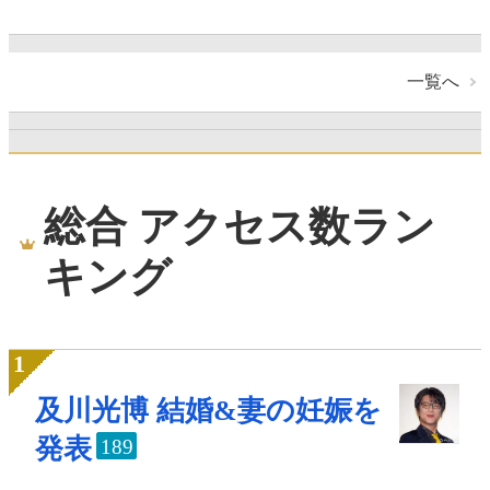
一覧へ
総合 アクセス数ラン
キング
及川光博 結婚&妻の妊娠を
発表
189