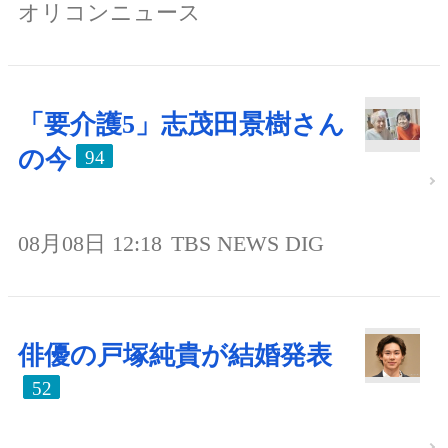
オリコンニュース
「要介護5」志茂田景樹さん
の今
94
08月08日 12:18
TBS NEWS DIG
俳優の戸塚純貴が結婚発表
52