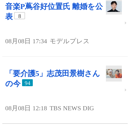
音楽P蔦谷好位置氏 離婚を公
表
8
08月08日 17:34
モデルプレス
「要介護5」志茂田景樹さん
の今
94
08月08日 12:18
TBS NEWS DIG