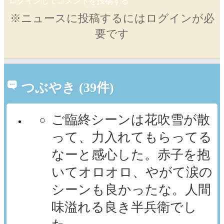
ログインしてコメントを投稿する
※ニュースに投稿するにはログインが必
要です
つぶやき (39件)
ご臨終シーンは花吹雪が散
って、力入れてもらってる
なーと感心した。赤子を抱
いてオロオロ、やがて涙の
シーンも良かったな。人間
味溢れる良き半兵衛でし