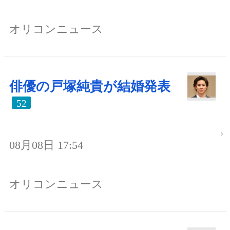
オリコンニュース
俳優の戸塚純貴が結婚発表
52
08月08日 17:54
オリコンニュース