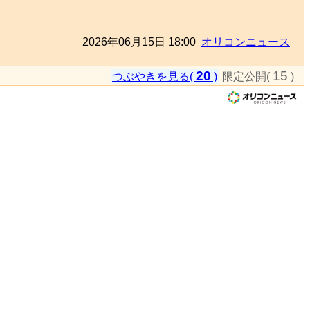
2026年06月15日 18:00
オリコンニュース
20
15
つぶやきを見る(
)
限定公開(
)