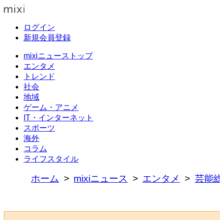
ログイン
新規会員登録
mixiニューストップ
エンタメ
トレンド
社会
地域
ゲーム・アニメ
IT・インターネット
スポーツ
海外
コラム
ライフスタイル
ホーム
mixiニュース
エンタメ
芸能