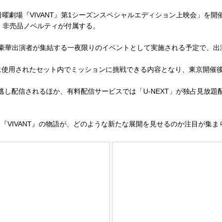
日曜劇場『VIVANT』第1シーズンスペシャルエディション上映会」を
、非売品ノベルティが付属する。
グ。豪華出演者が集結する一夜限りのイベントとして実施される予定で、
に使用されたセット内でミッションに挑戦できる内容となり、東京開催
で見逃し配信されるほか、有料配信サービスでは「U-NEXT」が独占見
VIVANT』の物語が、どのような新たな展開を見せるのか注目が集ま