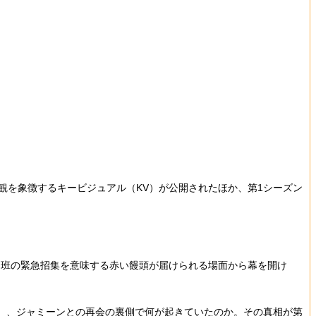
世界観を象徴するキービジュアル（KV）が公開されたほか、第1シーズン
別班の緊急招集を意味する赤い饅頭が届けられる場面から幕を開け
）、ジャミーンとの再会の裏側で何が起きていたのか。その真相が第