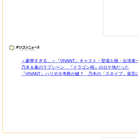
＜豪華すぎる…＞『VIVANT』キャスト・登場人物・出演者
乃木＆薫のラブシーン 『ドラゴン桜』のロケ地だった
『VIVANT』ハリポタ考察が鍵？ 乃木の「スネイプ」発言