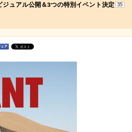
キービジュアル公開＆3つの特別イベント決定
35