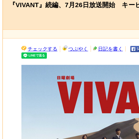
『VIVANT』続編、7月26日放送開始 
チェックする
つぶやく
日記を書く