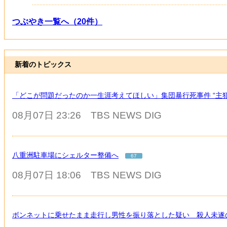
つぶやき一覧へ（20件）
新着のトピックス
「どこが問題だったのか一生涯考えてほしい」集団暴行死事件 “主犯
08月07日 23:26
TBS NEWS DIG
八重洲駐車場にシェルター整備へ
67
08月07日 18:06
TBS NEWS DIG
ボンネットに乗せたまま走行し男性を振り落とした疑い 殺人未遂