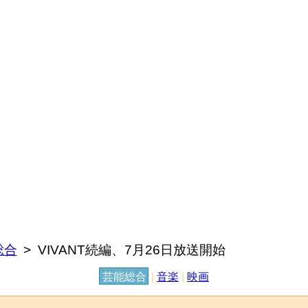
総合
VIVANT続編、7月26日放送開始
芸能総合
|
音楽
|
映画