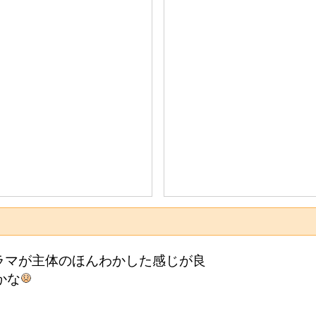
ラマが主体のほんわかした感じが良
かな