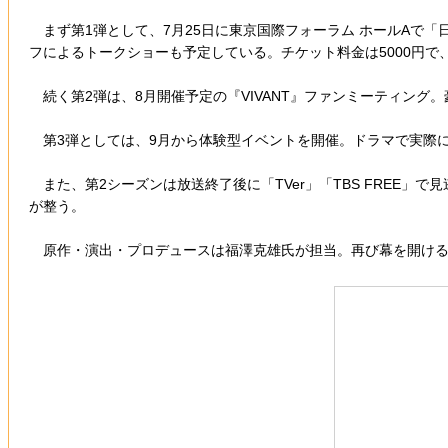
まず第1弾として、7月25日に東京国際フォーラム ホールAで「
フによるトークショーも予定している。チケット料金は5000円で
続く第2弾は、8月開催予定の『VIVANT』ファンミーティン
第3弾としては、9月から体験型イベントを開催。ドラマで実際
また、第2シーズンは放送終了後に「TVer」「TBS FREE」
が整う。
原作・演出・プロデュースは福澤克雄氏が担当。再び幕を開ける『