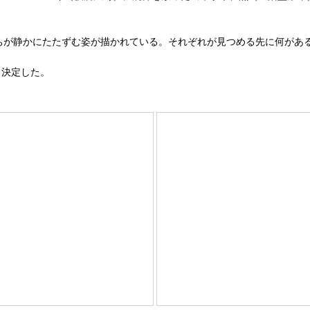
ちが静かにたたずむ姿が描かれている。それぞれが見つめる先に何があ
も決定した。