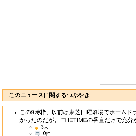
このニュースに関するつぶやき
この9時枠、以前は東芝日曜劇場でホームド
かったのだが。 THETIMEの番宣だけで充分
3
人
0件