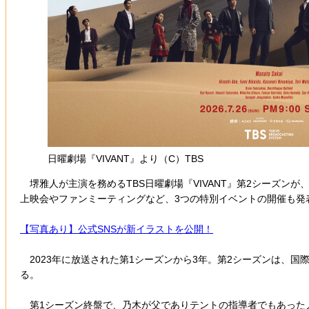
日曜劇場『VIVANT』より（C）TBS
堺雅人が主演を務めるTBS日曜劇場『VIVANT』第2シーズンが
上映会やファンミーティングなど、3つの特別イベントの開催も発
【写真あり】公式SNSが新イラストを公開！
2023年に放送された第1シーズンから3年。第2シーズンは、
る。
第1シーズン終盤で、乃木が父でありテントの指導者でもあった