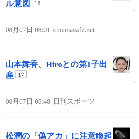
ル意図
18
08月07日 08:01
cinemacafe.net
山本舞香、Hiroとの第1子出
産
17
08月07日 05:48
日刊スポーツ
松潤の「偽アカ」に注意喚起