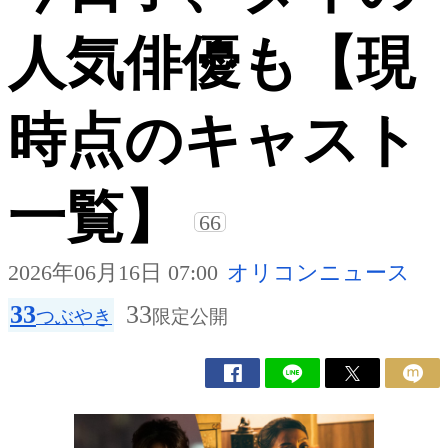
人気俳優も【現
時点のキャスト
一覧】
66
2026年06月16日 07:00
オリコンニュース
33
33
つぶやき
限定公開