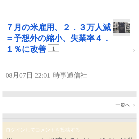
７月の米雇用、２．３万人減
＝予想外の縮小、失業率４．
１％に改善
1
08月07日 22:01
時事通信社
一覧へ
ログインしてコメントを投稿する