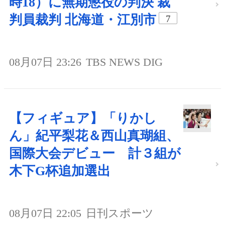
時18）に無期懲役の判決 裁
判員裁判 北海道・江別市
7
08月07日 23:26
TBS NEWS DIG
【フィギュア】「りかし
ん」紀平梨花＆西山真瑚組、
国際大会デビュー 計３組が
木下G杯追加選出
08月07日 22:05
日刊スポーツ