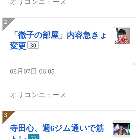
オリコンニュース
「徹子の部屋」内容急きょ
変更
30
08月07日 06:05
オリコンニュース
寺田心、週6ジム通いで筋
73