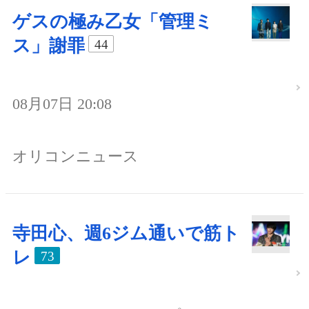
ゲスの極み乙女「管理ミ
ス」謝罪
44
08月07日 20:08
オリコンニュース
寺田心、週6ジム通いで筋ト
レ
73