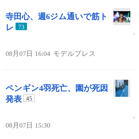
寺田心、週6ジム通いで筋ト
レ
73
08月07日 16:04
モデルプレス
ペンギン4羽死亡、園が死因
発表
45
08月07日 15:30