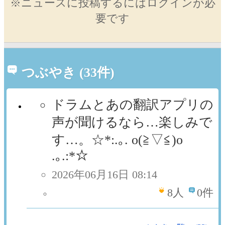
※ニュースに投稿するにはログインが必
要です
つぶやき (33件)
ドラムとあの翻訳アプリの
声が聞けるなら…楽しみで
す…。☆*:.｡. o(≧▽≦)o
.｡.:*☆
2026年06月16日 08:14
8
人
0件