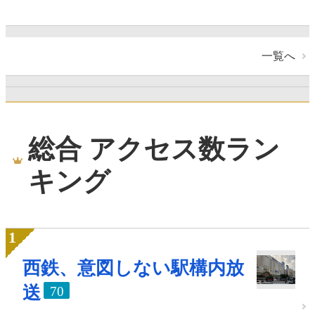
一覧へ
総合 アクセス数ラン
キング
西鉄、意図しない駅構内放
送
70