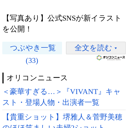
【写真あり】公式SNSが新イラスト
を公開！
つぶやき一覧
全文を読む
(33)
オリコンニュース
＜豪華すぎる…＞『VIVANT』キャ
スト・登場人物・出演者一覧
【貴重ショット】堺雅人＆菅野美穂
のほほ笑ましい夫婦2ショット