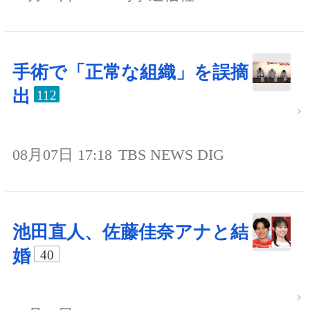
手術で「正常な組織」を誤摘
出
112
08月07日 17:18
TBS NEWS DIG
池田直人、佐藤佳奈アナと結
婚
40