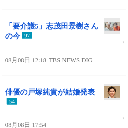
「要介護5」志茂田景樹さん
の今
97
08月08日 12:18
TBS NEWS DIG
俳優の戸塚純貴が結婚発表
54
08月08日 17:54