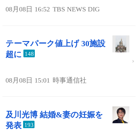
08月08日 16:52
TBS NEWS DIG
テーマパーク値上げ 30施設
超に
148
08月08日 15:01
時事通信社
及川光博 結婚&妻の妊娠を
発表
193