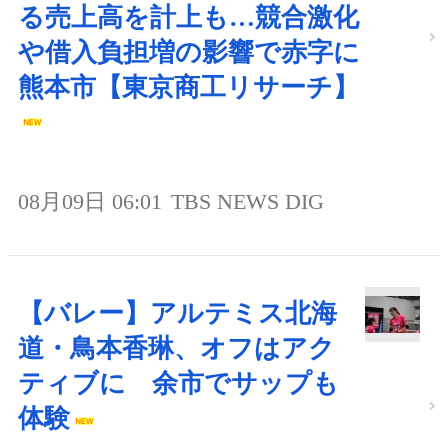
る売上高を計上も…競合激化
や借入負担増の影響で赤字に
熊本市【東京商工リサーチ】
08月09日 06:01
TBS NEWS DIG
【バレー】アルテミス北海
道・鳥本香琳、オフはアク
ティブに 余市でサップも
体験