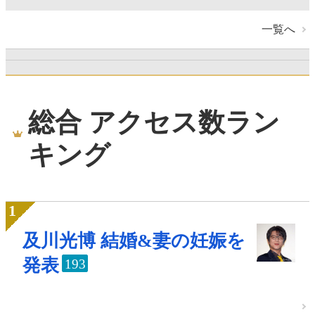
一覧へ
総合 アクセス数ラン
キング
及川光博 結婚&妻の妊娠を
発表
193