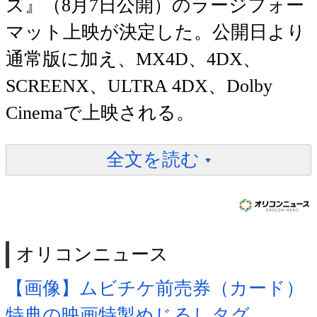
ズ』（8月7日公開）のラージフォー
マット上映が決定した。公開日より
通常版に加え、MX4D、4DX、
SCREENX、ULTRA 4DX、Dolby
Cinemaで上映される。
全文を読む
オリコンニュース
【画像】ムビチケ前売券（カード）
特典の映画特製めじるしタグ