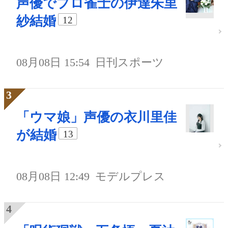
声優でプロ雀士の伊達朱里
紗結婚
12
08月08日 15:54
日刊スポーツ
「ウマ娘」声優の衣川里佳
が結婚
13
08月08日 12:49
モデルプレス