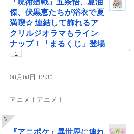
「呪術廻戦」五条悟、夏油
傑、伏黒恵たちが浴衣で夏
満喫☆ 連結して飾れるア
クリルジオラマもライン
ナップ！「まるくじ」登場
2
08月08日 12:30
アニメ！アニメ！
『アニポケ』異世界に連れ