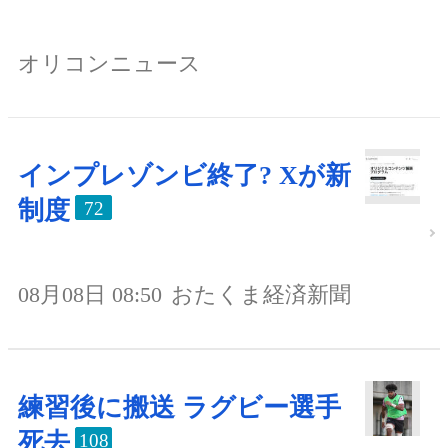
オリコンニュース
インプレゾンビ終了? Xが新
制度
72
08月08日 08:50
おたくま経済新聞
練習後に搬送 ラグビー選手
死去
108