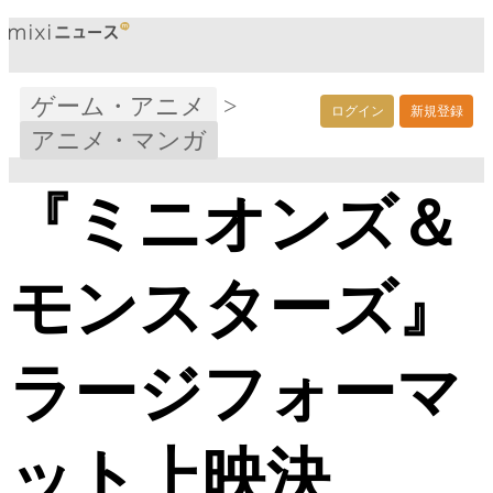
ゲーム・アニメ
>
ログイン
新規登録
アニメ・マンガ
『ミニオンズ＆
モンスターズ』
ラージフォーマ
ット上映決