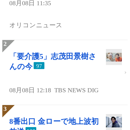
08月08日 11:35
オリコンニュース
「要介護5」志茂田景樹さ
んの今
97
08月08日 12:18
TBS NEWS DIG
8番出口 金ローで地上波初