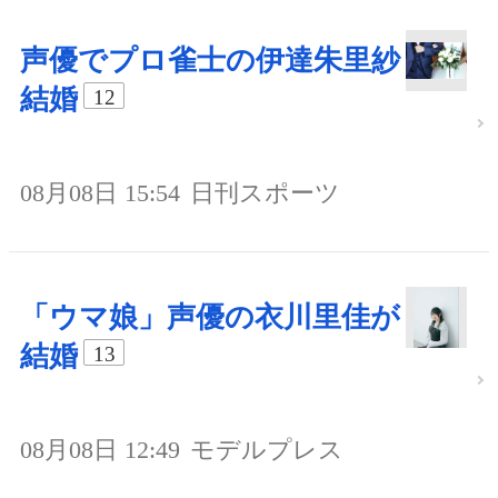
声優でプロ雀士の伊達朱里紗
結婚
12
08月08日 15:54
日刊スポーツ
「ウマ娘」声優の衣川里佳が
結婚
13
08月08日 12:49
モデルプレス