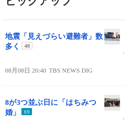
ピックアップ
地震「見えづらい避難者」数
多く
48
08月08日 20:40
TBS NEWS DIG
8が3つ並ぶ日に「はちみつ
婚」
69