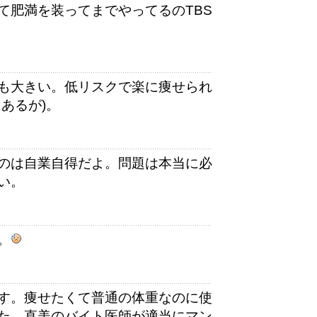
て肥満を装ってまでやってるのTBS
も大きい。低リスクで楽に痩せられ
あるが)。
のは自業自得だよ。問題は本当に必
い。
。
す。痩せたくて普通の体重なのに使
た。直美のバイト医師が適当にマン