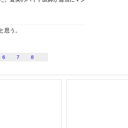
と思う。
6
7
8