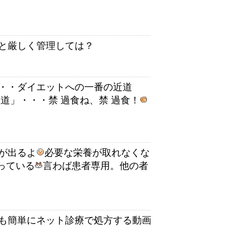
と厳しく管理しては？
・・ダイエットへの一番の近道
道」・・・禁 過食ね、禁 過食！
が出るよ
必要な栄養が取れなくな
っている
言わば患者専用。他の者
も簡単にネット診療で処方する動画