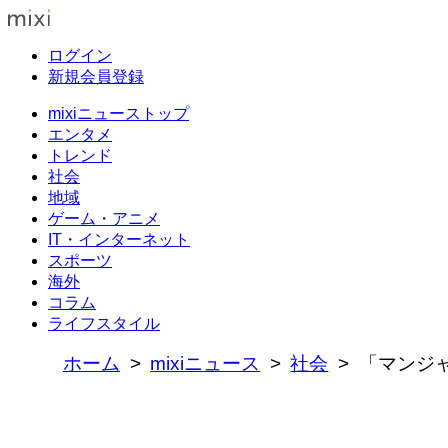
ログイン
新規会員登録
mixiニューストップ
エンタメ
トレンド
社会
地域
ゲーム・アニメ
IT・インターネット
スポーツ
海外
コラム
ライフスタイル
ホーム
mixiニュース
社会
「マンジャ