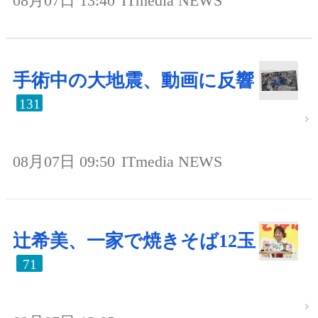
08月07日 13:40
ITmedia NEWS
手術中の大地震、動画に反響
131
08月07日 09:50
ITmedia NEWS
辻希美、一家で焼きそば12玉
71