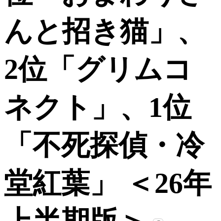
んと招き猫」、
2位「グリムコ
ネクト」、1位
「不死探偵・冷
堂紅葉」 ＜26年