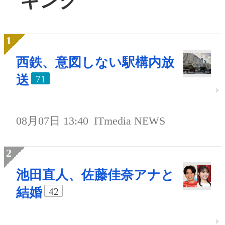
キング
西鉄、意図しない駅構内放
送
71
08月07日 13:40
ITmedia NEWS
池田直人、佐藤佳奈アナと
結婚
42