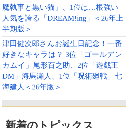
魔執事と黒い猫」、1位は…根強い
人気を誇る「DREAM!ing」＜26年上
半期版＞
津田健次郎さんお誕生日記念！一番
好きなキャラは？ 3位「ゴールデン
カムイ」尾形百之助、2位「遊戯王
DM」海馬瀬人、1位「呪術廻戦」七
海建人＜26年版＞
新着のトピックス