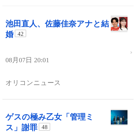
池田直人、佐藤佳奈アナと結
婚
42
08月07日 20:01
オリコンニュース
ゲスの極み乙女「管理ミ
ス」謝罪
48