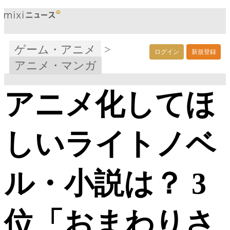
ゲーム・アニメ
>
ログイン
新規登録
アニメ・マンガ
アニメ化してほ
しいライトノベ
ル・小説は？ 3
位「おまわりさ