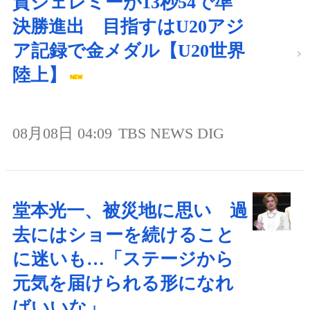
賀ジェレミーが13秒54で準
決勝進出 目指すはU20アジ
ア記録で金メダル【U20世界
陸上】
08月08日 04:09
TBS NEWS DIG
堂本光一、被災地に思い 過
去にはショーを続けること
に迷いも…「ステージから
元気を届けられる形になれ
ばいいな」