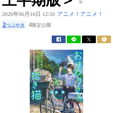
上半期版＞
6
2026年06月16日 12:50
アニメ！アニメ！
2
4
つぶやき
限定公開