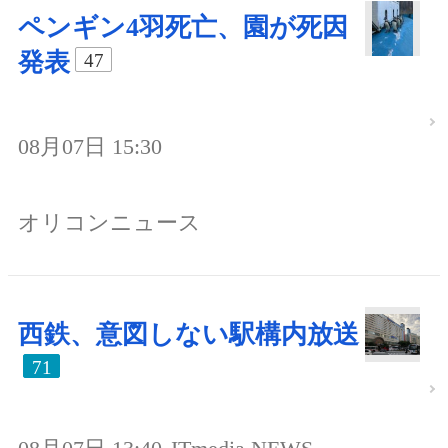
ペンギン4羽死亡、園が死因
発表
47
08月07日 15:30
オリコンニュース
西鉄、意図しない駅構内放送
71