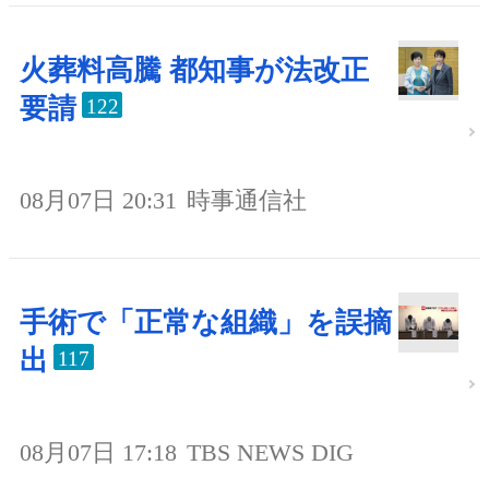
火葬料高騰 都知事が法改正
要請
122
08月07日 20:31
時事通信社
手術で「正常な組織」を誤摘
出
117
08月07日 17:18
TBS NEWS DIG