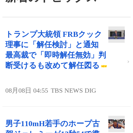
トランプ大統領 FRBクック
理事に「解任検討」と通知
最高裁で「即時解任無効」判
断受けるも改めて解任図る
08月08日 04:55
TBS NEWS DIG
男子110mH若手のホープ古