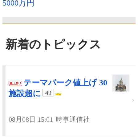
5000万円
新着のトピックス
テーマパーク値上げ 30
急上昇
施設超に
49
08月08日 15:01
時事通信社