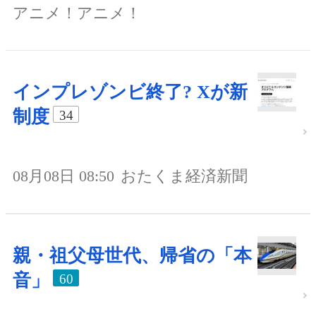
アニメ！アニメ！
インプレゾンビ終了? Xが新
制度
34
08月08日 08:50
おたくま経済新聞
親・祖父母世代、帰省の「本
音」
60