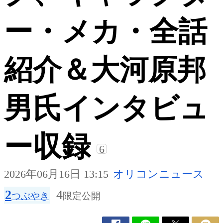
ー・メカ・全話
紹介＆大河原邦
男氏インタビュ
ー収録
6
2026年06月16日 13:15
オリコンニュース
2
4
つぶやき
限定公開