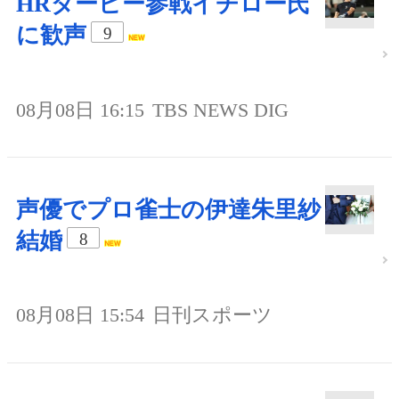
HRダービー参戦イチロー氏
に歓声
9
08月08日 16:15
TBS NEWS DIG
声優でプロ雀士の伊達朱里紗
結婚
8
08月08日 15:54
日刊スポーツ