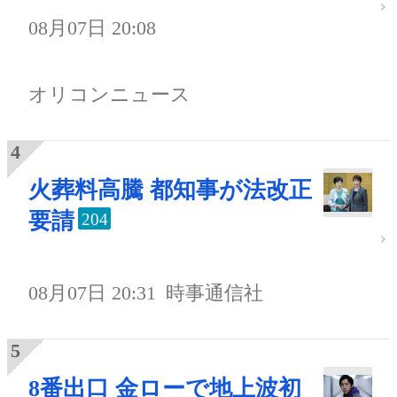
08月07日 20:08
オリコンニュース
火葬料高騰 都知事が法改正
要請
204
08月07日 20:31
時事通信社
8番出口 金ローで地上波初