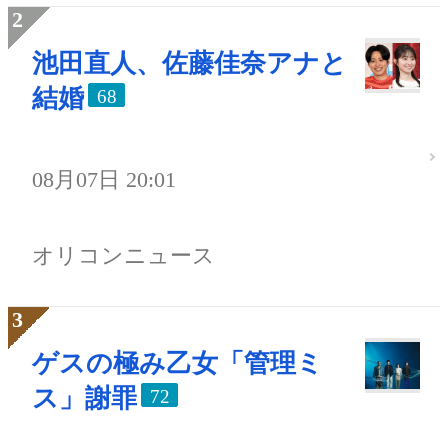
池田直人、佐藤佳奈アナと
結婚
68
08月07日 20:01
オリコンニュース
ゲスの極み乙女「管理ミ
ス」謝罪
72