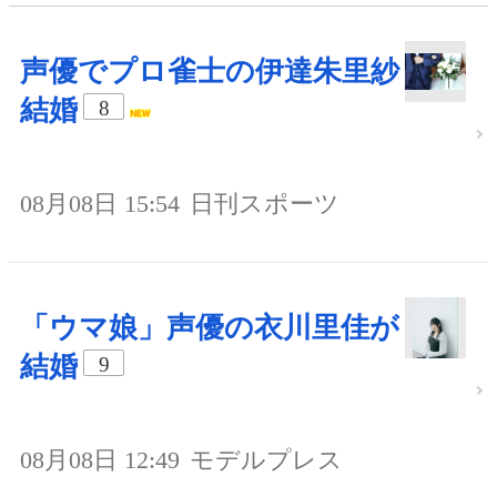
声優でプロ雀士の伊達朱里紗
結婚
8
08月08日 15:54
日刊スポーツ
「ウマ娘」声優の衣川里佳が
結婚
9
08月08日 12:49
モデルプレス