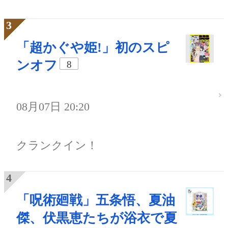
「超かぐや姫!」初のスピ
ンオフ
8
08月07日 20:20
クランクイン！
「呪術廻戦」五条悟、夏油
傑、伏黒恵たちが浴衣で夏