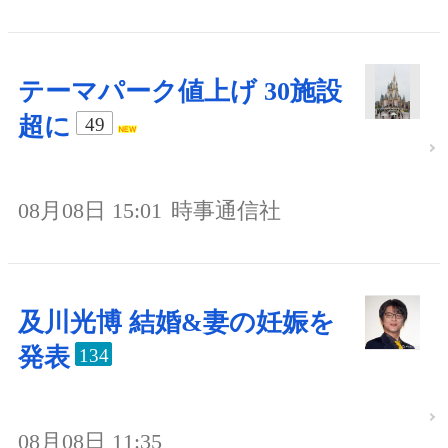
テーマパーク値上げ 30施設
超に
49
08月08日 15:01
時事通信社
及川光博 結婚&妻の妊娠を
発表
134
08月08日 11:35