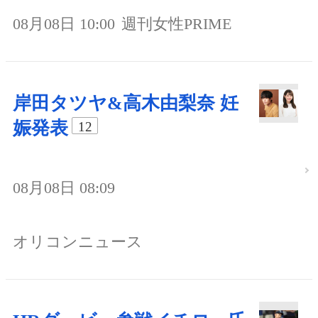
08月08日 10:00
週刊女性PRIME
岸田タツヤ&高木由梨奈 妊
娠発表
12
08月08日 08:09
オリコンニュース