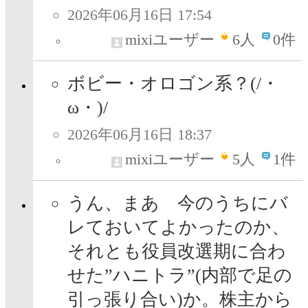
2026年06月16日 17:54
mixiユーザー
6
人
0件
ボビー・オロゴン系？(/・
ω・)/
2026年06月16日 18:37
mixiユーザー
5
人
1件
うん、まあ 今のうちにバ
レておいてよかったのか、
それとも役員改選期に合わ
せた”ハニトラ”(内部で足の
引っ張り合い)か。株主から