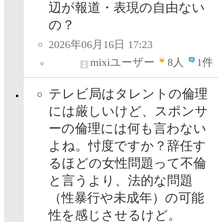
辺が報道・表現の自由ない
の？
2026年06月16日 17:23
mixiユーザー
8
人
1件
テレビ局はタレントの倫理
には厳しいけど、スポンサ
ーの倫理には何も言わない
よね。忖度ですか？辞任す
るほどの女性問題って不倫
と言うより、法的な問題
（性暴行や未成年）の可能
性を感じさせるけど。