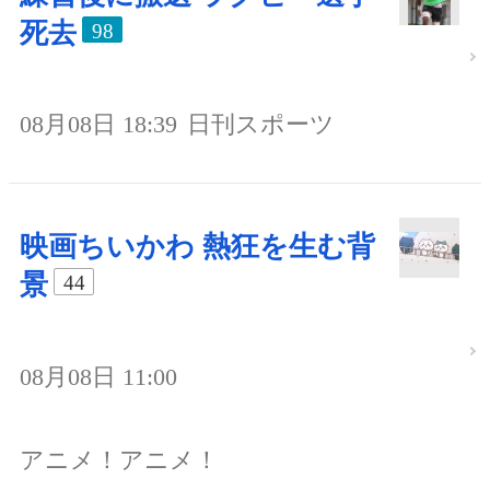
死去
98
08月08日 18:39
日刊スポーツ
映画ちいかわ 熱狂を生む背
景
44
08月08日 11:00
アニメ！アニメ！