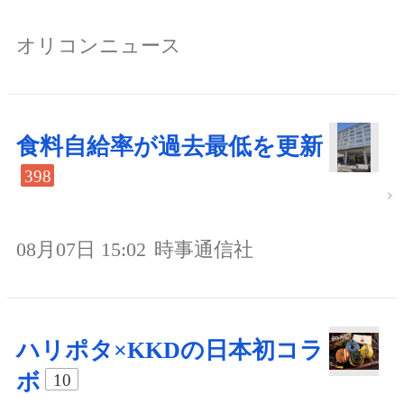
オリコンニュース
食料自給率が過去最低を更新
398
08月07日 15:02
時事通信社
ハリポタ×KKDの日本初コラ
ボ
10