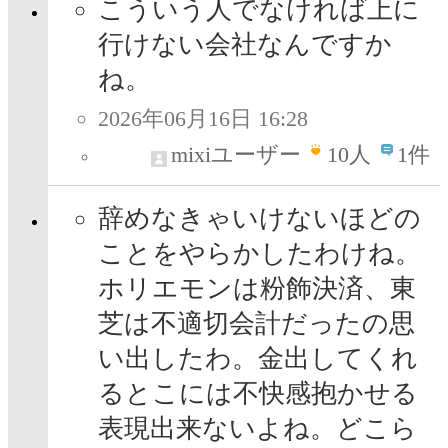
こういう人でなければ上に
行けない会社なんですか
ね。
2026年06月16日 16:28
mixiユーザー
10
人
1件
辞めなきゃいけないほどの
ことをやらかしたわけね。
ホリエモンは粉飾決済、東
芝は不適切会計だったの思
い出したわ。金出してくれ
るとこには不快感抱かせる
表現出来ないよね。どこら