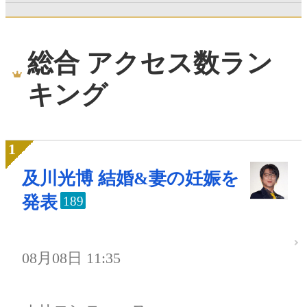
総合 アクセス数ラン
キング
及川光博 結婚&妻の妊娠を
発表
189
08月08日 11:35