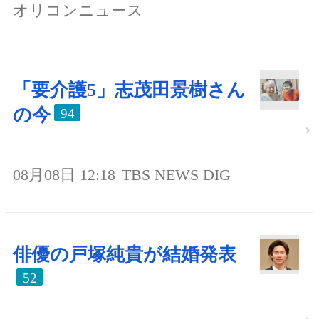
オリコンニュース
「要介護5」志茂田景樹さん
の今
94
08月08日 12:18
TBS NEWS DIG
俳優の戸塚純貴が結婚発表
52