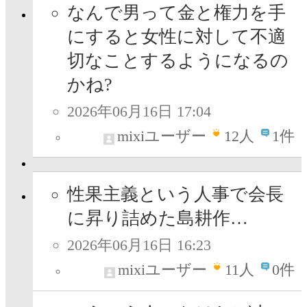
なんで男って金と権力を手
にすると女性に対して不適
切なことするようになるの
かね?
2026年06月16日 17:04
mixiユーザー
12
人
1件
性果主義という人事で会長
に昇り詰めた島耕作…
2026年06月16日 16:23
mixiユーザー
11
人
0件