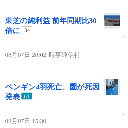
東芝の純利益 前年同期比30
倍に
34
08月07日 20:02
時事通信社
ペンギン4羽死亡、園が死因
発表
61
08月07日 15:30