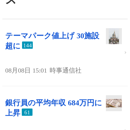
テーマパーク値上げ 30施設
超に
144
08月08日 15:01
時事通信社
銀行員の平均年収 684万円に
上昇
61