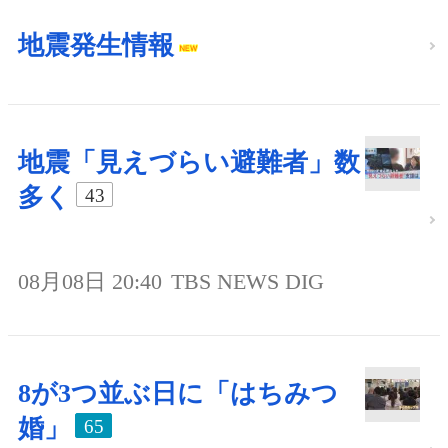
地震発生情報
地震「見えづらい避難者」数
多く
43
08月08日 20:40
TBS NEWS DIG
8が3つ並ぶ日に「はちみつ
婚」
65