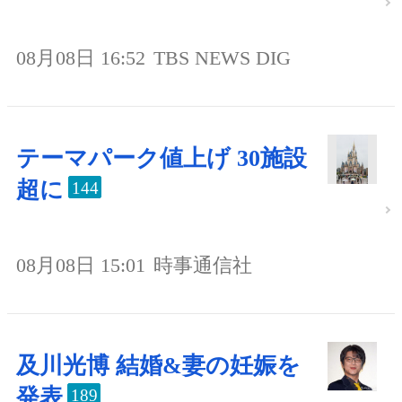
08月08日 16:52
TBS NEWS DIG
テーマパーク値上げ 30施設
超に
144
08月08日 15:01
時事通信社
及川光博 結婚&妻の妊娠を
発表
189