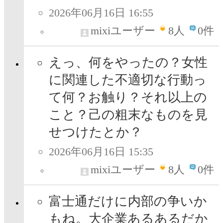
2026年06月16日 16:55
mixiユーザー
8
人
0件
えっ、何をやったの？女性
に関連した不適切な行動っ
て何？お触り？それ以上の
こと？己の粗末なものを見
せつけたとか？
2026年06月16日 15:35
mixiユーザー
8
人
0件
富士通だけに内部の争いか
もね。大企業あるあるだか