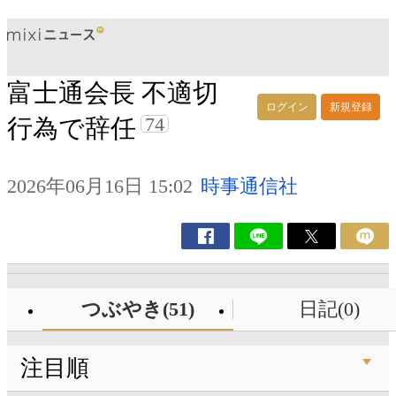
富士通会長 不適切
ログイン
新規登録
74
行為で辞任
2026年06月16日 15:02
時事通信社
つぶやき(51)
日記(0)
注目順