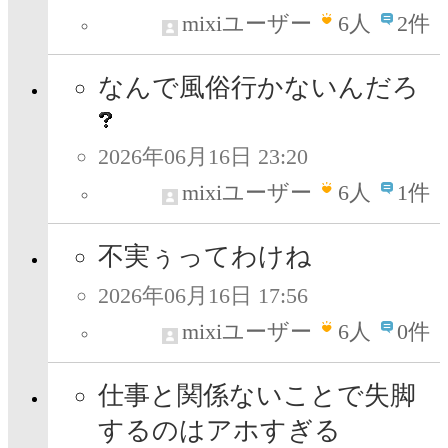
mixiユーザー
6
人
2件
なんで風俗行かないんだろ
2026年06月16日 23:20
mixiユーザー
6
人
1件
不実ぅってわけね
2026年06月16日 17:56
mixiユーザー
6
人
0件
仕事と関係ないことで失脚
するのはアホすぎる