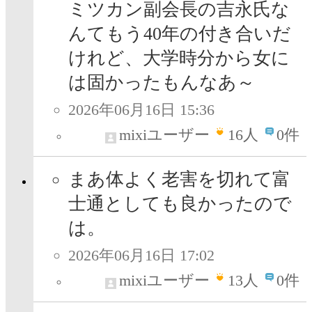
ミツカン副会長の吉永氏な
んてもう40年の付き合いだ
けれど、大学時分から女に
は固かったもんなあ～
2026年06月16日 15:36
mixiユーザー
16
人
0件
まあ体よく老害を切れて富
士通としても良かったので
は。
2026年06月16日 17:02
mixiユーザー
13
人
0件