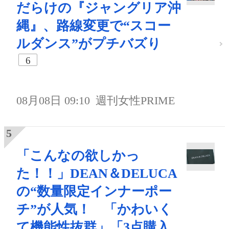
だらけの『ジャングリア沖
縄』、路線変更で“スコー
ルダンス”がプチバズり
6
08月08日 09:10
週刊女性PRIME
「こんなの欲しかっ
た！！」DEAN＆DELUCA
の“数量限定インナーポー
チ”が人気！ 「かわいく
て機能性抜群」「3点購入