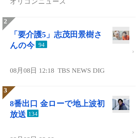
オリコンニュース
「要介護5」志茂田景樹さ
んの今
94
08月08日 12:18
TBS NEWS DIG
8番出口 金ローで地上波初
放送
134