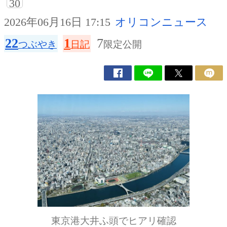
30
2026年06月16日 17:15
オリコンニュース
22
1
7
つぶやき
日記
限定公開
東京港大井ふ頭でヒアリ確認