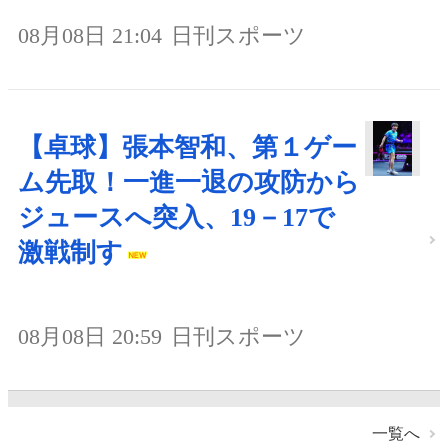
08月08日 21:04
日刊スポーツ
【卓球】張本智和、第１ゲー
ム先取！一進一退の攻防から
ジュースへ突入、19－17で
激戦制す
08月08日 20:59
日刊スポーツ
一覧へ