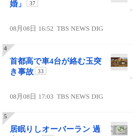
婚」
37
08月08日 16:52
TBS NEWS DIG
首都高で車4台が絡む玉突
き事故
33
08月08日 17:03
TBS NEWS DIG
居眠りしオーバーラン 過