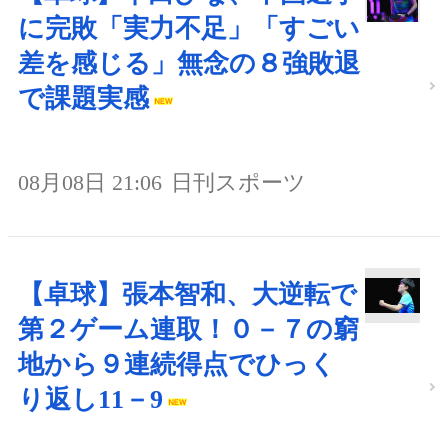
に完敗「実力不足」「すごい
差を感じる」無念の８強敗退
で課題実感
08月08日 21:06
日刊スポーツ
【卓球】張本智和、大逆転で
第２ゲーム連取！０－７の窮
地から９連続得点でひっく
り返し11－9