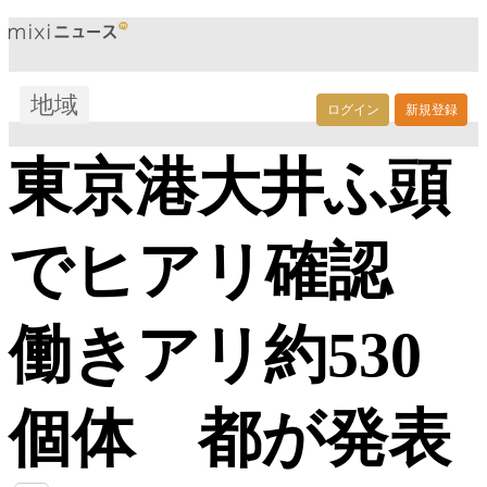
地域
ログイン
新規登録
東京港大井ふ頭
でヒアリ確認
働きアリ約530
個体 都が発表