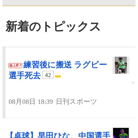
新着のトピックス
練習後に搬送 ラグビー
急上昇
選手死去
42
08月08日 18:39
日刊スポーツ
【卓球】早田ひな、中国選手