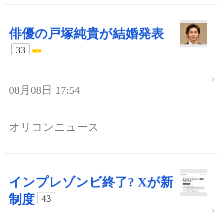
俳優の戸塚純貴が結婚発表
33
08月08日 17:54
オリコンニュース
インプレゾンビ終了? Xが新
制度
43