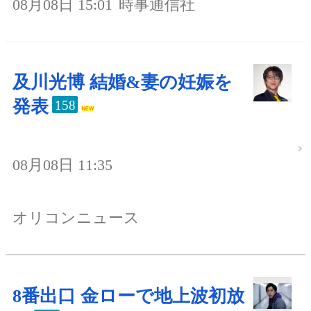
08月08日 15:01
時事通信社
及川光博 結婚&妻の妊娠を
発表
158
08月08日 11:35
オリコンニュース
8番出口 金ローで地上波初放