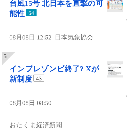
台風15号 北日本を直撃の可
能性
64
08月08日 12:52
日本気象協会
インプレゾンビ終了? Xが
新制度
43
08月08日 08:50
おたくま経済新聞