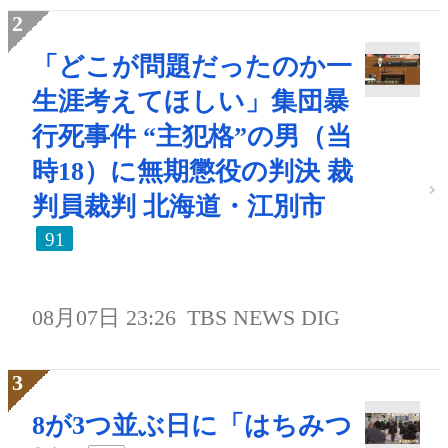
「どこが問題だったのか一
生涯考えてほしい」集団暴
行死事件 “主犯格”の男（当
時18）に無期懲役の判決 裁
判員裁判 北海道・江別市
91
08月07日 23:26
TBS NEWS DIG
8が3つ並ぶ日に「はちみつ