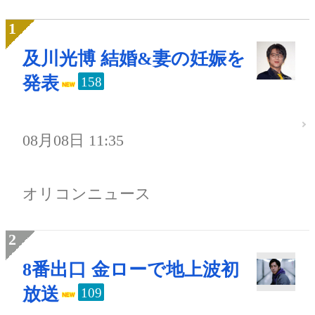
及川光博 結婚&妻の妊娠を
発表
158
08月08日 11:35
オリコンニュース
8番出口 金ローで地上波初
放送
109