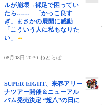
ルが崩壊→裸足で困ってい
たら…… 「かっこ良す
ぎ」まさかの展開に感動
「こういう人に私もなりた
い」
08月08日 20:30
ねとらぼ
SUPER EIGHT、来春アリー
ナツアー開催＆ニューアル
バム発売決定 “超八”の日に