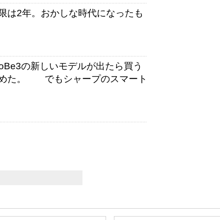
限は2年。おかしな時代になったも
 GoBe3の新しいモデルが出たら買う
諦めた。 でもシャープのスマート