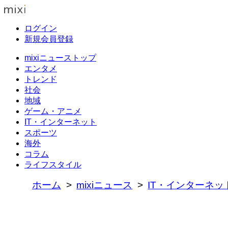
ログイン
新規会員登録
mixiニューストップ
エンタメ
トレンド
社会
地域
ゲーム・アニメ
IT・インターネット
スポーツ
海外
コラム
ライフスタイル
ホーム
mixiニュース
IT・インターネッ