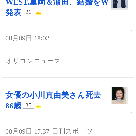
WEST.重岡＆濵田、結婚をW
発表
26
08月09日 18:02
オリコンニュース
女優の小川真由美さん死去
86歳
35
08月09日 17:37
日刊スポーツ