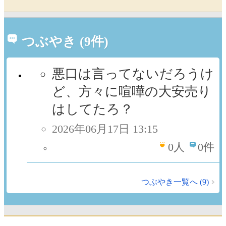
つぶやき (9件)
悪口は言ってないだろうけ
ど、方々に喧嘩の大安売り
はしてたろ？
2026年06月17日 13:15
0
人
0件
つぶやき一覧へ (9)