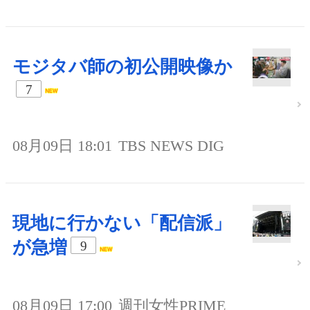
モジタバ師の初公開映像か
7
08月09日 18:01
TBS NEWS DIG
現地に行かない「配信派」
が急増
9
08月09日 17:00
週刊女性PRIME