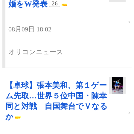
婚をW発表
26
08月09日 18:02
オリコンニュース
【卓球】張本美和、第１ゲー
ム先取…世界５位中国・陳幸
同と対戦 自国舞台でＶなる
か