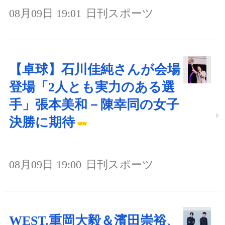
08月09日 19:01
日刊スポーツ
【卓球】石川佳純さんが会場
登場「2人とも実力のある選
手」張本美和－陳幸同の女子
決勝に期待
08月09日 19:00
日刊スポーツ
WEST.重岡大毅＆濱田崇裕、