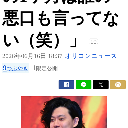
悪口も言ってな
い（笑）」
10
2026年06月16日 18:37
オリコンニュース
9
1
つぶやき
限定公開