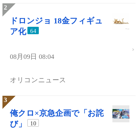
ドロンジョ 18金フィギュ
ア化
64
08月09日 08:04
オリコンニュース
俺クロ×京急企画で「お詫
び」
10