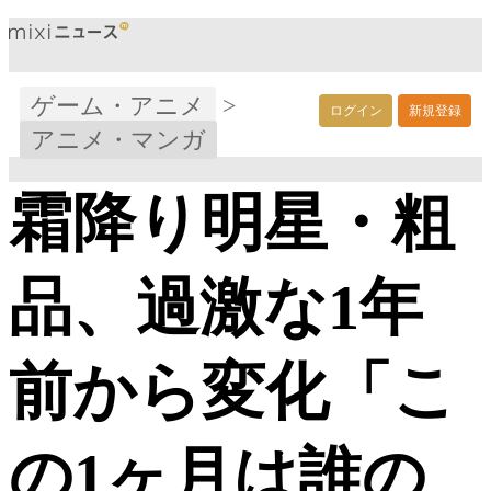
ゲーム・アニメ
>
ログイン
新規登録
アニメ・マンガ
霜降り明星・粗
品、過激な1年
前から変化「こ
の1ヶ月は誰の