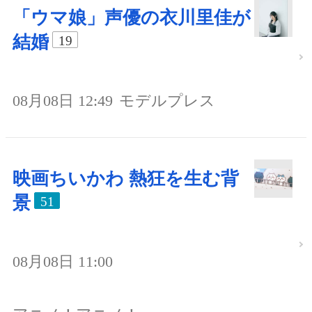
「ウマ娘」声優の衣川里佳が
結婚
19
08月08日 12:49
モデルプレス
映画ちいかわ 熱狂を生む背
景
51
08月08日 11:00