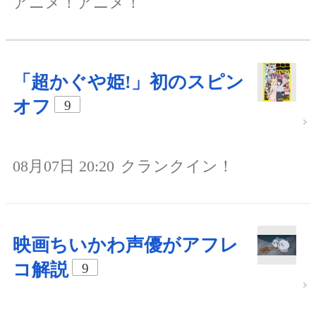
アニメ！アニメ！
「超かぐや姫!」初のスピン
オフ
9
08月07日 20:20
クランクイン！
映画ちいかわ声優がアフレ
コ解説
9