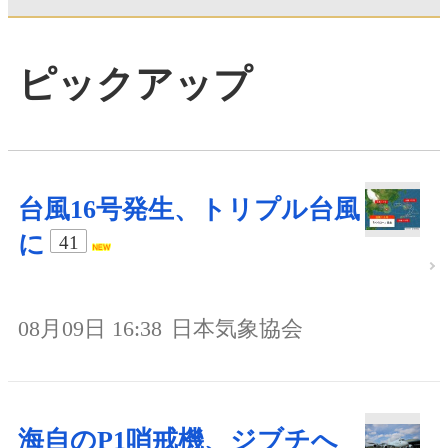
ピックアップ
台風16号発生、トリプル台風
に
41
08月09日 16:38
日本気象協会
海自のP1哨戒機、ジブチへ