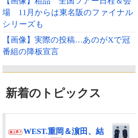
【画像】粗品 全国ツアー日程＆会
場 11月からは東名阪のファイナル
シリーズも
【画像】実際の投稿…あのがXで冠
番組の降板宣言
新着のトピックス
WEST.重岡＆濵田、結
急上昇