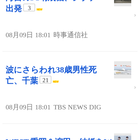
出発
3
08月09日 18:01
時事通信社
波にさらわれ38歳男性死
亡、千葉
21
08月09日 18:01
TBS NEWS DIG