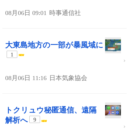
08月06日 09:01
時事通信社
大東島地方の一部が暴風域に
1
08月06日 11:16
日本気象協会
トクリュウ秘匿通信、遠隔
解析へ
9