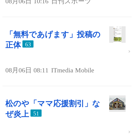
08月06日 10:16
日刊スポーツ
「無料であげます」投稿の
正体
63
08月06日 08:11
ITmedia Mobile
松のや「ママ応援割引」な
ぜ炎上
51