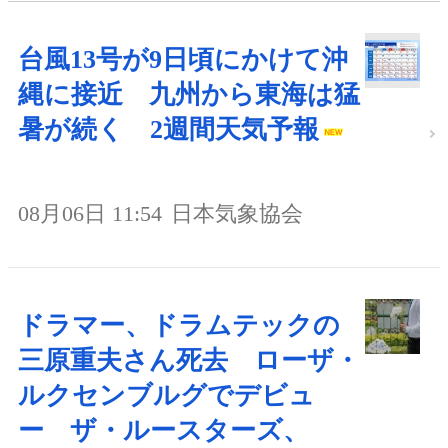
台風13号が9日頃にかけて沖
縄に接近 九州から東海は猛
暑が続く 2週間天気予報
08月06日 11:54
日本気象協会
ドラマー、ドラムテックの
三原重夫さん死去 ローザ・
ルクセンブルグでデビュ
ー ザ・ルースターズ、