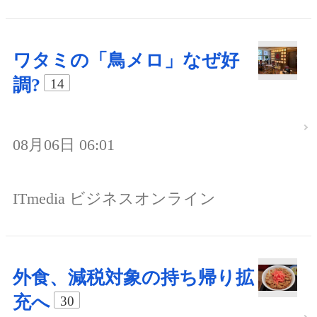
ワタミの「鳥メロ」なぜ好
調?
14
08月06日 06:01
ITmedia ビジネスオンライン
外食、減税対象の持ち帰り拡
充へ
30