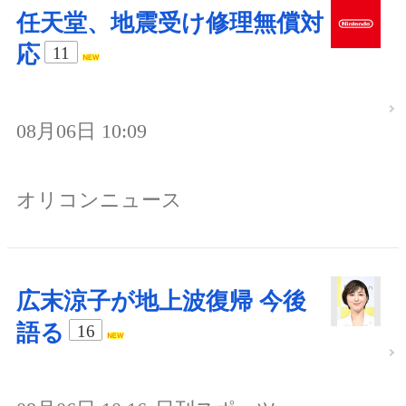
任天堂、地震受け修理無償対
応
11
08月06日 10:09
オリコンニュース
広末涼子が地上波復帰 今後
語る
16