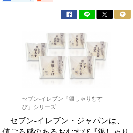
セブン‐イレブン『銀しゃりむす
び』シリーズ
セブン‐イレブン・ジャパンは、
値ごろ感のあるおむすび『銀しゃり