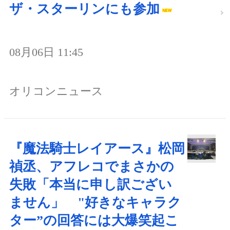
ザ・スターリンにも参加
08月06日 11:45
オリコンニュース
『魔法騎士レイアース』松岡
禎丞、アフレコでまさかの
失敗「本当に申し訳ござい
ません」 "好きなキャラク
ター”の回答には大爆笑起こ