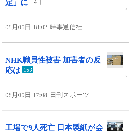
定」に
4
08月05日 18:02
時事通信社
NHK職員性被害 加害者の反
応は
163
08月05日 17:08
日刊スポーツ
工場で9人死亡 日本製紙が会