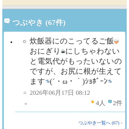
つぶやき (67件)
炊飯器にのこってるご飯
おにぎり
にしちゃわない
と電気代がもったいないの
ですが、お尻に根が生えて
ます
(´・ω・｀)ｼｮﾎﾞｰﾝ
2026年06月17日 08:12
4
人
2件
つぶやき一覧へ (67)