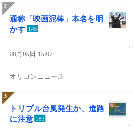
通称「映画泥棒」本名を明
かす
145
08月05日 15:07
オリコンニュース
トリプル台風発生か、進路
に注意
183