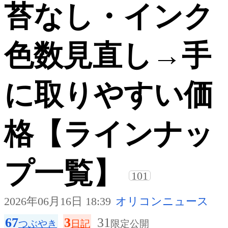
苔なし・インク
色数見直し→手
に取りやすい価
格【ラインナッ
プ一覧】
101
2026年06月16日 18:39
オリコンニュース
67
3
31
つぶやき
日記
限定公開