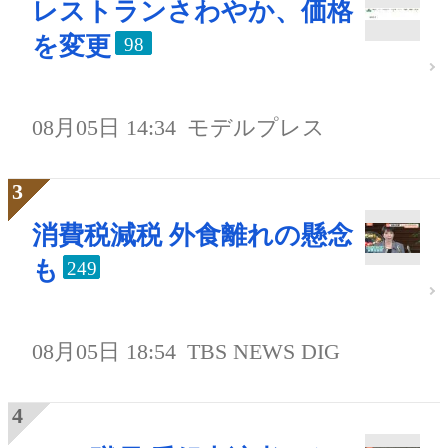
レストランさわやか、価格
を変更
98
08月05日 14:34
モデルプレス
消費税減税 外食離れの懸念
も
249
08月05日 18:54
TBS NEWS DIG