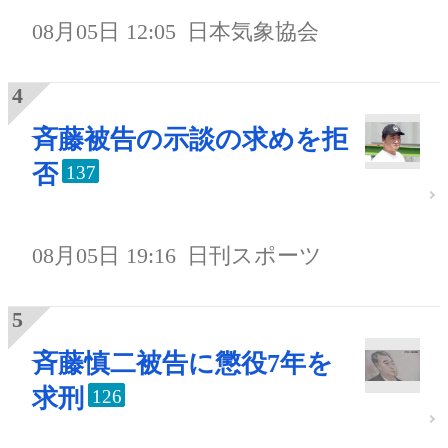
08月05日 12:05
日本気象協会
斉藤被告の示談の求めを拒
否
137
08月05日 19:16
日刊スポーツ
斉藤慎二被告に懲役7年を
求刑
126