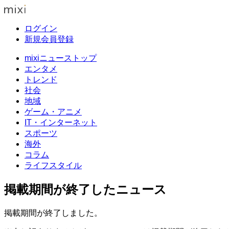
ログイン
新規会員登録
mixiニューストップ
エンタメ
トレンド
社会
地域
ゲーム・アニメ
IT・インターネット
スポーツ
海外
コラム
ライフスタイル
掲載期間が終了したニュース
掲載期間が終了しました。