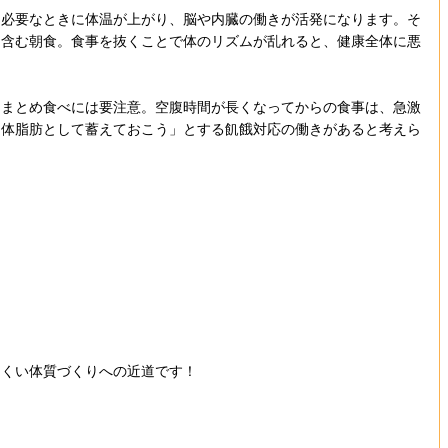
、必要なときに体温が上がり、脳や内臓の働きが活発になります。そ
を含む朝食。食事を抜くことで体のリズムが乱れると、健康全体に悪
、まとめ食べには要注意。空腹時間が長くなってからの食事は、急激
け体脂肪として蓄えておこう」とする飢餓対応の働きがあると考えら
にくい体質づくりへの近道です！