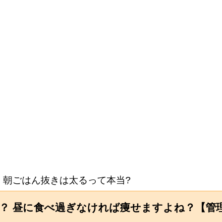
朝ごはん抜きは太るって本当?
か？ 昼に食べ過ぎなければ痩せますよね？【管