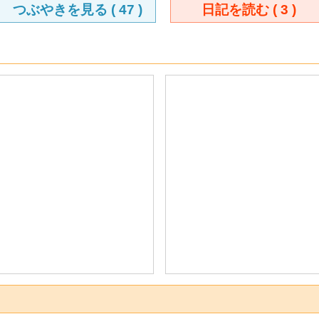
つぶやきを見る (
47
)
日記を読む (
3
)