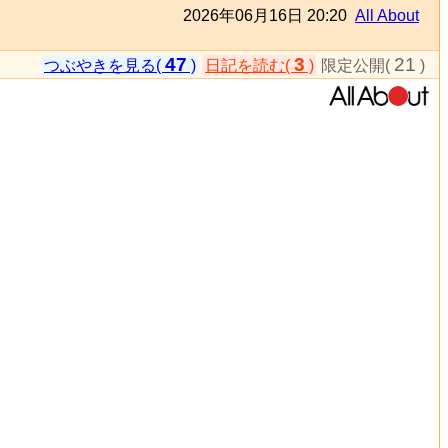
2026年06月16日 20:20
All About
47
3
21
つぶやきを見る(
)
日記を読む(
)
限定公開(
)