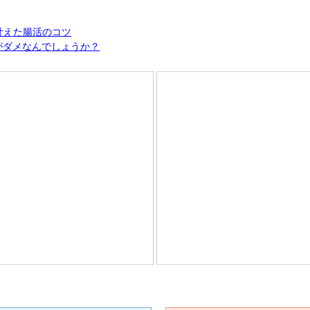
を叶えた腸活のコツ
がダメなんでしょうか？