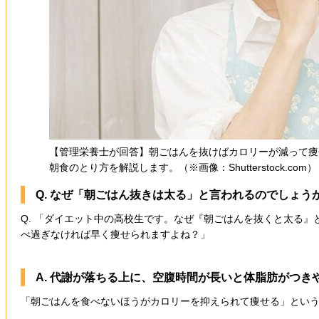
【管理栄養士が回答】朝ごはんを抜けばカロリーが減って痩
朝食のとり方を解説します。（※画像：Shutterstock.com）
Q. なぜ「朝ごはん抜きは太る」と言われるのでしょう
Q. 「ダイエット中の高校生です。なぜ『朝ごはんを抜くと太る
べ過ぎなければ早く痩せられますよね？」
A. 代謝が落ちる上に、空腹時間が長いと体脂肪がつき
「朝ごはんを食べないほうがカロリーを抑えられて痩せる」とい