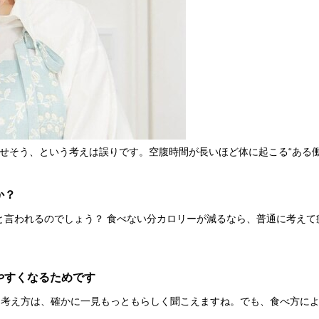
せそう、という考えは誤りです。空腹時間が長いほど体に起こる“ある
か？
』と言われるのでしょう？ 食べない分カロリーが減るなら、普通に考え
やすくなるためです
う考え方は、確かに一見もっともらしく聞こえますね。でも、食べ方に