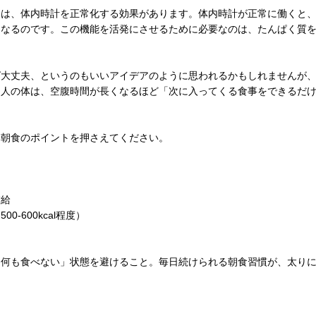
には、体内時計を正常化する効果があります。体内時計が正常に働くと
くなるのです。この機能を活発にさせるために必要なのは、たんぱく質
ば大丈夫、というのもいいアイデアのように思われるかもしれませんが
。人の体は、空腹時間が長くなるほど「次に入ってくる食事をできるだ
な朝食のポイントを押さえてください。
補給
-600kcal程度）
「何も食べない」状態を避けること。毎日続けられる朝食習慣が、太り