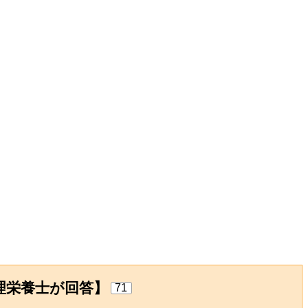
理栄養士が回答】
71