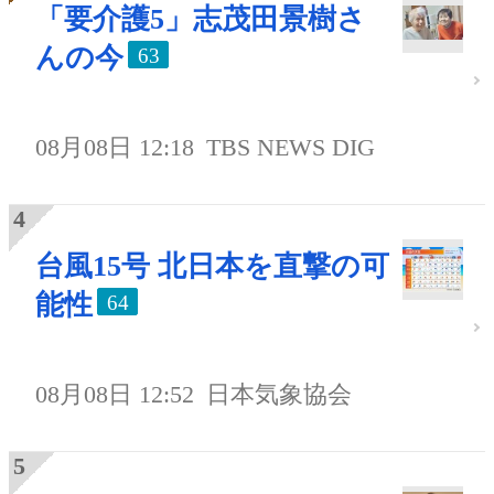
「要介護5」志茂田景樹さ
んの今
63
08月08日 12:18
TBS NEWS DIG
台風15号 北日本を直撃の可
能性
64
08月08日 12:52
日本気象協会