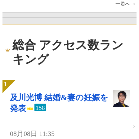
一覧へ
総合 アクセス数ラン
キング
及川光博 結婚&妻の妊娠を
発表
158
08月08日 11:35