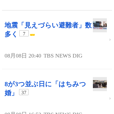
地震「見えづらい避難者」数
多く
7
08月08日 20:40
TBS NEWS DIG
8が3つ並ぶ日に「はちみつ
婚」
37