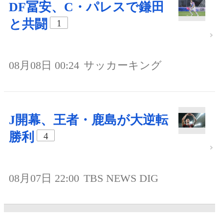
DF冨安、C・パレスで鎌田
と共闘
1
08月08日 00:24
サッカーキング
J開幕、王者・鹿島が大逆転
勝利
4
08月07日 22:00
TBS NEWS DIG