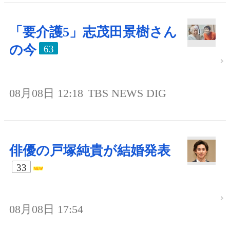
「要介護5」志茂田景樹さん
の今
63
08月08日 12:18
TBS NEWS DIG
俳優の戸塚純貴が結婚発表
33
08月08日 17:54