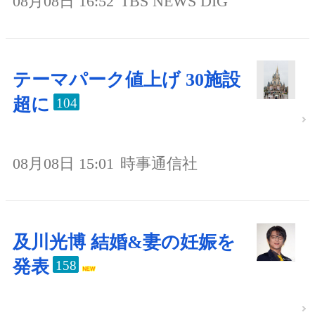
08月08日 16:52
TBS NEWS DIG
テーマパーク値上げ 30施設
超に
104
08月08日 15:01
時事通信社
及川光博 結婚&妻の妊娠を
発表
158