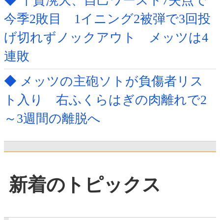
◆ 千賀滉大、自己ワースト7失点で
今季2敗目 1イニング2被弾で3回投
げ切れずノックアウト メッツは4
連敗
◆ メッツの主砲ソトが負傷者リス
ト入り 右ふくらはぎの肉離れで2
～3週間の離脱へ
新着のトピックス