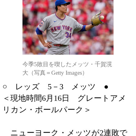
今季5敗目を喫したメッツ・千賀滉
大（写真＝Getty Images）
○ レッズ 5－3 メッツ ●
＜現地時間6月16日 グレートアメ
リカン・ボールパーク＞
ニューヨーク・メッツが2連敗で