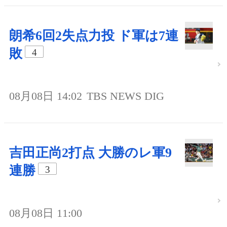
朗希6回2失点力投 ド軍は7連
敗
4
08月08日 14:02
TBS NEWS DIG
吉田正尚2打点 大勝のレ軍9
連勝
3
08月08日 11:00