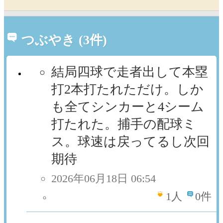
つぶやき (3件)
結局四球で走者出して本塁
打2本打たれただけ。しか
も全てシンカーと4シーム
打たれた。捕手の配球ミ
ス。球速は戻ってるし次回
期待
2026年06月18日 06:54
1
人
0件