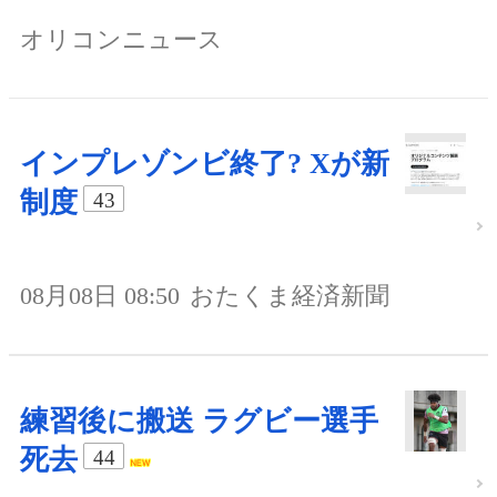
オリコンニュース
インプレゾンビ終了? Xが新
制度
43
08月08日 08:50
おたくま経済新聞
練習後に搬送 ラグビー選手
死去
44