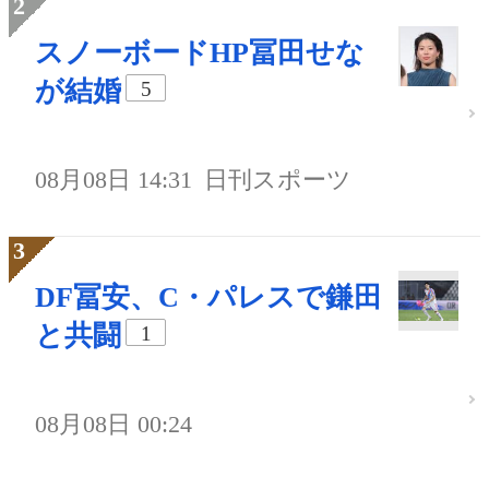
スノーボードHP冨田せな
が結婚
5
08月08日 14:31
日刊スポーツ
DF冨安、C・パレスで鎌田
と共闘
1
08月08日 00:24