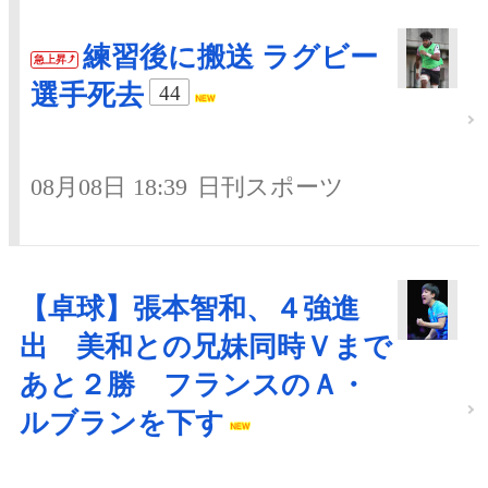
練習後に搬送 ラグビー
急上昇
選手死去
44
08月08日 18:39
日刊スポーツ
【卓球】張本智和、４強進
出 美和との兄妹同時Ｖまで
あと２勝 フランスのＡ・
ルブランを下す