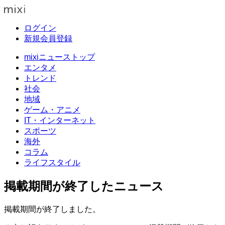
ログイン
新規会員登録
mixiニューストップ
エンタメ
トレンド
社会
地域
ゲーム・アニメ
IT・インターネット
スポーツ
海外
コラム
ライフスタイル
掲載期間が終了したニュース
掲載期間が終了しました。