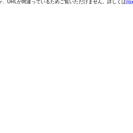
か、URLが間違っているためご覧いただけません。詳しくは
m