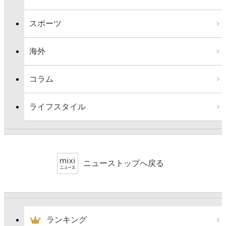
スポーツ
海外
コラム
ライフスタイル
ニューストップへ戻る
ランキング