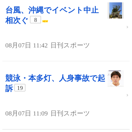
台風、沖縄でイベント中止
相次ぐ
8
08月07日 11:42
日刊スポーツ
競泳・本多灯、人身事故で起
訴
19
08月07日 11:09
日刊スポーツ