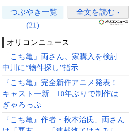
つぶやき一覧
全文を読む
(21)
オリコンニュース
「こち亀」両さん、家購入を検討
中川に“物件探し”指示
『こち亀』完全新作アニメ発表！
キャスト一新 10年ぶりで制作は
ぎゃろっぷ
『こち亀』作者・秋本治氏、両さん
は「悪友」 「連載終了はさみし