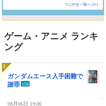
つぶやき一覧へ (21)
ゲーム・アニメ ランキ
ング
ガンダムエース入手困難で
謝罪
156
08月06日 19:06