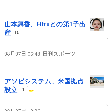
山本舞香、Hiroとの第1子出
産
16
08月07日 05:48
日刊スポーツ
アソビシステム、米国拠点
設立
1
08月07日 12:26