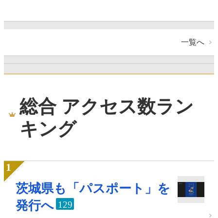
一覧へ
総合 アクセス数ラン
キング
茨城県も「パスポート」を
発行へ
129