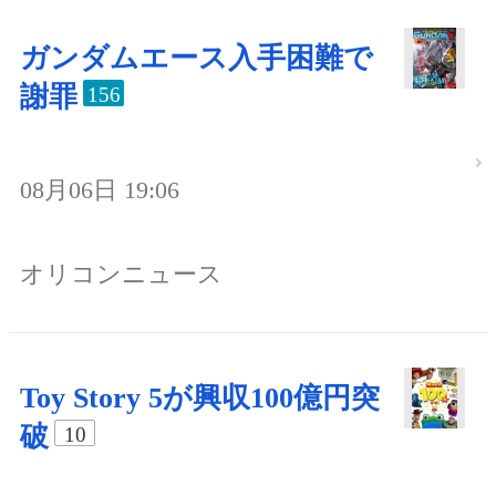
ガンダムエース入手困難で
謝罪
156
08月06日 19:06
オリコンニュース
Toy Story 5が興収100億円突
破
10