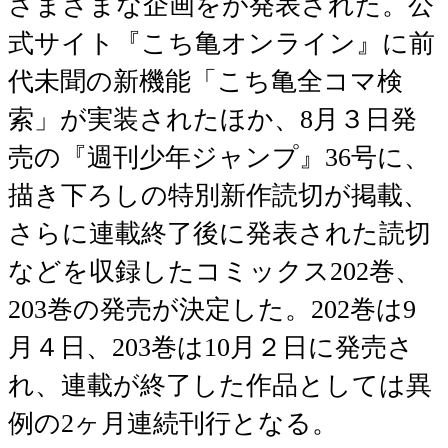
さまざまな企画をが発表された。公
式サイト『こち亀オンライン』に前
代未聞の新機能「こち亀全コマ検
索」が実装されたほか、8月３日発
売の『週刊少年ジャンプ』36号に、
描き下ろしの特別新作読切が掲載、
さらに連載終了後に発表された読切
などを収録したコミックス202巻、
203巻の発売が決定した。202巻は9
月４日、203巻は10月２日に発売さ
れ、連載が終了した作品としては異
例の2ヶ月連続刊行となる。