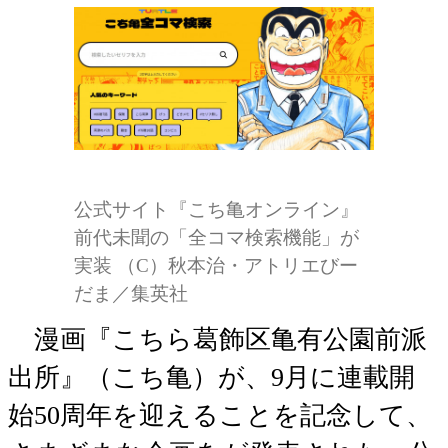
公式サイト『こち亀オンライン』
前代未聞の「全コマ検索機能」が
実装 （C）秋本治・アトリエびー
だま／集英社
漫画『こちら葛飾区亀有公園前派
出所』（こち亀）が、9月に連載開
始50周年を迎えることを記念して、