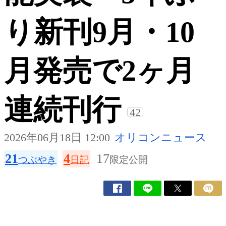
り新刊9月・10
月発売で2ヶ月
連続刊行
42
2026年06月18日 12:00
オリコンニュース
21
4
17
つぶやき
日記
限定公開