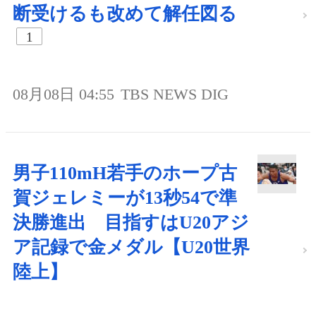
断受けるも改めて解任図る
1
08月08日 04:55
TBS NEWS DIG
男子110mH若手のホープ古
賀ジェレミーが13秒54で準
決勝進出 目指すはU20アジ
ア記録で金メダル【U20世界
陸上】