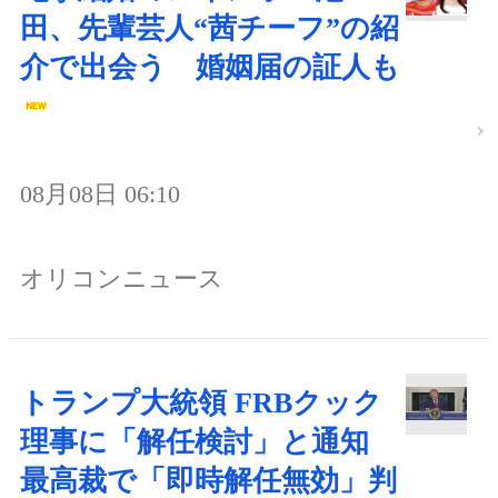
田、先輩芸人“茜チーフ”の紹
介で出会う 婚姻届の証人も
08月08日 06:10
オリコンニュース
トランプ大統領 FRBクック
理事に「解任検討」と通知
最高裁で「即時解任無効」判