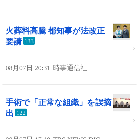
火葬料高騰 都知事が法改正
要請
133
08月07日 20:31
時事通信社
手術で「正常な組織」を誤摘
出
122