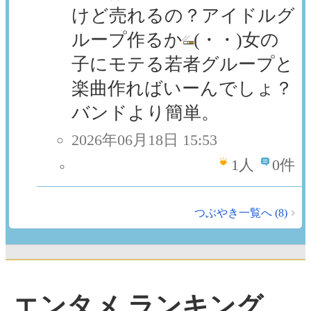
けど売れるの？アイドルグ
ループ作るか
(・・)女の
子にモテる若者グループと
楽曲作ればいーんでしょ？
バンドより簡単。
2026年06月18日 15:53
1
人
0件
つぶやき一覧へ (8)
エンタメ ランキング