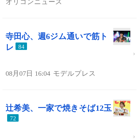
オリコンニュース
寺田心、週6ジム通いで筋ト
レ
84
08月07日 16:04
モデルプレス
辻希美、一家で焼きそば12玉
72