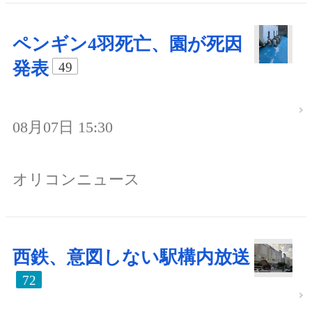
ペンギン4羽死亡、園が死因
発表
49
08月07日 15:30
オリコンニュース
西鉄、意図しない駅構内放送
72