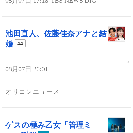
08月07日 17:18
TBS NEWS DIG
池田直人、佐藤佳奈アナと結
婚
44
08月07日 20:01
オリコンニュース
ゲスの極み乙女「管理ミ