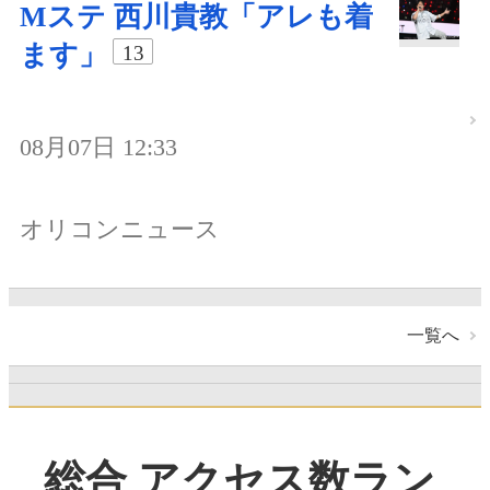
Mステ 西川貴教「アレも着
ます」
13
08月07日 12:33
オリコンニュース
一覧へ
総合 アクセス数ラン