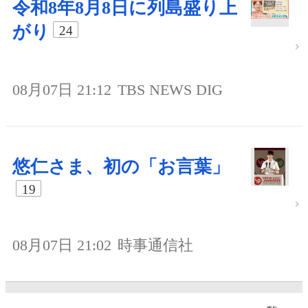
令和8年8月8日に列島盛り上
がり
24
08月07日 21:12
TBS NEWS DIG
悠仁さま、初の「お言葉」
19
08月07日 21:02
時事通信社