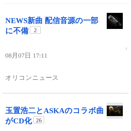
NEWS新曲 配信音源の一部
に不備
2
08月07日 17:11
オリコンニュース
玉置浩二とASKAのコラボ曲
がCD化
26