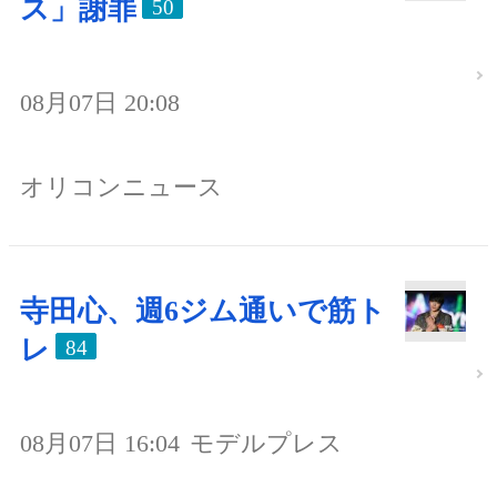
ス」謝罪
50
08月07日 20:08
オリコンニュース
寺田心、週6ジム通いで筋ト
レ
84
08月07日 16:04
モデルプレス