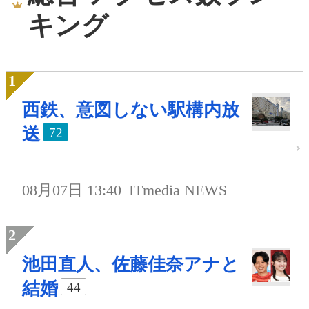
キング
西鉄、意図しない駅構内放
送
72
08月07日 13:40
ITmedia NEWS
池田直人、佐藤佳奈アナと
結婚
44