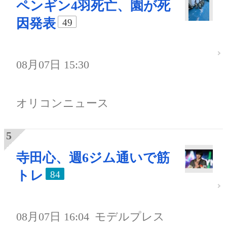
ペンギン4羽死亡、園が死
因発表
49
08月07日 15:30
オリコンニュース
寺田心、週6ジム通いで筋
トレ
84
08月07日 16:04
モデルプレス