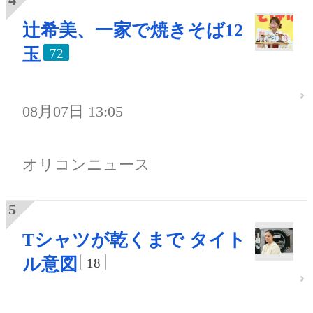
辻希美、一家で焼きそば12
玉
72
08月07日 13:05
オリコンニュース
Tシャツが乾くまで タイト
ル意図
18