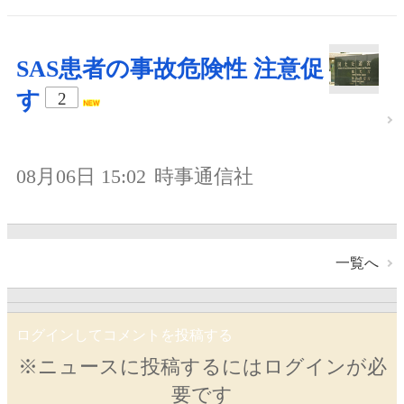
SAS患者の事故危険性 注意促
す
2
08月06日 15:02
時事通信社
一覧へ
ログインしてコメントを投稿する
※ニュースに投稿するにはログインが必
要です