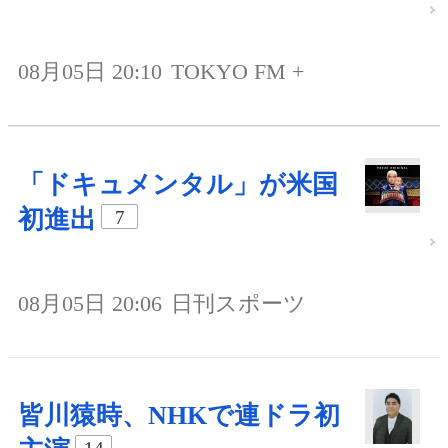
08月05日 20:10
TOKYO FM +
「ドキュメンタル」が米国
初進出
7
08月05日 20:06
日刊スポーツ
皆川猿時、NHKで連ドラ初