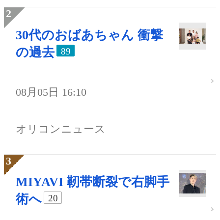
30代のおばあちゃん 衝撃
の過去
89
08月05日 16:10
オリコンニュース
MIYAVI 靭帯断裂で右脚手
術へ
20