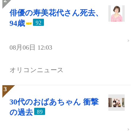
俳優の寿美花代さん死去、
94歳
92
08月06日 12:03
オリコンニュース
30代のおばあちゃん 衝撃
の過去
89