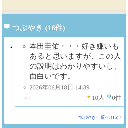
つぶやき (16件)
本田圭佑・・・好き嫌いも
あると思いますが、この人
の説明はわかりやすいし、
面白いです。
2026年06月18日 14:39
10
人
0件
つぶやき一覧へ (16)