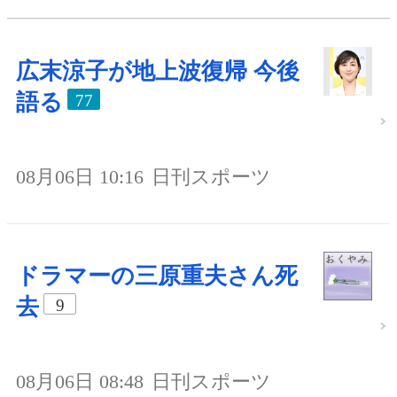
広末涼子が地上波復帰 今後
語る
77
08月06日 10:16
日刊スポーツ
ドラマーの三原重夫さん死
去
9
08月06日 08:48
日刊スポーツ