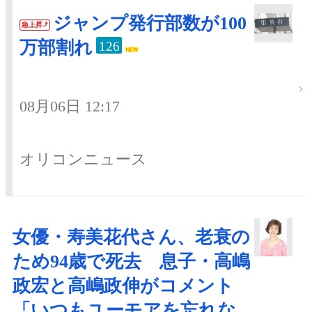
ジャンプ発行部数が100
急上昇
万部割れ
126
08月06日 12:17
オリコンニュース
女優・寿美花代さん、老衰の
ため94歳で死去 息子・高嶋
政宏と高嶋政伸がコメント
「いつもユーモアを忘れな