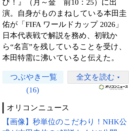
び！』（月～金 前10：25）に出
演。自身がものまねしている本田圭
佑が「FIFA ワールドカップ 2026」
日本代表戦で解説を務め、初戦か
ら“名言”を残していることを受け、
本田特需に沸いていると伝えた。
つぶやき一覧
全文を読む
(16)
オリコンニュース
【画像】秒単位のこだわり！NHK公