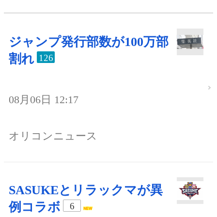
ジャンプ発行部数が100万部
割れ
126
08月06日 12:17
オリコンニュース
SASUKEとリラックマが異
例コラボ
6