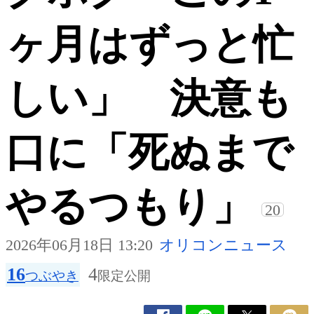
ヶ月はずっと忙
しい」 決意も
口に「死ぬまで
やるつもり」
20
2026年06月18日 13:20
オリコンニュース
16
4
つぶやき
限定公開