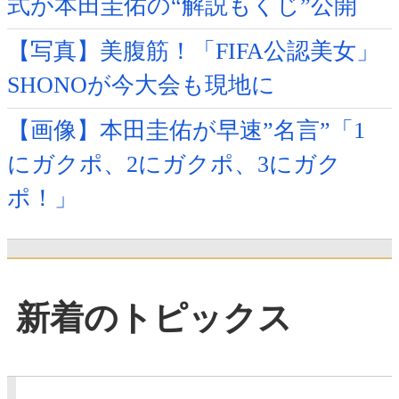
式が本田圭佑の“解説もくじ”公開
【写真】美腹筋！「FIFA公認美女」
SHONOが今大会も現地に
【画像】本田圭佑が早速”名言”「1
にガクポ、2にガクポ、3にガク
ポ！」
新着のトピックス