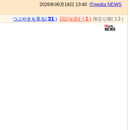
2026年06月18日 13:40
ITmedia NEWS
31
1
13
つぶやきを見る(
)
日記を読む(
)
限定公開(
)