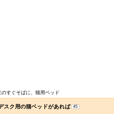
主のすぐそばに、猫用ベッド
デスク用の猫ベッドがあれば
45