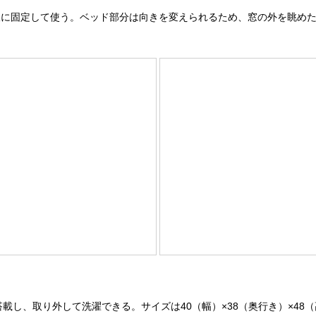
に固定して使う。ベッド部分は向きを変えられるため、窓の外を眺めた
、取り外して洗濯できる。サイズは40（幅）×38（奥行き）×48（高さ