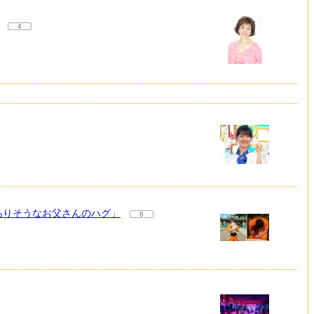
4
ありそうなお父さんのハグ」
6