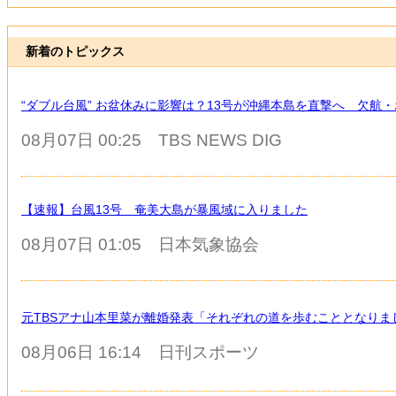
新着のトピックス
“ダブル台風” お盆休みに影響は？13号が沖縄本島を直撃へ 欠航・
08月07日 00:25
TBS NEWS DIG
【速報】台風13号 奄美大島が暴風域に入りました
08月07日 01:05
日本気象協会
元TBSアナ山本里菜が離婚発表「それぞれの道を歩むこととなりま
08月06日 16:14
日刊スポーツ