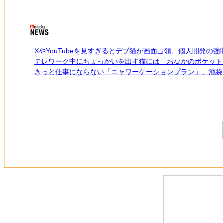
XやYouTubeを見すぎるとデブ猫が画面占領、個人開発の
テレワーク中にちょっかいを出す猫には「おなかのポケット
きっと仕事にならない「ニャワーケーションプラン」、池袋