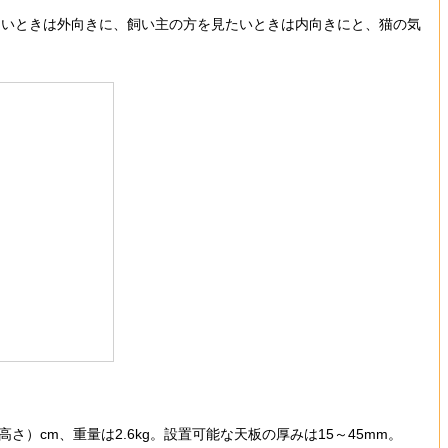
いときは外向きに、飼い主の方を見たいときは内向きにと、猫の気
）cm、重量は2.6kg。設置可能な天板の厚みは15～45mm。