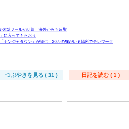
強制休憩ツールが話題 海外からも反響
」に入ってもらおう
「ナンジャタウン」が提供 30匹の猫がいる場所でテレワーク
つぶやきを見る (
31
)
日記を読む (
1
)