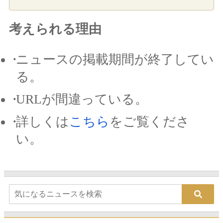
考えられる理由
ニュースの掲載期間が終了してい
る。
URLが間違っている。
詳しくは
こちら
をご覧くださ
い。