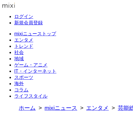
ログイン
新規会員登録
mixiニューストップ
エンタメ
トレンド
社会
地域
ゲーム・アニメ
IT・インターネット
スポーツ
海外
コラム
ライフスタイル
ホーム
mixiニュース
エンタメ
芸能