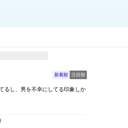
新着順
注目順
てるし、男を不幸にしてる印象しか
）