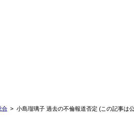
総合
小島瑠璃子 過去の不倫報道否定 (この記事は