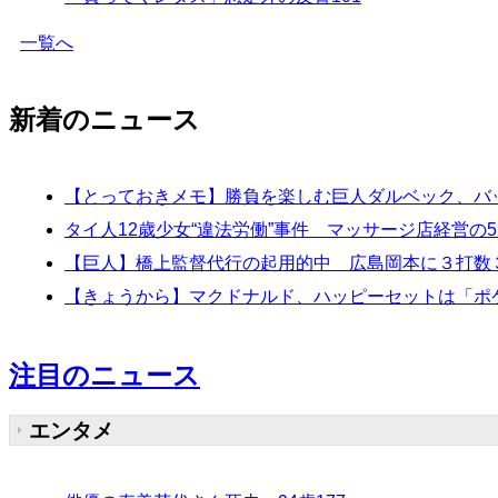
一覧へ
新着のニュース
【とっておきメモ】勝負を楽しむ巨人ダルベック、バ
タイ人12歳少女“違法労働”事件 マッサージ店経営の
【巨人】橋上監督代行の起用的中 広島岡本に３打数
【きょうから】マクドナルド、ハッピーセットは「ポケ
注目のニュース
エンタメ