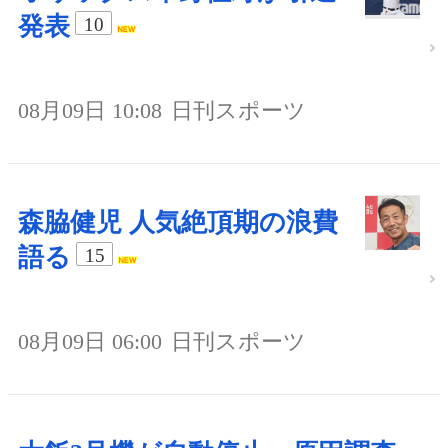
発表
10
08月09日 10:08
日刊スポーツ
森脇健児 人気絶頂期の浪費
語る
15
08月09日 06:00
日刊スポーツ