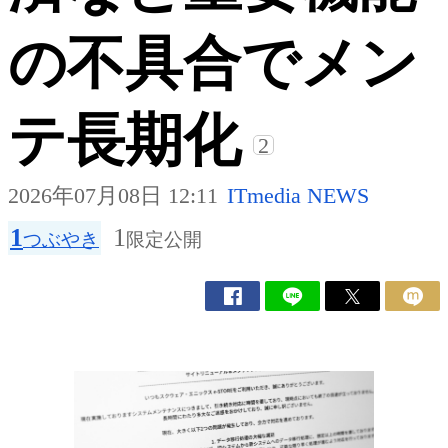
の不具合でメン
テ長期化
2
2026年07月08日 12:11
ITmedia NEWS
1
1
つぶやき
限定公開