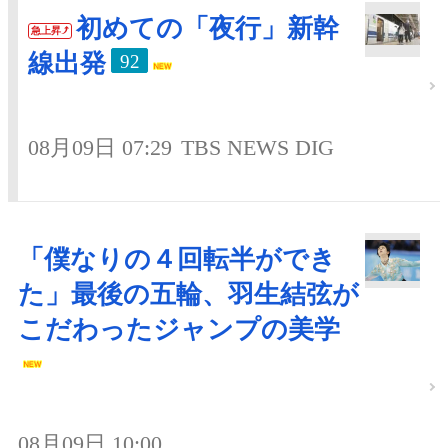
初めての「夜行」新幹
急上昇
線出発
92
08月09日 07:29
TBS NEWS DIG
「僕なりの４回転半ができ
た」最後の五輪、羽生結弦が
こだわったジャンプの美学
08月09日 10:00