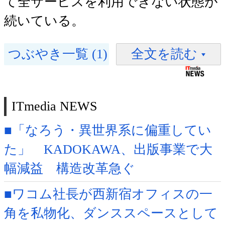
て全サービスを利用できない状態が
続いている。
つぶやき一覧 (1)
全文を読む
ITmedia NEWS
■「なろう・異世界系に偏重してい
た」 KADOKAWA、出版事業で大
幅減益 構造改革急ぐ
■ワコム社長が西新宿オフィスの一
角を私物化、ダンススペースとして