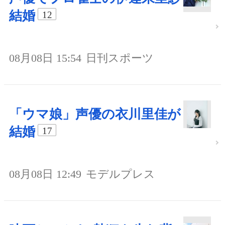
結婚
12
08月08日 15:54
日刊スポーツ
「ウマ娘」声優の衣川里佳が
結婚
17
08月08日 12:49
モデルプレス