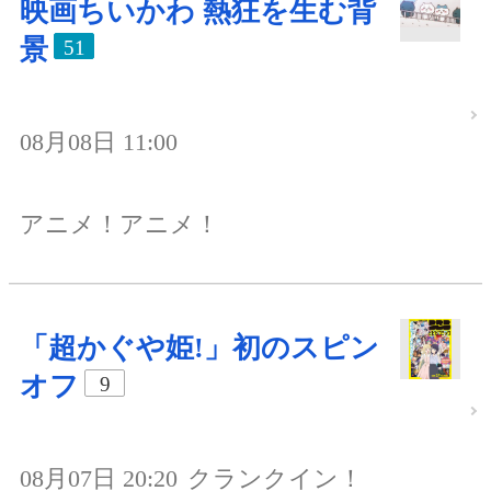
映画ちいかわ 熱狂を生む背
景
51
08月08日 11:00
アニメ！アニメ！
「超かぐや姫!」初のスピン
オフ
9
08月07日 20:20
クランクイン！