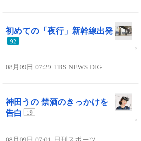
初めての「夜行」新幹線出発
92
08月09日 07:29
TBS NEWS DIG
神田うの 禁酒のきっかけを
告白
19
08月09日 07:01
日刊スポーツ