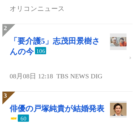
オリコンニュース
「要介護5」志茂田景樹さ
んの今
106
08月08日 12:18
TBS NEWS DIG
俳優の戸塚純貴が結婚発表
60