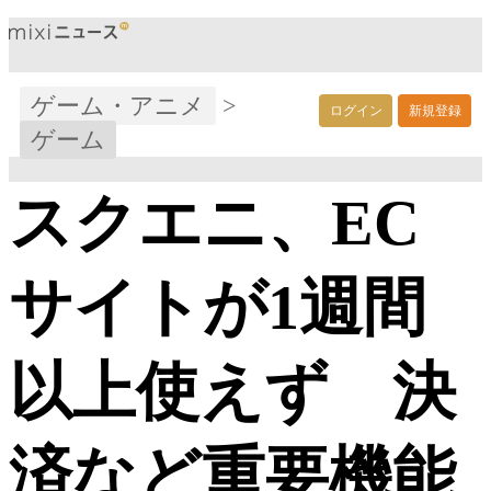
ゲーム・アニメ
>
ログイン
新規登録
ゲーム
スクエニ、EC
サイトが1週間
以上使えず 決
済など重要機能