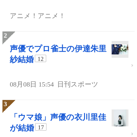
アニメ！アニメ！
声優でプロ雀士の伊達朱里
紗結婚
12
08月08日 15:54
日刊スポーツ
「ウマ娘」声優の衣川里佳
が結婚
17