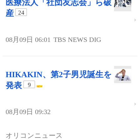
医療法人「社団友志会」ら破
産
24
08月09日 06:01
TBS NEWS DIG
HIKAKIN、第2子男児誕生を
発表
9
08月09日 09:32
オリコンニュース