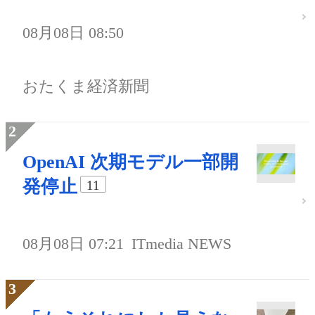
08月08日 08:50
おたくま経済新聞
OpenAI 次期モデル一部開
発停止
11
08月08日 07:21
ITmedia NEWS