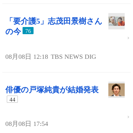
「要介護5」志茂田景樹さん
の今
76
08月08日 12:18
TBS NEWS DIG
俳優の戸塚純貴が結婚発表
44
08月08日 17:54