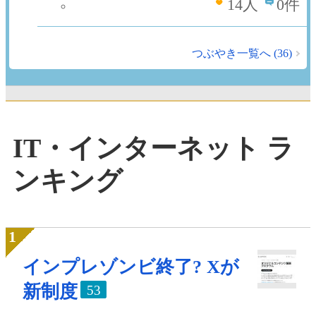
14
人
0件
つぶやき一覧へ (36)
IT・インターネット ラ
ンキング
インプレゾンビ終了? Xが
新制度
53