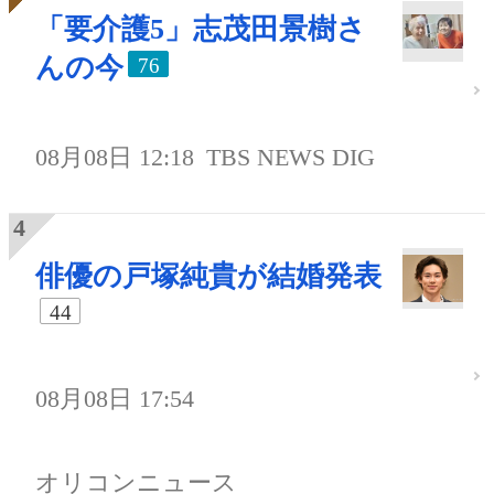
「要介護5」志茂田景樹さ
んの今
76
08月08日 12:18
TBS NEWS DIG
俳優の戸塚純貴が結婚発表
44
08月08日 17:54
オリコンニュース