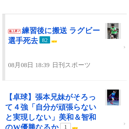
練習後に搬送 ラグビー
急上昇
選手死去
82
08月08日 18:39
日刊スポーツ
【卓球】張本兄妹がそろっ
て４強「自分が頑張らない
と実現しない」美和＆智和
のW優勝なるか
1