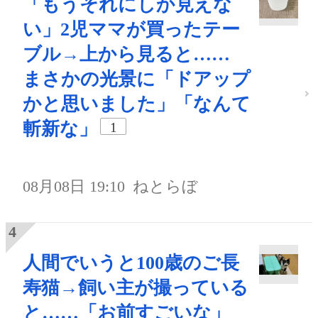
「もうそれにしか見えな
い」2児ママが買ったテー
ブル→上から見ると……
まさかの光景に「ドアップ
かと思いました」「なんて
斬新な」
1
08月08日 19:10
ねとらぼ
人間でいうと100歳のご長
寿猫→飼い主が撮っている
と……「お前すごいな」