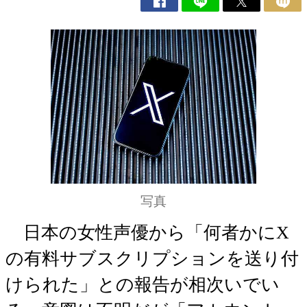
写真
日本の女性声優から「何者かにX
の有料サブスクリプションを送り付
けられた」との報告が相次いでい