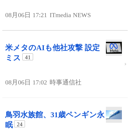
08月06日 17:21
ITmedia NEWS
米メタのAIも他社攻撃 設定
ミス
41
08月06日 17:02
時事通信社
鳥羽水族館、31歳ペンギン永
眠
24