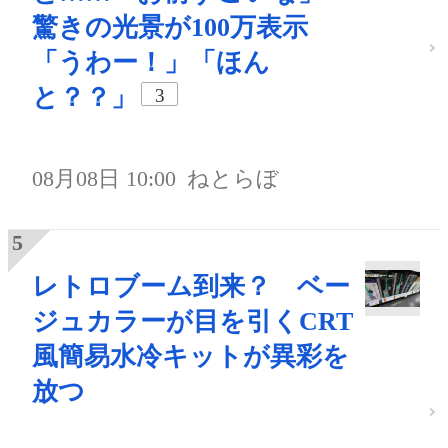
驚きの光景が100万表示
「うわー！」「ほん
と？？」
3
08月08日 10:00
ねとらぼ
レトロブーム到来？ ベー
ジュカラーが目を引くCRT
風簡易水冷キットが異彩を
放つ