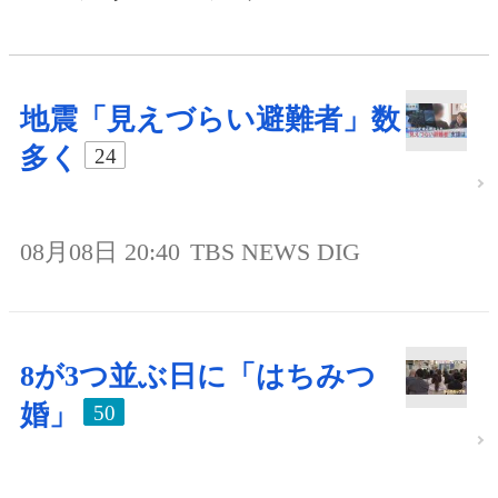
地震「見えづらい避難者」数
多く
24
08月08日 20:40
TBS NEWS DIG
8が3つ並ぶ日に「はちみつ
婚」
50