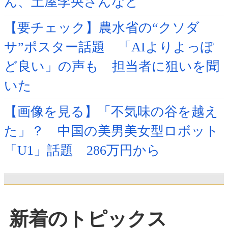
ん、土屋李央さんなど
【要チェック】農水省の“クソダ
サ”ポスター話題 「AIよりよっぽ
ど良い」の声も 担当者に狙いを聞
いた
【画像を見る】「不気味の谷を越え
た」？ 中国の美男美女型ロボット
「U1」話題 286万円から
新着のトピックス