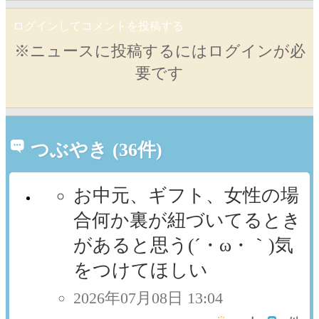
ログインしてコメントを投稿する
※ニュースに投稿するにはログインが必
要です
つぶやき (36件)
お中元、ギフト、女性の場
合何か裏が紐づいてるとき
があると思う(´・ω・｀)気
をつけてほしい
2026年07月08日 13:04