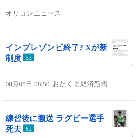
オリコンニュース
インプレゾンビ終了? Xが新
制度
53
08月08日 08:50
おたくま経済新聞
練習後に搬送 ラグビー選手
死去
82