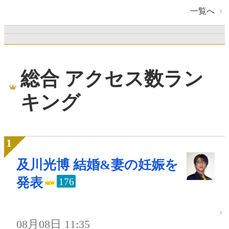
一覧へ
総合 アクセス数ラン
キング
及川光博 結婚&妻の妊娠を
発表
176
08月08日 11:35