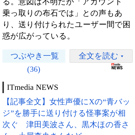
る。意図は不明だが「アカウント
乗っ取りの布石では」との声もあ
り、送り付けられたユーザー間で困
惑が広がっている。
つぶやき一覧
全文を読む
(36)
ITmedia NEWS
【記事全文】女性声優にXの“青バッ
ジ”を勝手に送り付ける怪事案が相
次ぐ 津田美波さん、黒木ほの香さ