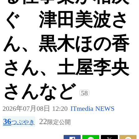
ぐ 津田美波さ
ん、黒木ほの香
さん、土屋李央
さんなど
58
2026年07月08日 12:20
ITmedia NEWS
36
22
つぶやき
限定公開