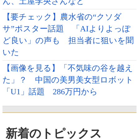
ん、土屋李央さんなど
【要チェック】農水省の“クソダ
サ”ポスター話題 「AIよりよっぽ
ど良い」の声も 担当者に狙いを聞
いた
【画像を見る】「不気味の谷を越え
た」？ 中国の美男美女型ロボット
「U1」話題 286万円から
新着のトピックス