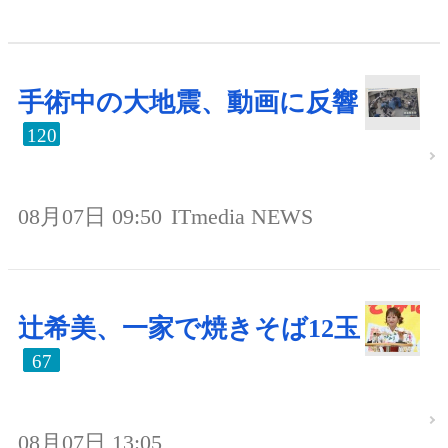
手術中の大地震、動画に反響
120
08月07日 09:50
ITmedia NEWS
辻希美、一家で焼きそば12玉
67
08月07日 13:05