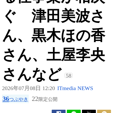
ぐ 津田美波さ
ん、黒木ほの香
さん、土屋李央
さんなど
58
2026年07月08日 12:20
ITmedia NEWS
36
22
つぶやき
限定公開