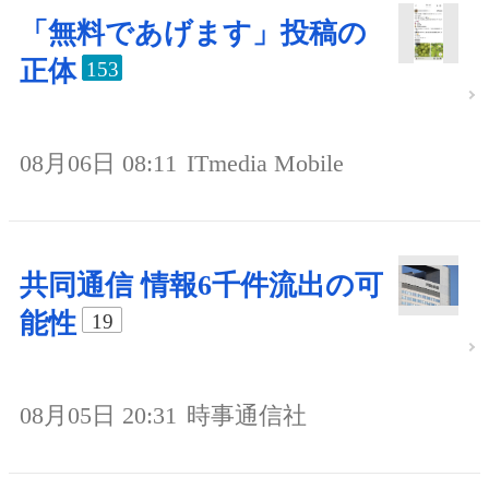
「無料であげます」投稿の
正体
153
08月06日 08:11
ITmedia Mobile
共同通信 情報6千件流出の可
能性
19
08月05日 20:31
時事通信社