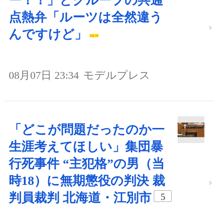
ー！！」とグループの共通
点熱弁「ルーツは全然違う
んですけど」
08月07日 23:34
モデルプレス
「どこが問題だったのか一
生涯考えてほしい」集団暴
行死事件 “主犯格”の男（当
時18）に無期懲役の判決 裁
判員裁判 北海道・江別市
5