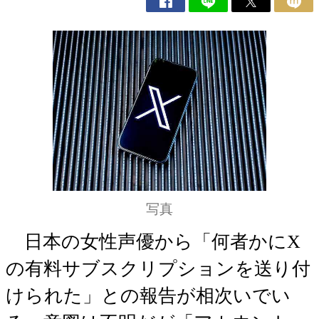
写真
日本の女性声優から「何者かにX
の有料サブスクリプションを送り付
けられた」との報告が相次いでい