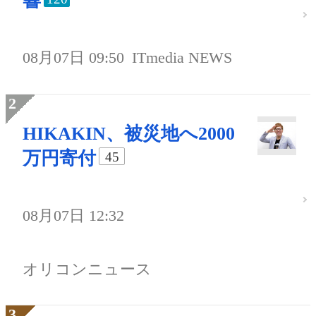
響
08月07日 09:50
ITmedia NEWS
HIKAKIN、被災地へ2000
万円寄付
45
08月07日 12:32
オリコンニュース