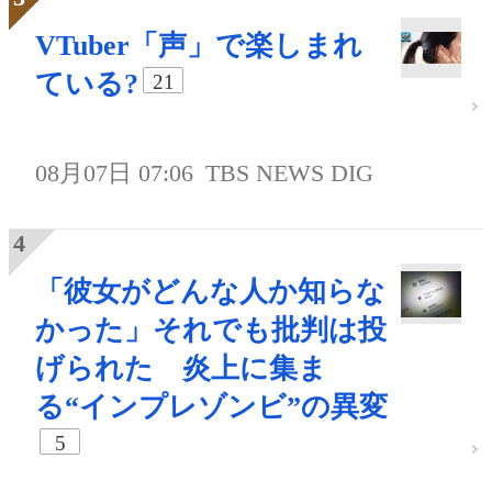
VTuber「声」で楽しまれ
ている?
21
08月07日 07:06
TBS NEWS DIG
「彼女がどんな人か知らな
かった」それでも批判は投
げられた 炎上に集ま
る“インプレゾンビ”の異変
5