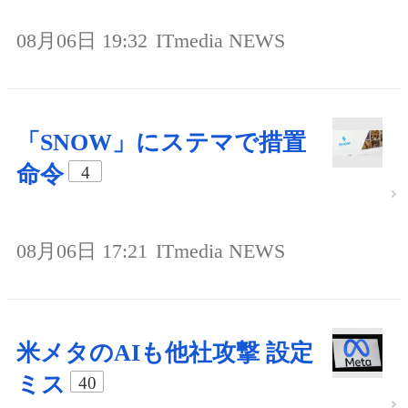
08月06日 19:32
ITmedia NEWS
「SNOW」にステマで措置
命令
4
08月06日 17:21
ITmedia NEWS
米メタのAIも他社攻撃 設定
ミス
40