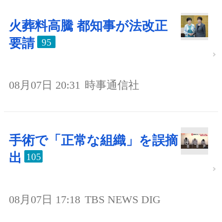
火葬料高騰 都知事が法改正
要請
95
08月07日 20:31
時事通信社
手術で「正常な組織」を誤摘
出
105
08月07日 17:18
TBS NEWS DIG