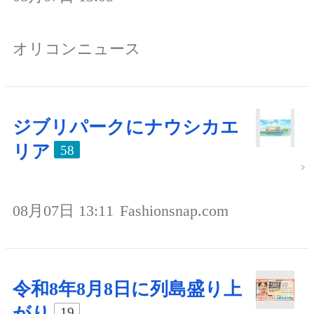
オリコンニュース
ジブリパークにナウシカエ
リア
58
08月07日 13:11
Fashionsnap.com
令和8年8月8日に列島盛り上
がり
19