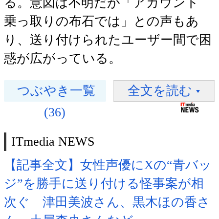
る。意図は不明だが「アカウント
乗っ取りの布石では」との声もあ
り、送り付けられたユーザー間で困
惑が広がっている。
つぶやき一覧
全文を読む
(36)
ITmedia NEWS
【記事全文】女性声優にXの“青バッ
ジ”を勝手に送り付ける怪事案が相
次ぐ 津田美波さん、黒木ほの香さ