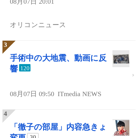
08月07日 20:01
オリコンニュース
手術中の大地震、動画に反
響
120
08月07日 09:50
ITmedia NEWS
「徹子の部屋」内容急きょ
変更
30