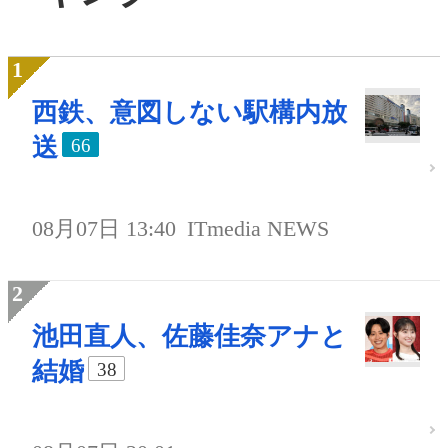
西鉄、意図しない駅構内放
送
66
08月07日 13:40
ITmedia NEWS
池田直人、佐藤佳奈アナと
結婚
38