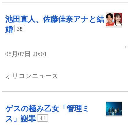
池田直人、佐藤佳奈アナと結
婚
38
08月07日 20:01
オリコンニュース
ゲスの極み乙女「管理ミ
ス」謝罪
41