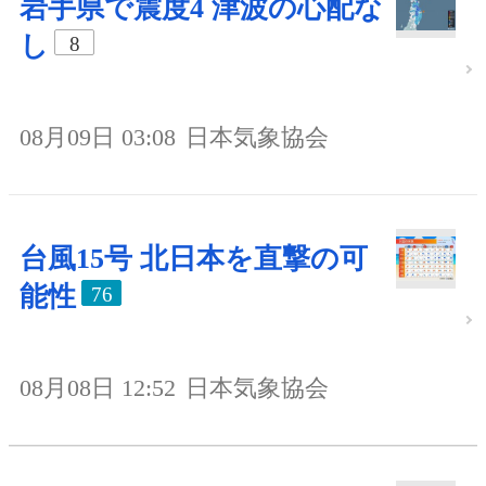
岩手県で震度4 津波の心配な
し
8
08月09日 03:08
日本気象協会
台風15号 北日本を直撃の可
能性
76
08月08日 12:52
日本気象協会