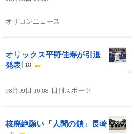
オリコンニュース
オリックス平野佳寿が引退
発表
18
08月09日 10:08
日刊スポーツ
核廃絶願い「人間の鎖」長崎
8