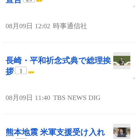
08月09日 12:02
時事通信社
長崎・平和祈念式典で総理挨
拶
1
08月09日 11:40
TBS NEWS DIG
熊本地震 米軍支援受け入れ