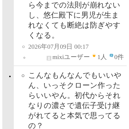
ら今までの法則が崩れない
し、悠仁殿下に男児が生ま
れなくても断絶は防ぎやす
くなる。
2026年07月09日 00:17
mixiユーザー
1
人
0件
こんなもんなんでもいいや
ん、いっそクローン作った
らいいやん。初代からそれ
なりの濃さで遺伝子受け継
がれてると本気で思ってる
の？