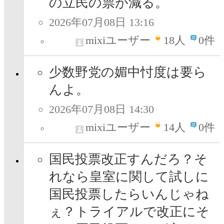
の立民の票が減る。
2026年07月08日 13:16
mixiユーザー
18
人
0件
少数野党の媚中忖度は要ら
んよ。
2026年07月08日 14:30
mixiユーザー
14
人
0件
国民投票改正すんだろ？そ
れなら皇室に関して試しに
国民投票したらいんじゃね
ぇ？トライアルで改正にそ