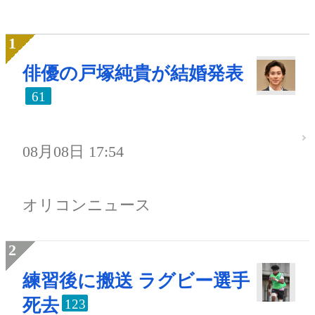
俳優の戸塚純貴が結婚発表
61
08月08日 17:54
オリコンニュース
練習後に搬送 ラグビー選手
死去
123