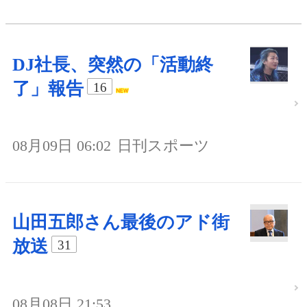
DJ社長、突然の「活動終
了」報告
16
08月09日 06:02
日刊スポーツ
山田五郎さん最後のアド街
放送
31
08月08日 21:53