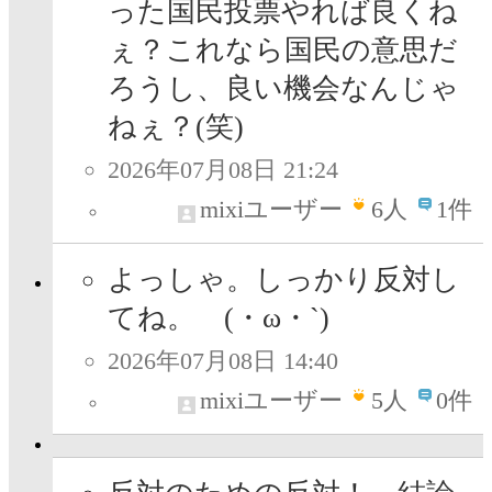
った国民投票やれば良くね
ぇ？これなら国民の意思だ
ろうし、良い機会なんじゃ
ねぇ？(笑)
2026年07月08日 21:24
mixiユーザー
6
人
1件
よっしゃ。しっかり反対し
てね。 (・ω・`)
2026年07月08日 14:40
mixiユーザー
5
人
0件