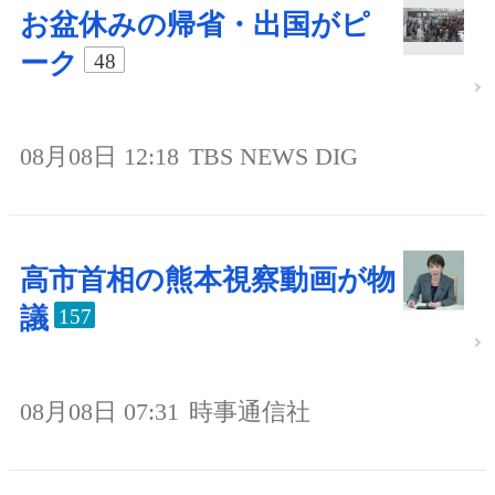
お盆休みの帰省・出国がピ
ーク
48
08月08日 12:18
TBS NEWS DIG
高市首相の熊本視察動画が物
議
157
08月08日 07:31
時事通信社