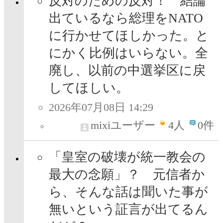
反対のための反対！ 結論
出ているなら総理をNATO
に行かせてほしかった。と
にかく比例はいらない。全
廃し、以前の中選挙区に戻
してほしい。
2026年07月08日 14:29
mixiユーザー
4
人
0件
「皇室の破壊が統一教会の
最大の念願」？ 元信者か
ら、そんな話は聞いた事が
無いという証言が出てるん