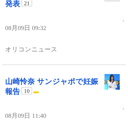
発表
21
08月09日 09:32
オリコンニュース
山崎怜奈 サンジャポで妊娠
報告
10
08月09日 11:40