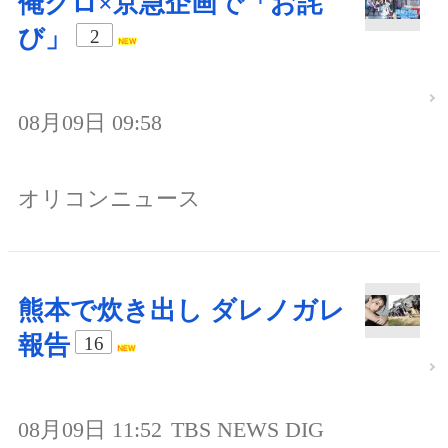
俺クロ×京急企画で「お詫
び」
2
08月09日 09:58
オリコンニュース
熊本で炊き出し ダレノガレ
報告
16
08月09日 11:52
TBS NEWS DIG