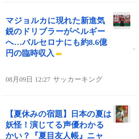
マジョルカに現れた新進気
鋭のドリブラーがベルギー
へ…バルセロナにも約8.6億
円の臨時収入
08月09日 12:27
サッカーキング
【夏休みの宿題】日本の夏は
妖怪！演じてる声優わかる
かい？『夏目友人帳』ニャ