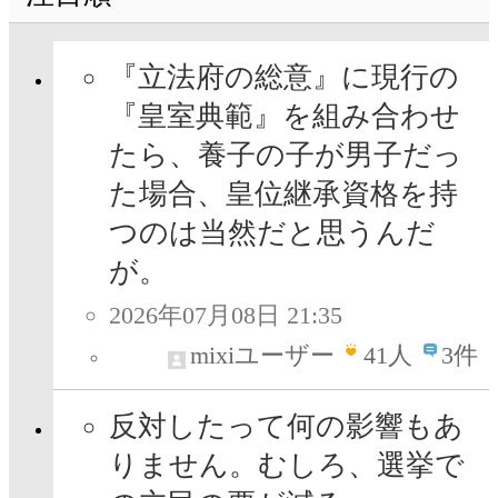
『立法府の総意』に現行の
『皇室典範』を組み合わせ
たら、養子の子が男子だっ
た場合、皇位継承資格を持
つのは当然だと思うんだ
が。
2026年07月08日 21:35
mixiユーザー
41
人
3件
反対したって何の影響もあ
りません。むしろ、選挙で