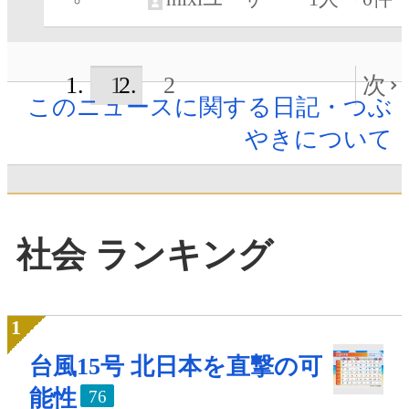
1
2
次
このニュースに関する日記・つぶ
やきについて
社会 ランキング
台風15号 北日本を直撃の可
能性
76