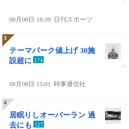
08月08日 18:39
日刊スポーツ
テーマパーク値上げ 30施
設超に
174
08月08日 15:01
時事通信社
居眠りしオーバーラン 過
去にも
127