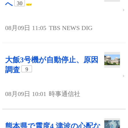
へ
30
08月09日 11:05
TBS NEWS DIG
大飯3号機が自動停止、原因
調査
9
08月09日 10:01
時事通信社
熊本県で震度4 津波の心配な