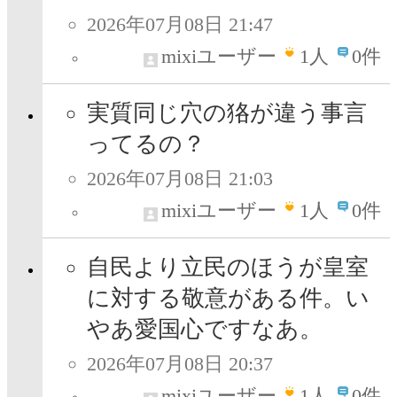
2026年07月08日 21:47
mixiユーザー
1
人
0件
実質同じ穴の狢が違う事言
ってるの？
2026年07月08日 21:03
mixiユーザー
1
人
0件
自民より立民のほうが皇室
に対する敬意がある件。い
やあ愛国心ですなあ。
2026年07月08日 20:37
mixiユーザー
1
人
0件