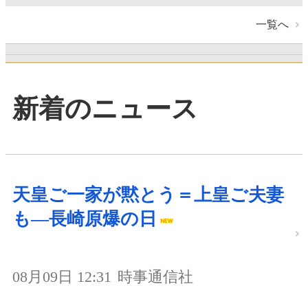
一覧へ
新着のニュース
天皇ご一家が黙とう＝上皇ご夫妻
も―長崎原爆の日
08月09日 12:31
時事通信社