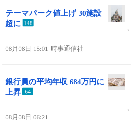
テーマパーク値上げ 30施設
超に
148
08月08日 15:01
時事通信社
銀行員の平均年収 684万円に
上昇
64
08月08日 06:21