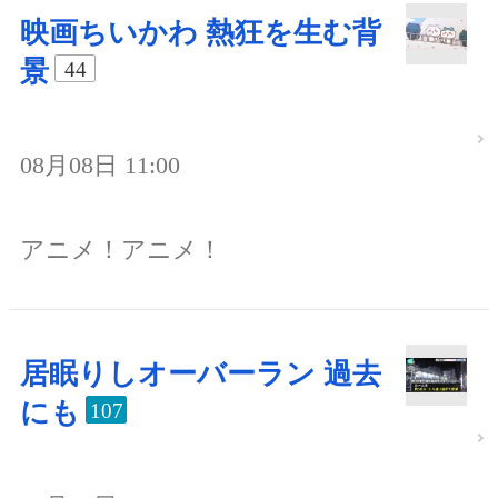
映画ちいかわ 熱狂を生む背
景
44
08月08日 11:00
アニメ！アニメ！
居眠りしオーバーラン 過去
にも
107