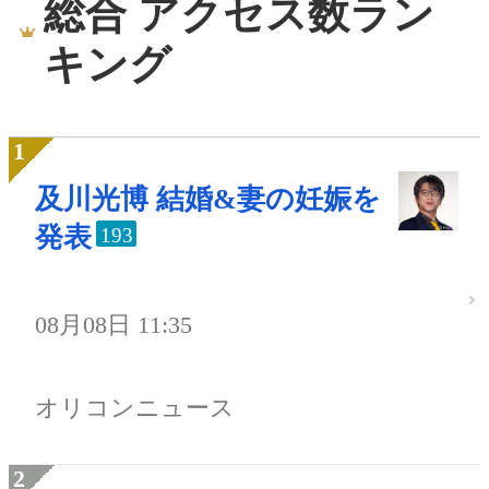
総合 アクセス数ラン
キング
及川光博 結婚&妻の妊娠を
発表
193
08月08日 11:35
オリコンニュース