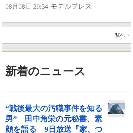
08月08日 20:34
モデルプレス
一覧へ
新着のニュース
“戦後最大の汚職事件を知る
男” 田中角栄の元秘書、素
顔を語る 9日放送『家、つ