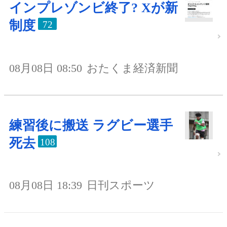
インプレゾンビ終了? Xが新
制度
72
08月08日 08:50
おたくま経済新聞
練習後に搬送 ラグビー選手
死去
108
08月08日 18:39
日刊スポーツ