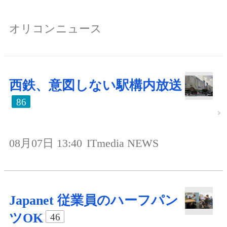
オリコンニュース
西鉄、意図しない駅構内放送
86
08月07日 13:40
ITmedia NEWS
Japanet 従業員のハーフパン
ツOK
46