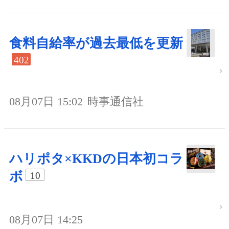
食料自給率が過去最低を更新
402
08月07日 15:02
時事通信社
ハリポタ×KKDの日本初コラ
ボ
10
08月07日 14:25