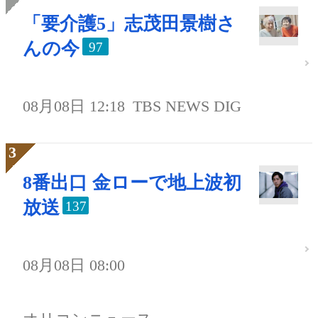
「要介護5」志茂田景樹さ
んの今
97
08月08日 12:18
TBS NEWS DIG
8番出口 金ローで地上波初
放送
137
08月08日 08:00