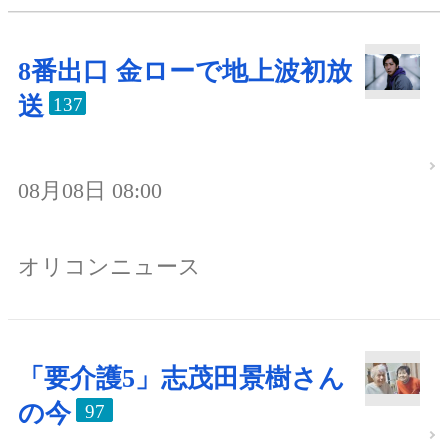
8番出口 金ローで地上波初放
送
137
08月08日 08:00
オリコンニュース
「要介護5」志茂田景樹さん
の今
97