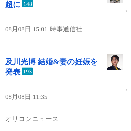
超に
148
08月08日 15:01
時事通信社
及川光博 結婚&妻の妊娠を
発表
193
08月08日 11:35
オリコンニュース