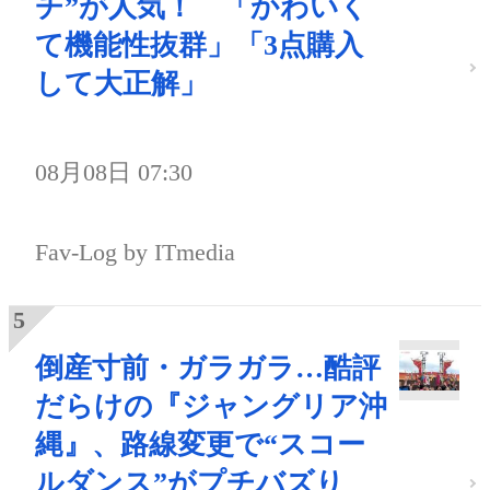
チ”が人気！ 「かわいく
て機能性抜群」「3点購入
して大正解」
08月08日 07:30
Fav-Log by ITmedia
倒産寸前・ガラガラ…酷評
だらけの『ジャングリア沖
縄』、路線変更で“スコー
ルダンス”がプチバズり