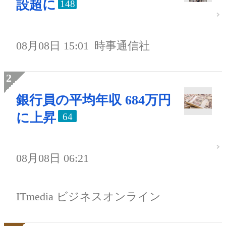
設超に
148
08月08日 15:01
時事通信社
銀行員の平均年収 684万円
に上昇
64
08月08日 06:21
ITmedia ビジネスオンライン